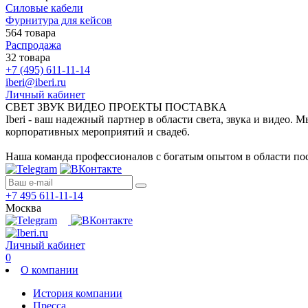
Силовые кабели
Фурнитура для кейсов
564 товара
Распродажа
32 товара
+7 (495) 611-11-14
iberi@iberi.ru
Личный кабинет
СВЕТ ЗВУК ВИДЕО ПРОЕКТЫ ПОСТАВКА
Iberi - ваш надежный партнер в области света, звука и видео.
корпоративных мероприятий и свадеб.
Наша команда профессионалов с богатым опытом в области пос
+7 495 611-11-14
Москва
Личный кабинет
0
О компании
История компании
Пресса