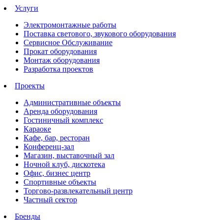
Услуги
Электромонтажные работы
Поставка светового, звукового оборудования
Сервисное Обслуживание
Прокат оборудования
Монтаж оборудования
Разработка проектов
Проекты
Административные объекты
Аренда оборудования
Гостиничный комплекс
Караоке
Кафе, бар, ресторан
Конференц-зал
Магазин, выставочный зал
Ночной клуб, дискотека
Офис, бизнес центр
Спортивные объекты
Торгово-развлекательный центр
Частный сектор
Бренды