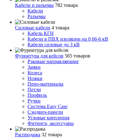
Кабели и разъемы
782 товара
Кабели
Разъемы
Силовые кабели
4 товара
Кабель КГН
Кабели в ПВХ изоляции на 0,66-6 кВ
Кабели силовые до 3 кВ
Фурнитура для кейсов
565 товаров
Рэковые направляющие
Замки
Колеса
Ножки
Пено-материалы
Петли
Профиль
Ручки
Система Easy Case
Сэндвич-панели
Угловые крепления
Фитинги, аксессуары
Распродажа
32 товара