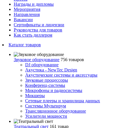
Награды и дипломы
Мероприятия
Направления
Вакансии
Сертификаты и лицензии
Руководства для товаров
Как стать диллером
Каталог товаров
Звуковое оборудование
756 товаров
DJ оборудование
Акустика - NewTec Design
Акустические системы и аксессуары
Звуковые процессоры
Конференц-системы
Микрофоны и радиосистемы
Микшеры
Сетевые плееры и хранилища данных
Системы Мультирум
Трансляционное оборудование
Усилители мощности
Театральный свет
161 товар