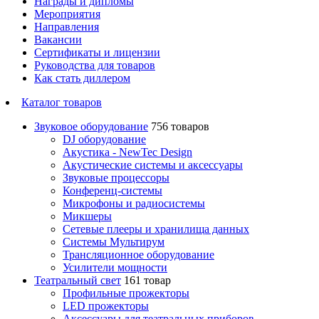
Награды и дипломы
Мероприятия
Направления
Вакансии
Сертификаты и лицензии
Руководства для товаров
Как стать диллером
Каталог товаров
Звуковое оборудование
756 товаров
DJ оборудование
Акустика - NewTec Design
Акустические системы и аксессуары
Звуковые процессоры
Конференц-системы
Микрофоны и радиосистемы
Микшеры
Сетевые плееры и хранилища данных
Системы Мультирум
Трансляционное оборудование
Усилители мощности
Театральный свет
161 товар
Профильные прожекторы
LED прожекторы
Аксессуары для театральных приборов