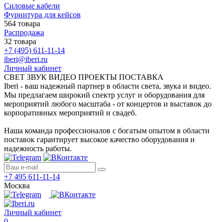
Силовые кабели
Фурнитура для кейсов
564 товара
Распродажа
32 товара
+7 (495) 611-11-14
iberi@iberi.ru
Личный кабинет
СВЕТ ЗВУК ВИДЕО ПРОЕКТЫ ПОСТАВКА
Iberi - ваш надежный партнер в области света, звука и видео.
Мы предлагаем широкий спектр услуг и оборудования для
мероприятий любого масштаба - от концертов и выставок до
корпоративных мероприятий и свадеб.
Наша команда профессионалов с богатым опытом в области
поставок гарантирует высокое качество оборудования и
надежность работы.
+7 495 611-11-14
Москва
Личный кабинет
0