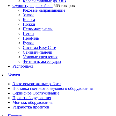
Кабели силовые до 3 кВ
Фурнитура для кейсов
565 товаров
Рэковые направляющие
Замки
Колеса
Ножки
Пено-материалы
Петли
Профиль
Ручки
Система Easy Case
Сэндвич-панели
Угловые крепления
Фитинги, аксессуары
Распродажа
Услуги
Электромонтажные работы
Поставка светового, звукового оборудования
Сервисное Обслуживание
Прокат оборудования
Монтаж оборудования
Разработка проектов
Проекты