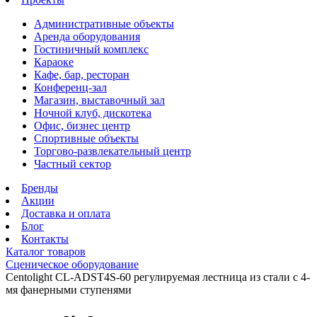
Административные объекты
Аренда оборудования
Гостиничный комплекс
Караоке
Кафе, бар, ресторан
Конференц-зал
Магазин, выставочный зал
Ночной клуб, дискотека
Офис, бизнес центр
Спортивные объекты
Торгово-развлекательный центр
Частный сектор
Бренды
Акции
Доставка и оплата
Блог
Контакты
Каталог товаров
Сценическое оборудование
Centolight CL-ADST4S-60 регулируемая лестница из стали с 4-
мя фанерными ступенями