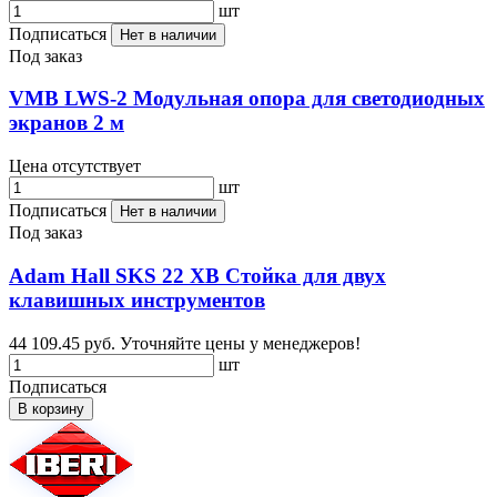
шт
Подписаться
Нет в наличии
Под заказ
VMB LWS-2 Модульная опора для светодиодных
экранов 2 м
Цена отсутствует
шт
Подписаться
Нет в наличии
Под заказ
Adam Hall SKS 22 XB Стойка для двух
клавишных инструментов
44 109.45 руб.
Уточняйте цены у менеджеров!
шт
Подписаться
В корзину