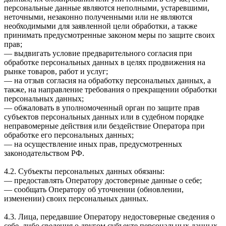
персональные данные являются неполными, устаревшими,
неточными, незаконно полученными или не являются
необходимыми для заявленной цели обработки, а также
принимать предусмотренные законом меры по защите своих
прав;
— выдвигать условие предварительного согласия при
обработке персональных данных в целях продвижения на
рынке товаров, работ и услуг;
— на отзыв согласия на обработку персональных данных, а
также, на направление требования о прекращении обработки
персональных данных;
— обжаловать в уполномоченный орган по защите прав
субъектов персональных данных или в судебном порядке
неправомерные действия или бездействие Оператора при
обработке его персональных данных;
— на осуществление иных прав, предусмотренных
законодательством РФ.
4.2. Субъекты персональных данных обязаны:
— предоставлять Оператору достоверные данные о себе;
— сообщать Оператору об уточнении (обновлении,
изменении) своих персональных данных.
4.3. Лица, передавшие Оператору недостоверные сведения о
себе, либо сведения о другом субъекте персональных данных