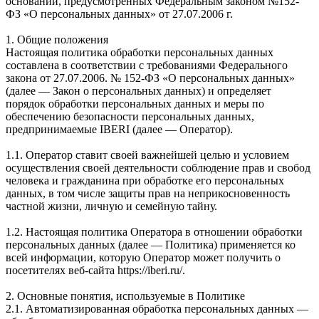
оснований, предусмотренных Федеральным законом №152-
ФЗ «О персональных данных» от 27.07.2006 г.
1. Общие положения
Настоящая политика обработки персональных данных
составлена в соответствии с требованиями Федерального
закона от 27.07.2006. № 152-ФЗ «О персональных данных»
(далее — Закон о персональных данных) и определяет
порядок обработки персональных данных и меры по
обеспечению безопасности персональных данных,
предпринимаемые IBERI (далее — Оператор).
1.1. Оператор ставит своей важнейшей целью и условием
осуществления своей деятельности соблюдение прав и свобод
человека и гражданина при обработке его персональных
данных, в том числе защиты прав на неприкосновенность
частной жизни, личную и семейную тайну.
1.2. Настоящая политика Оператора в отношении обработки
персональных данных (далее — Политика) применяется ко
всей информации, которую Оператор может получить о
посетителях веб-сайта https://iberi.ru/.
2. Основные понятия, используемые в Политике
2.1. Автоматизированная обработка персональных данных —