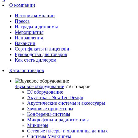
О компании
История компании
Пресса
Награды и дипломы
Мероприятия
Направления
Вакансии
Сертификаты и лицензии
Руководства для товаров
Как стать диллером
Каталог товаров
Звуковое оборудование
756 товаров
DJ оборудование
Акустика - NewTec Design
Акустические системы и аксессуары
Звуковые процессоры
Конференц-системы
Микрофоны и радиосистемы
Микшеры
Сетевые плееры и хранилища данных
Системы Мультирум