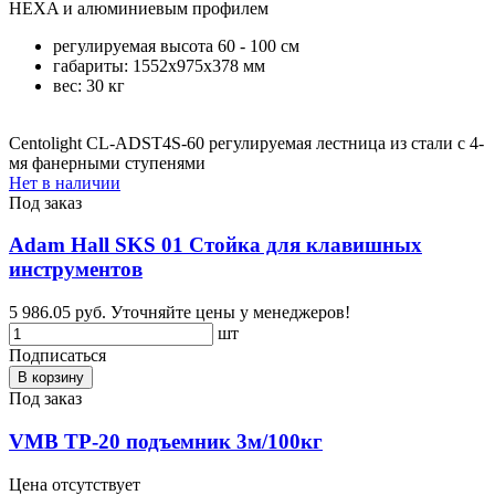
HEXA и алюминиевым профилем
регулируемая высота 60 - 100 см
габариты: 1552х975х378 мм
вес: 30 кг
Centolight CL-ADST4S-60 регулируемая лестница из стали с 4-
мя фанерными ступенями
Нет в наличии
Под заказ
Adam Hall SKS 01 Стойка для клавишных
инструментов
5 986.05 руб.
Уточняйте цены у менеджеров!
шт
Подписаться
В корзину
Под заказ
VMB TP-20 подъемник 3м/100кг
Цена отсутствует