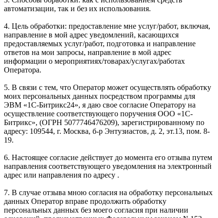
автоматизации, так и без их использования.
4. Цель обработки: предоставление мне услуг/работ, включая,
направление в мой адрес уведомлений, касающихся
предоставляемых услуг/работ, подготовка и направление
ответов на мои запросы, направление в мой адрес
информации о мероприятиях/товарах/услугах/работах
Оператора.
5. В связи с тем, что Оператор может осуществлять обработку
моих персональных данных посредством программы для
ЭВМ «1С-Битрикс24», я даю свое согласие Оператору на
осуществление соответствующего поручения ООО «1С-
Битрикс», (ОГРН 5077746476209), зарегистрированному по
адресу: 109544, г. Москва, б-р Энтузиастов, д. 2, эт.13, пом. 8-
19.
6. Настоящее согласие действует до момента его отзыва путем
направления соответствующего уведомления на электронный
адрес или направления по адресу .
7. В случае отзыва мною согласия на обработку персональных
данных Оператор вправе продолжить обработку
персональных данных без моего согласия при наличии