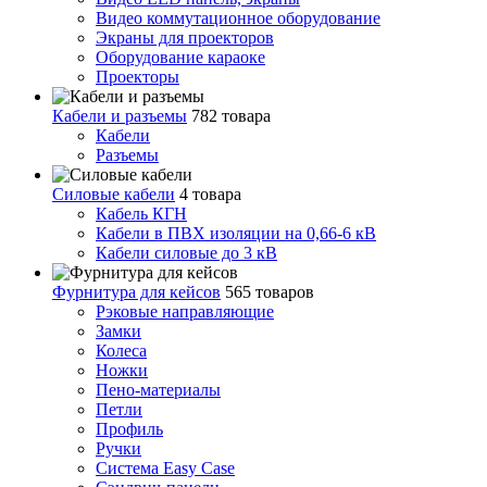
Видео коммутационное оборудование
Экраны для проекторов
Оборудование караоке
Проекторы
Кабели и разъемы
782 товара
Кабели
Разъемы
Силовые кабели
4 товара
Кабель КГН
Кабели в ПВХ изоляции на 0,66-6 кВ
Кабели силовые до 3 кВ
Фурнитура для кейсов
565 товаров
Рэковые направляющие
Замки
Колеса
Ножки
Пено-материалы
Петли
Профиль
Ручки
Система Easy Case