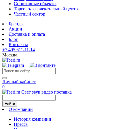
Спортивные объекты
Торгово-развлекательный центр
Частный сектор
Бренды
Акции
Доставка и оплата
Блог
Контакты
+7 495 611-11-14
Москва
Личный кабинет
0
Свет звук видео поставка
Найти
О компании
История компании
Пресса