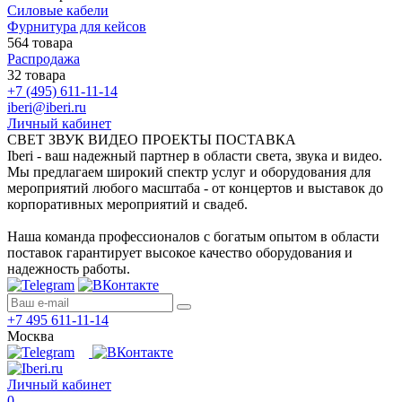
Силовые кабели
Фурнитура для кейсов
564 товара
Распродажа
32 товара
+7 (495) 611-11-14
iberi@iberi.ru
Личный кабинет
СВЕТ ЗВУК ВИДЕО ПРОЕКТЫ ПОСТАВКА
Iberi - ваш надежный партнер в области света, звука и видео.
Мы предлагаем широкий спектр услуг и оборудования для
мероприятий любого масштаба - от концертов и выставок до
корпоративных мероприятий и свадеб.
Наша команда профессионалов с богатым опытом в области
поставок гарантирует высокое качество оборудования и
надежность работы.
+7 495 611-11-14
Москва
Личный кабинет
0