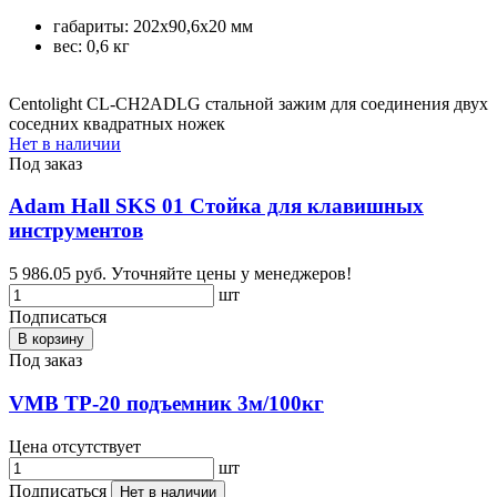
габариты: 202х90,6х20 мм
вес: 0,6 кг
Centolight CL-CH2ADLG стальной зажим для соединения двух
соседних квадратных ножек
Нет в наличии
Под заказ
Adam Hall SKS 01 Стойка для клавишных
инструментов
5 986.05 руб.
Уточняйте цены у менеджеров!
шт
Подписаться
В корзину
Под заказ
VMB TP-20 подъемник 3м/100кг
Цена отсутствует
шт
Подписаться
Нет в наличии