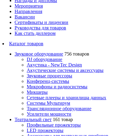
Награды и дипломы
Мероприятия
Направления
Вакансии
Сертификаты и лицензии
Руководства для товаров
Как стать диллером
Каталог товаров
Звуковое оборудование
756 товаров
DJ оборудование
Акустика - NewTec Design
Акустические системы и аксессуары
Звуковые процессоры
Конференц-системы
Микрофоны и радиосистемы
Микшеры
Сетевые плееры и хранилища данных
Системы Мультирум
Трансляционное оборудование
Усилители мощности
Театральный свет
161 товар
Профильные прожекторы
LED прожекторы
Аксессуары для театральных приборов