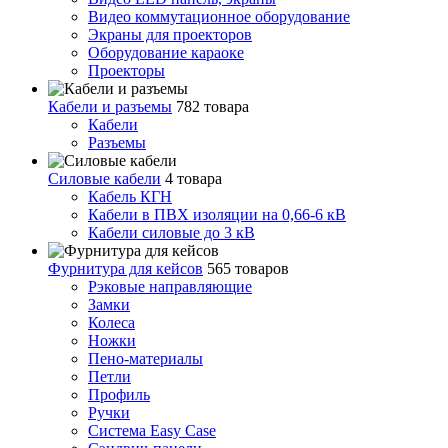
Видео коммутационное оборудование
Экраны для проекторов
Оборудование караоке
Проекторы
Кабели и разъемы
782 товара
Кабели
Разъемы
Силовые кабели
4 товара
Кабель КГН
Кабели в ПВХ изоляции на 0,66-6 кВ
Кабели силовые до 3 кВ
Фурнитура для кейсов
565 товаров
Рэковые направляющие
Замки
Колеса
Ножки
Пено-материалы
Петли
Профиль
Ручки
Система Easy Case