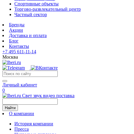
Спортивные объекты
Торгово-развлекательный центр
Частный сектор
Бренды
Акции
Доставка и оплата
Блог
Контакты
+7 495 611-11-14
Москва
Личный кабинет
0
Свет звук видео поставка
Найти
О компании
История компании
Пресса