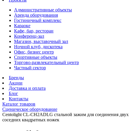
Административные объекты
Аренда оборудования
Гостиничный комплекс
Караоке
Кафе, бар, ресторан
Конференц-зал
Магазин, выставочный зал
Ночной клуб, дискотека
Офис, бизнес центр
Спортивные объекты
Торгово-развлекательный центр
Частный сектор
Бренды
Акции
Доставка и оплата
Блог
Контакты
Каталог товаров
Сценическое оборудование
Centolight CL-CH2ADLG стальной зажим для соединения двух
соседних квадратных ножек