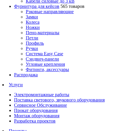
Кабели силовые до 3 кВ
Фурнитура для кейсов
565 товаров
Рэковые направляющие
Замки
Колеса
Ножки
Пено-материалы
Петли
Профиль
Ручки
Система Easy Case
Сэндвич-панели
Угловые крепления
Фитинги, аксессуары
Распродажа
Услуги
Электромонтажные работы
Поставка светового, звукового оборудования
Сервисное Обслуживание
Прокат оборудования
Монтаж оборудования
Разработка проектов
Проекты