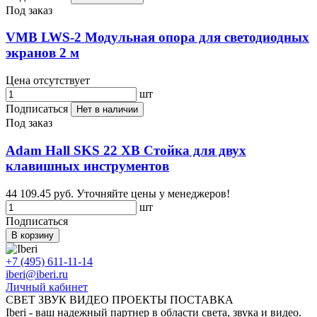
Под заказ
VMB LWS-2 Модульная опора для светодиодных
экранов 2 м
Цена отсутствует
шт
Подписаться
Нет в наличии
Под заказ
Adam Hall SKS 22 XB Стойка для двух
клавишных инструментов
44 109.45 руб.
Уточняйте цены у менеджеров!
шт
Подписаться
В корзину
+7 (495) 611-11-14
iberi@iberi.ru
Личный кабинет
СВЕТ ЗВУК ВИДЕО ПРОЕКТЫ ПОСТАВКА
Iberi - ваш надежный партнер в области света, звука и видео.