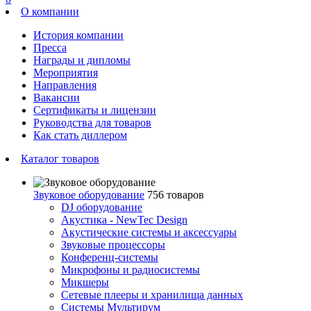
О компании
История компании
Пресса
Награды и дипломы
Мероприятия
Направления
Вакансии
Сертификаты и лицензии
Руководства для товаров
Как стать диллером
Каталог товаров
Звуковое оборудование
756 товаров
DJ оборудование
Акустика - NewTec Design
Акустические системы и аксессуары
Звуковые процессоры
Конференц-системы
Микрофоны и радиосистемы
Микшеры
Сетевые плееры и хранилища данных
Системы Мультирум