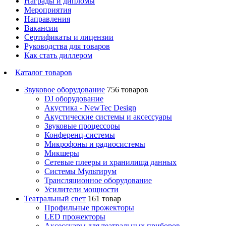
Награды и дипломы
Мероприятия
Направления
Вакансии
Сертификаты и лицензии
Руководства для товаров
Как стать диллером
Каталог товаров
Звуковое оборудование
756 товаров
DJ оборудование
Акустика - NewTec Design
Акустические системы и аксессуары
Звуковые процессоры
Конференц-системы
Микрофоны и радиосистемы
Микшеры
Сетевые плееры и хранилища данных
Системы Мультирум
Трансляционное оборудование
Усилители мощности
Театральный свет
161 товар
Профильные прожекторы
LED прожекторы
Аксессуары для театральных приборов