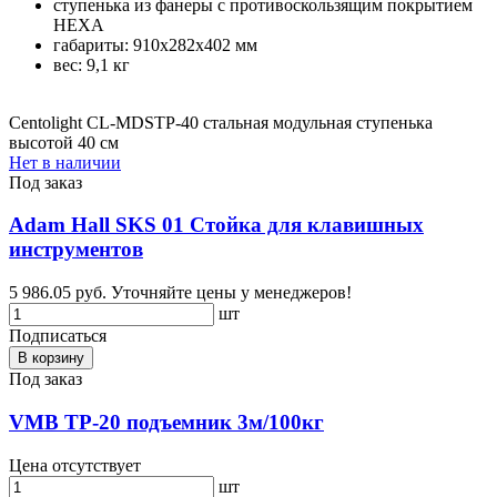
ступенька из фанеры с противоскользящим покрытием
HEXA
габариты: 910х282х402 мм
вес: 9,1 кг
Centolight CL-MDSTP-40 стальная модульная ступенька
высотой 40 см
Нет в наличии
Под заказ
Adam Hall SKS 01 Стойка для клавишных
инструментов
5 986.05 руб.
Уточняйте цены у менеджеров!
шт
Подписаться
В корзину
Под заказ
VMB TP-20 подъемник 3м/100кг
Цена отсутствует
шт