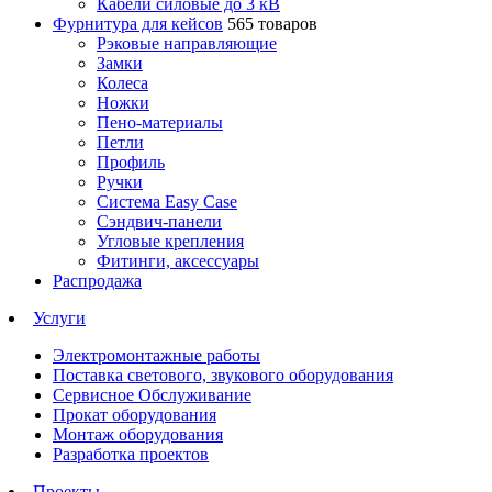
Кабели силовые до 3 кВ
Фурнитура для кейсов
565 товаров
Рэковые направляющие
Замки
Колеса
Ножки
Пено-материалы
Петли
Профиль
Ручки
Система Easy Case
Сэндвич-панели
Угловые крепления
Фитинги, аксессуары
Распродажа
Услуги
Электромонтажные работы
Поставка светового, звукового оборудования
Сервисное Обслуживание
Прокат оборудования
Монтаж оборудования
Разработка проектов
Проекты