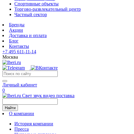
Спортивные объекты
Торгово-развлекательный центр
Частный сектор
Бренды
Акции
Доставка и оплата
Блог
Контакты
+7 495 611-11-14
Москва
Личный кабинет
0
Свет звук видео поставка
Найти
О компании
История компании
Пресса