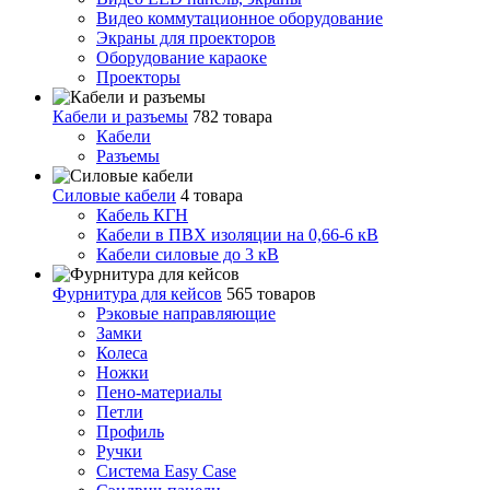
Видео коммутационное оборудование
Экраны для проекторов
Оборудование караоке
Проекторы
Кабели и разъемы
782 товара
Кабели
Разъемы
Силовые кабели
4 товара
Кабель КГН
Кабели в ПВХ изоляции на 0,66-6 кВ
Кабели силовые до 3 кВ
Фурнитура для кейсов
565 товаров
Рэковые направляющие
Замки
Колеса
Ножки
Пено-материалы
Петли
Профиль
Ручки
Система Easy Case