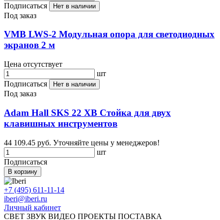
Подписаться
Нет в наличии
Под заказ
VMB LWS-2 Модульная опора для светодиодных
экранов 2 м
Цена отсутствует
шт
Подписаться
Нет в наличии
Под заказ
Adam Hall SKS 22 XB Стойка для двух
клавишных инструментов
44 109.45 руб.
Уточняйте цены у менеджеров!
шт
Подписаться
В корзину
+7 (495) 611-11-14
iberi@iberi.ru
Личный кабинет
СВЕТ ЗВУК ВИДЕО ПРОЕКТЫ ПОСТАВКА