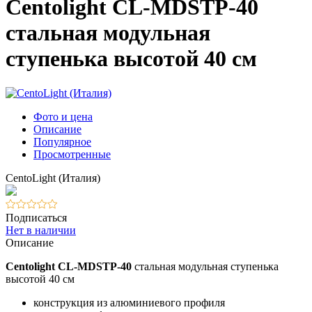
Centolight CL-MDSTP-40
стальная модульная
ступенька высотой 40 см
Фото и цена
Описание
Популярное
Просмотренные
CentoLight (Италия)
Подписаться
Нет в наличии
Описание
Centolight CL-MDSTP-40
стальная модульная ступенька
высотой 40 см
конструкция из алюминиевого профиля