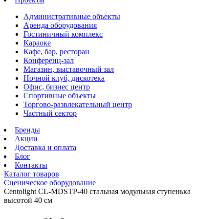
Административные объекты
Аренда оборудования
Гостиничный комплекс
Караоке
Кафе, бар, ресторан
Конференц-зал
Магазин, выставочный зал
Ночной клуб, дискотека
Офис, бизнес центр
Спортивные объекты
Торгово-развлекательный центр
Частный сектор
Бренды
Акции
Доставка и оплата
Блог
Контакты
Каталог товаров
Сценическое оборудование
Centolight CL-MDSTP-40 стальная модульная ступенька
высотой 40 см