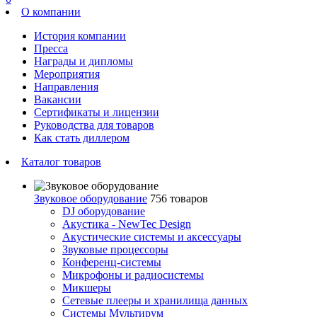
О компании
История компании
Пресса
Награды и дипломы
Мероприятия
Направления
Вакансии
Сертификаты и лицензии
Руководства для товаров
Как стать диллером
Каталог товаров
Звуковое оборудование
756 товаров
DJ оборудование
Акустика - NewTec Design
Акустические системы и аксессуары
Звуковые процессоры
Конференц-системы
Микрофоны и радиосистемы
Микшеры
Сетевые плееры и хранилища данных
Системы Мультирум