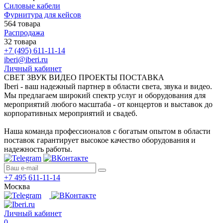
Силовые кабели
Фурнитура для кейсов
564 товара
Распродажа
32 товара
+7 (495) 611-11-14
iberi@iberi.ru
Личный кабинет
СВЕТ ЗВУК ВИДЕО ПРОЕКТЫ ПОСТАВКА
Iberi - ваш надежный партнер в области света, звука и видео.
Мы предлагаем широкий спектр услуг и оборудования для
мероприятий любого масштаба - от концертов и выставок до
корпоративных мероприятий и свадеб.
Наша команда профессионалов с богатым опытом в области
поставок гарантирует высокое качество оборудования и
надежность работы.
+7 495 611-11-14
Москва
Личный кабинет
0