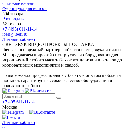
Силовые кабели
Фурнитура для кейсов
564 товара
Распродажа
32 товара
+7 (495) 611-11-14
iberi@iberi.ru
Личный кабинет
СВЕТ ЗВУК ВИДЕО ПРОЕКТЫ ПОСТАВКА
Iberi - ваш надежный партнер в области света, звука и видео.
Мы предлагаем широкий спектр услуг и оборудования для
мероприятий любого масштаба - от концертов и выставок до
корпоративных мероприятий и свадеб.
Наша команда профессионалов с богатым опытом в области
поставок гарантирует высокое качество оборудования и
надежность работы.
+7 495 611-11-14
Москва
Личный кабинет
0