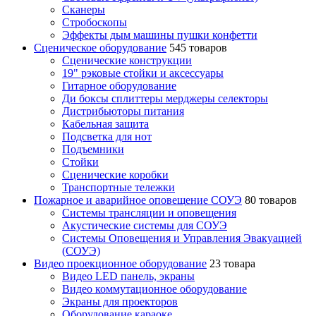
Сканеры
Стробоскопы
Эффекты дым машины пушки конфетти
Сценическое оборудование
545 товаров
Сценические конструкции
19" рэковые стойки и аксесcуары
Гитарное оборудование
Ди боксы сплиттеры мерджеры селекторы
Дистрибьюторы питания
Кабельная защита
Подсветка для нот
Подъемники
Стойки
Сценические коробки
Транспортные тележки
Пожарное и аварийное оповещение СОУЭ
80 товаров
Cистемы трансляции и оповещения
Акустические системы для СОУЭ
Системы Оповещения и Управления Эвакуацией
(СОУЭ)
Видео проекционное оборудование
23 товара
Видео LED панель, экраны
Видео коммутационное оборудование
Экраны для проекторов
Оборудование караоке