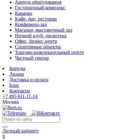
Аренда оборудования
Гостиничный комплекс
Караоке
Кафе, бар, ресторан
Конференц-зал
Магазин, выставочный зал
Ночной клуб, дискотека
Офис, бизнес центр
Спортивные объекты
Торгово-развлекательный центр
Частный сектор
Бренды
Акции
Доставка и оплата
Блог
Контакты
+7 495 611-11-14
Москва
Личный кабинет
0