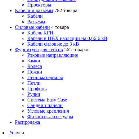
Проекторы
Кабели и разъемы
782 товара
Кабели
Разъемы
Силовые кабели
4 товара
Кабель КГН
Кабели в ПВХ изоляции на 0,66-6 кВ
Кабели силовые до 3 кВ
Фурнитура для кейсов
565 товаров
Рэковые направляющие
Замки
Колеса
Ножки
Пено-материалы
Петли
Профиль
Ручки
Система Easy Case
Сэндвич-панели
Угловые крепления
Фитинги, аксессуары
Распродажа
Услуги