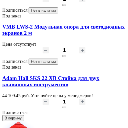
шт
Подписаться
Нет в наличии
Под заказ
VMB LWS-2 Модульная опора для светодиодных
экранов 2 м
Цена отсутствует
шт
Подписаться
Нет в наличии
Под заказ
Adam Hall SKS 22 XB Стойка для двух
клавишных инструментов
44 109.45 руб.
Уточняйте цены у менеджеров!
шт
Подписаться
В корзину