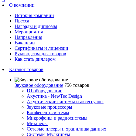
О компании
История компании
Пресса
Награды и дипломы
Мероприятия
Направления
Вакансии
Сертификаты и лицензии
Руководства для товаров
Как стать диллером
Каталог товаров
Звуковое оборудование
756 товаров
DJ оборудование
Акустика - NewTec Design
Акустические системы и аксессуары
Звуковые процессоры
Конференц-системы
Микрофоны и радиосистемы
Микшеры
Сетевые плееры и хранилища данных
Системы Мультирум