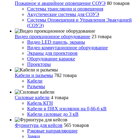
Пожарное и аварийное оповещение СОУЭ
80 товаров
Cистемы трансляции и оповещения
Акустические системы для СОУЭ
Системы Оповещения и Управления Эвакуацией
(СОУЭ)
Видео проекционное оборудование
23 товара
Видео LED панель, экраны
Видео коммутационное оборудование
Экраны для проекторов
Оборудование караоке
Проекторы
Кабели и разъемы
782 товара
Кабели
Разъемы
Силовые кабели
4 товара
Кабель КГН
Кабели в ПВХ изоляции на 0,66-6 кВ
Кабели силовые до 3 кВ
Фурнитура для кейсов
565 товаров
Рэковые направляющие
Замки