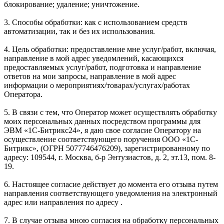
блокирование; удаление; уничтожение.
3. Способы обработки: как с использованием средств
автоматизации, так и без их использования.
4. Цель обработки: предоставление мне услуг/работ, включая,
направление в мой адрес уведомлений, касающихся
предоставляемых услуг/работ, подготовка и направление
ответов на мои запросы, направление в мой адрес
информации о мероприятиях/товарах/услугах/работах
Оператора.
5. В связи с тем, что Оператор может осуществлять обработку
моих персональных данных посредством программы для
ЭВМ «1С-Битрикс24», я даю свое согласие Оператору на
осуществление соответствующего поручения ООО «1С-
Битрикс», (ОГРН 5077746476209), зарегистрированному по
адресу: 109544, г. Москва, б-р Энтузиастов, д. 2, эт.13, пом. 8-
19.
6. Настоящее согласие действует до момента его отзыва путем
направления соответствующего уведомления на электронный
адрес или направления по адресу .
7. В случае отзыва мною согласия на обработку персональных