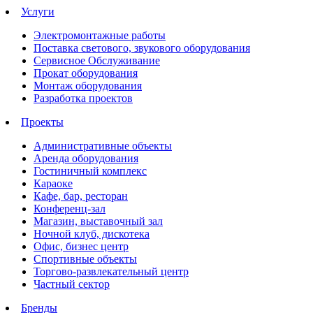
Услуги
Электромонтажные работы
Поставка светового, звукового оборудования
Сервисное Обслуживание
Прокат оборудования
Монтаж оборудования
Разработка проектов
Проекты
Административные объекты
Аренда оборудования
Гостиничный комплекс
Караоке
Кафе, бар, ресторан
Конференц-зал
Магазин, выставочный зал
Ночной клуб, дискотека
Офис, бизнес центр
Спортивные объекты
Торгово-развлекательный центр
Частный сектор
Бренды