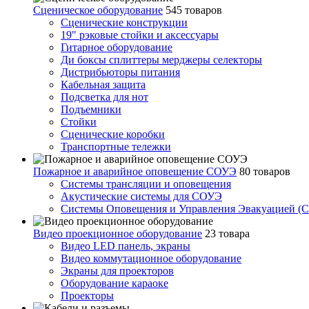
Сценическое оборудование
545 товаров
Сценические конструкции
19" рэковые стойки и аксесcуары
Гитарное оборудование
Ди боксы сплиттеры мерджеры селекторы
Дистрибьюторы питания
Кабельная защита
Подсветка для нот
Подъемники
Стойки
Сценические коробки
Транспортные тележки
Пожарное и аварийное оповещение СОУЭ
80 товаров
Cистемы трансляции и оповещения
Акустические системы для СОУЭ
Системы Оповещения и Управления Эвакуацией (
Видео проекционное оборудование
23 товара
Видео LED панель, экраны
Видео коммутационное оборудование
Экраны для проекторов
Оборудование караоке
Проекторы