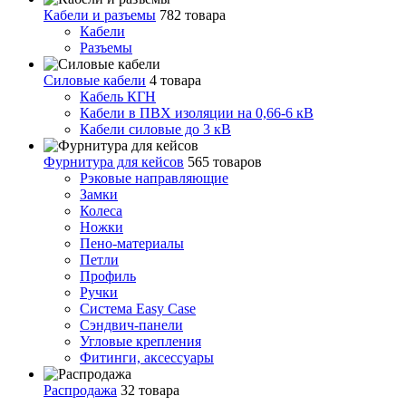
Кабели и разъемы
782 товара
Кабели
Разъемы
Силовые кабели
4 товара
Кабель КГН
Кабели в ПВХ изоляции на 0,66-6 кВ
Кабели силовые до 3 кВ
Фурнитура для кейсов
565 товаров
Рэковые направляющие
Замки
Колеса
Ножки
Пено-материалы
Петли
Профиль
Ручки
Система Easy Case
Сэндвич-панели
Угловые крепления
Фитинги, аксессуары
Распродажа
32 товара