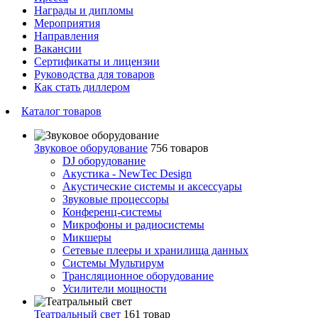
Награды и дипломы
Мероприятия
Направления
Вакансии
Сертификаты и лицензии
Руководства для товаров
Как стать диллером
Каталог товаров
Звуковое оборудование
756 товаров
DJ оборудование
Акустика - NewTec Design
Акустические системы и аксессуары
Звуковые процессоры
Конференц-системы
Микрофоны и радиосистемы
Микшеры
Сетевые плееры и хранилища данных
Системы Мультирум
Трансляционное оборудование
Усилители мощности
Театральный свет
161 товар