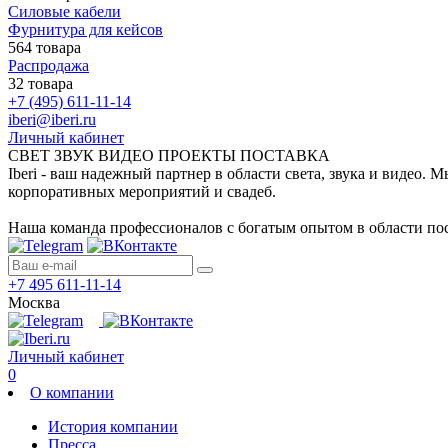
Силовые кабели
Фурнитура для кейсов
564 товара
Распродажа
32 товара
+7 (495) 611-11-14
iberi@iberi.ru
Личный кабинет
СВЕТ ЗВУК ВИДЕО ПРОЕКТЫ ПОСТАВКА
Iberi - ваш надежный партнер в области света, звука и видео.
корпоративных мероприятий и свадеб.
Наша команда профессионалов с богатым опытом в области пос
+7 495 611-11-14
Москва
Личный кабинет
0
О компании
История компании
Пресса