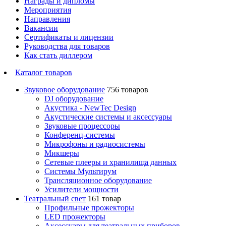
Награды и дипломы
Мероприятия
Направления
Вакансии
Сертификаты и лицензии
Руководства для товаров
Как стать диллером
Каталог товаров
Звуковое оборудование
756 товаров
DJ оборудование
Акустика - NewTec Design
Акустические системы и аксессуары
Звуковые процессоры
Конференц-системы
Микрофоны и радиосистемы
Микшеры
Сетевые плееры и хранилища данных
Системы Мультирум
Трансляционное оборудование
Усилители мощности
Театральный свет
161 товар
Профильные прожекторы
LED прожекторы
Аксессуары для театральных приборов