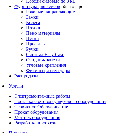
Кабели силовые до 3 кВ
Фурнитура для кейсов
565 товаров
Рэковые направляющие
Замки
Колеса
Ножки
Пено-материалы
Петли
Профиль
Ручки
Система Easy Case
Сэндвич-панели
Угловые крепления
Фитинги, аксессуары
Распродажа
Услуги
Электромонтажные работы
Поставка светового, звукового оборудования
Сервисное Обслуживание
Прокат оборудования
Монтаж оборудования
Разработка проектов
Проекты