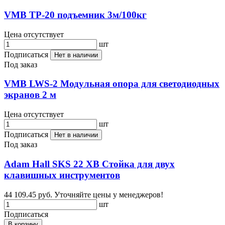
VMB TP-20 подъемник 3м/100кг
Цена отсутствует
шт
Подписаться
Нет в наличии
Под заказ
VMB LWS-2 Модульная опора для светодиодных
экранов 2 м
Цена отсутствует
шт
Подписаться
Нет в наличии
Под заказ
Adam Hall SKS 22 XB Стойка для двух
клавишных инструментов
44 109.45 руб.
Уточняйте цены у менеджеров!
шт
Подписаться
В корзину