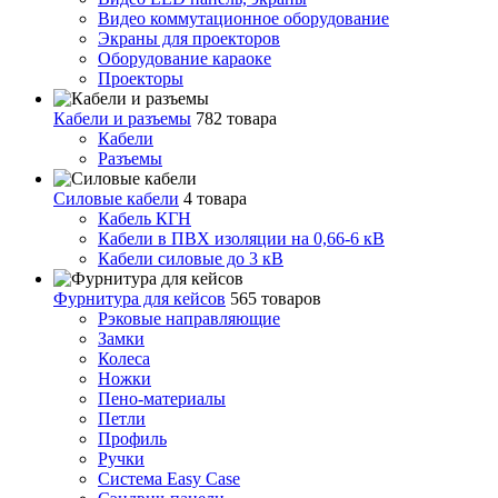
Видео коммутационное оборудование
Экраны для проекторов
Оборудование караоке
Проекторы
Кабели и разъемы
782 товара
Кабели
Разъемы
Силовые кабели
4 товара
Кабель КГН
Кабели в ПВХ изоляции на 0,66-6 кВ
Кабели силовые до 3 кВ
Фурнитура для кейсов
565 товаров
Рэковые направляющие
Замки
Колеса
Ножки
Пено-материалы
Петли
Профиль
Ручки
Система Easy Case