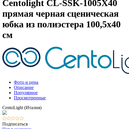
Centolight CL-SSK-1005X40
прямая черная сценическая
юбка из полиэстера 100,5х40
см
Фото и цена
Описание
Популярное
Просмотренные
CentoLight (Италия)
Подписаться