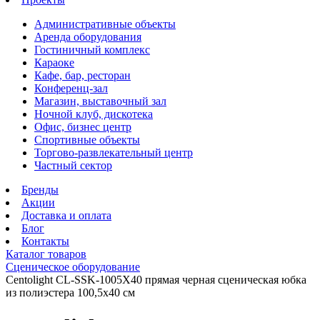
Административные объекты
Аренда оборудования
Гостиничный комплекс
Караоке
Кафе, бар, ресторан
Конференц-зал
Магазин, выставочный зал
Ночной клуб, дискотека
Офис, бизнес центр
Спортивные объекты
Торгово-развлекательный центр
Частный сектор
Бренды
Акции
Доставка и оплата
Блог
Контакты
Каталог товаров
Сценическое оборудование
Centolight CL-SSK-1005X40 прямая черная сценическая юбка
из полиэстера 100,5х40 см