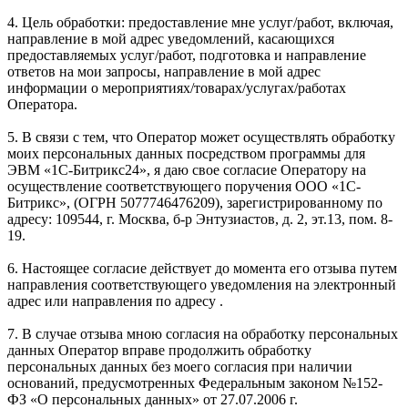
4. Цель обработки: предоставление мне услуг/работ, включая,
направление в мой адрес уведомлений, касающихся
предоставляемых услуг/работ, подготовка и направление
ответов на мои запросы, направление в мой адрес
информации о мероприятиях/товарах/услугах/работах
Оператора.
5. В связи с тем, что Оператор может осуществлять обработку
моих персональных данных посредством программы для
ЭВМ «1С-Битрикс24», я даю свое согласие Оператору на
осуществление соответствующего поручения ООО «1С-
Битрикс», (ОГРН 5077746476209), зарегистрированному по
адресу: 109544, г. Москва, б-р Энтузиастов, д. 2, эт.13, пом. 8-
19.
6. Настоящее согласие действует до момента его отзыва путем
направления соответствующего уведомления на электронный
адрес или направления по адресу .
7. В случае отзыва мною согласия на обработку персональных
данных Оператор вправе продолжить обработку
персональных данных без моего согласия при наличии
оснований, предусмотренных Федеральным законом №152-
ФЗ «О персональных данных» от 27.07.2006 г.