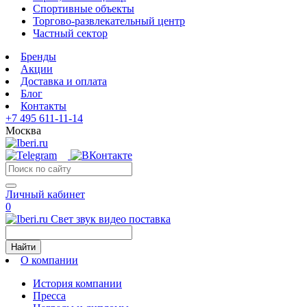
Спортивные объекты
Торгово-развлекательный центр
Частный сектор
Бренды
Акции
Доставка и оплата
Блог
Контакты
+7 495 611-11-14
Москва
Личный кабинет
0
Свет звук видео поставка
Найти
О компании
История компании
Пресса