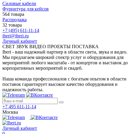
Силовые кабели
Фурнитура для кейсов
564 товара
Распродажа
32 товара
+7 (495) 611-11-14
iberi@iberi.ru
Личный кабинет
СВЕТ ЗВУК ВИДЕО ПРОЕКТЫ ПОСТАВКА
Iberi - ваш надежный партнер в области света, звука и видео.
Мы предлагаем широкий спектр услуг и оборудования для
мероприятий любого масштаба - от концертов и выставок до
корпоративных мероприятий и свадеб.
Наша команда профессионалов с богатым опытом в области
поставок гарантирует высокое качество оборудования и
надежность работы.
+7 495 611-11-14
Москва
Личный кабинет
0