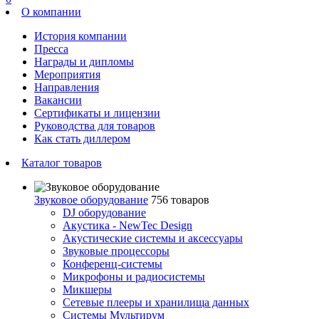
О компании
История компании
Пресса
Награды и дипломы
Мероприятия
Направления
Вакансии
Сертификаты и лицензии
Руководства для товаров
Как стать диллером
Каталог товаров
Звуковое оборудование
756 товаров
DJ оборудование
Акустика - NewTec Design
Акустические системы и аксессуары
Звуковые процессоры
Конференц-системы
Микрофоны и радиосистемы
Микшеры
Сетевые плееры и хранилища данных
Системы Мультирум