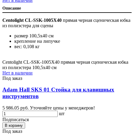
Нет в наличии
Описание
Centolight CL-SSK-1005X40
прямая черная сценическая юбка
из полиэстера для сцены
размер 100,5х40 см
крепление на липучке
вес: 0,108 кг
Centolight CL-SSK-1005X40 прямая черная сценическая юбка
из полиэстера 100,5х40 см
Нет в наличии
Под заказ
Adam Hall SKS 01 Стойка для клавишных
инструментов
5 986.05 руб.
Уточняйте цены у менеджеров!
шт
Подписаться
В корзину
Под заказ