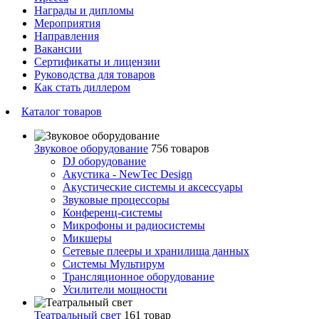
Награды и дипломы
Мероприятия
Направления
Вакансии
Сертификаты и лицензии
Руководства для товаров
Как стать диллером
Каталог товаров
Звуковое оборудование
756 товаров
DJ оборудование
Акустика - NewTec Design
Акустические системы и аксессуары
Звуковые процессоры
Конференц-системы
Микрофоны и радиосистемы
Микшеры
Сетевые плееры и хранилища данных
Системы Мультирум
Трансляционное оборудование
Усилители мощности
Театральный свет
161 товар