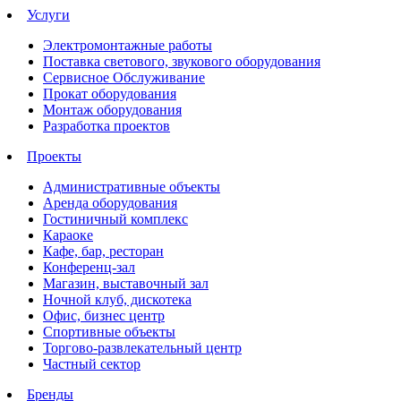
Услуги
Электромонтажные работы
Поставка светового, звукового оборудования
Сервисное Обслуживание
Прокат оборудования
Монтаж оборудования
Разработка проектов
Проекты
Административные объекты
Аренда оборудования
Гостиничный комплекс
Караоке
Кафе, бар, ресторан
Конференц-зал
Магазин, выставочный зал
Ночной клуб, дискотека
Офис, бизнес центр
Спортивные объекты
Торгово-развлекательный центр
Частный сектор
Бренды