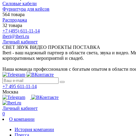
Силовые кабели
Фурнитура для кейсов
564 товара
Распродажа
32 товара
+7 (495) 611-11-14
iberi@iberi.ru
Личный кабинет
СВЕТ ЗВУК ВИДЕО ПРОЕКТЫ ПОСТАВКА
Iberi - ваш надежный партнер в области света, звука и видео.
корпоративных мероприятий и свадеб.
Наша команда профессионалов с богатым опытом в области пос
+7 495 611-11-14
Москва
Личный кабинет
0
О компании
История компании
Пресса