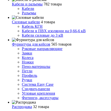
Кабели и разъемы
782 товара
Кабели
Разъемы
Силовые кабели
4 товара
Кабель КГН
Кабели в ПВХ изоляции на 0,66-6 кВ
Кабели силовые до 3 кВ
Фурнитура для кейсов
565 товаров
Рэковые направляющие
Замки
Колеса
Ножки
Пено-материалы
Петли
Профиль
Ручки
Система Easy Case
Сэндвич-панели
Угловые крепления
Фитинги, аксессуары
Распродажа
32 товара