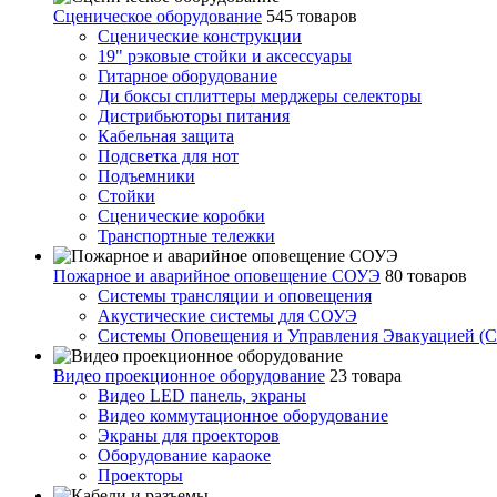
Сценическое оборудование
545 товаров
Сценические конструкции
19" рэковые стойки и аксесcуары
Гитарное оборудование
Ди боксы сплиттеры мерджеры селекторы
Дистрибьюторы питания
Кабельная защита
Подсветка для нот
Подъемники
Стойки
Сценические коробки
Транспортные тележки
Пожарное и аварийное оповещение СОУЭ
80 товаров
Cистемы трансляции и оповещения
Акустические системы для СОУЭ
Системы Оповещения и Управления Эвакуацией (
Видео проекционное оборудование
23 товара
Видео LED панель, экраны
Видео коммутационное оборудование
Экраны для проекторов
Оборудование караоке
Проекторы