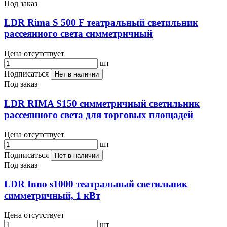
Под заказ
LDR Rima S 500 F театральный светильник
рассеянного света симметричный
Цена отсутствует
шт
Подписаться
Нет в наличии
Под заказ
LDR RIMA S150 симметричный светильник
рассеянного света для торговых площадей
Цена отсутствует
шт
Подписаться
Нет в наличии
Под заказ
LDR Inno s1000 театральный светильник
симметричный, 1 кВт
Цена отсутствует
шт