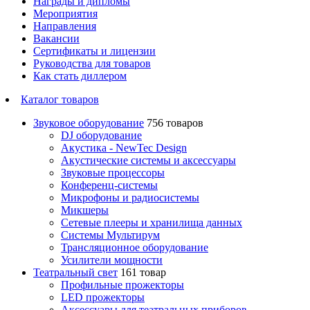
Награды и дипломы
Мероприятия
Направления
Вакансии
Сертификаты и лицензии
Руководства для товаров
Как стать диллером
Каталог товаров
Звуковое оборудование
756 товаров
DJ оборудование
Акустика - NewTec Design
Акустические системы и аксессуары
Звуковые процессоры
Конференц-системы
Микрофоны и радиосистемы
Микшеры
Сетевые плееры и хранилища данных
Системы Мультирум
Трансляционное оборудование
Усилители мощности
Театральный свет
161 товар
Профильные прожекторы
LED прожекторы
Аксессуары для театральных приборов