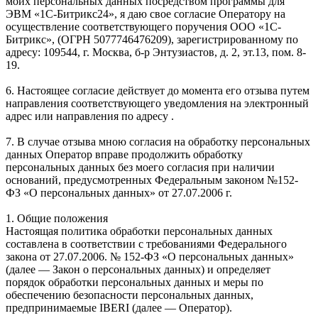
моих персональных данных посредством программы для
ЭВМ «1С-Битрикс24», я даю свое согласие Оператору на
осуществление соответствующего поручения ООО «1С-
Битрикс», (ОГРН 5077746476209), зарегистрированному по
адресу: 109544, г. Москва, б-р Энтузиастов, д. 2, эт.13, пом. 8-
19.
6. Настоящее согласие действует до момента его отзыва путем
направления соответствующего уведомления на электронный
адрес или направления по адресу .
7. В случае отзыва мною согласия на обработку персональных
данных Оператор вправе продолжить обработку
персональных данных без моего согласия при наличии
оснований, предусмотренных Федеральным законом №152-
ФЗ «О персональных данных» от 27.07.2006 г.
1. Общие положения
Настоящая политика обработки персональных данных
составлена в соответствии с требованиями Федерального
закона от 27.07.2006. № 152-ФЗ «О персональных данных»
(далее — Закон о персональных данных) и определяет
порядок обработки персональных данных и меры по
обеспечению безопасности персональных данных,
предпринимаемые IBERI (далее — Оператор).