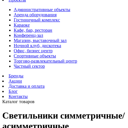
Административные объекты
Аренда оборудования
Гостиничный комплекс
Караоке
Кафе, бар, ресторан
Конференц-зал
Магазин, выставочный зал
Ночной клуб, дискотека
Офис, бизнес центр
Спортивные объекты
Торгово-развлекательный центр
Частный сектор
Бренды
Акции
Доставка и оплата
Блог
Контакты
Каталог товаров
Светильники симметричные/
асимметричные