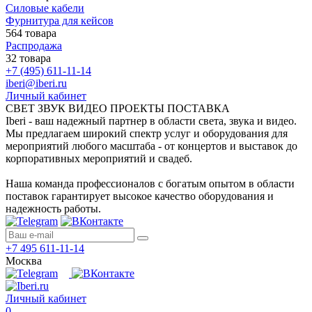
Силовые кабели
Фурнитура для кейсов
564 товара
Распродажа
32 товара
+7 (495) 611-11-14
iberi@iberi.ru
Личный кабинет
СВЕТ ЗВУК ВИДЕО ПРОЕКТЫ ПОСТАВКА
Iberi - ваш надежный партнер в области света, звука и видео.
Мы предлагаем широкий спектр услуг и оборудования для
мероприятий любого масштаба - от концертов и выставок до
корпоративных мероприятий и свадеб.
Наша команда профессионалов с богатым опытом в области
поставок гарантирует высокое качество оборудования и
надежность работы.
+7 495 611-11-14
Москва
Личный кабинет
0