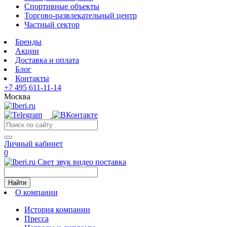
Спортивные объекты
Торгово-развлекательный центр
Частный сектор
Бренды
Акции
Доставка и оплата
Блог
Контакты
+7 495 611-11-14
Москва
Личный кабинет
0
Свет звук видео поставка
Найти
О компании
История компании
Пресса