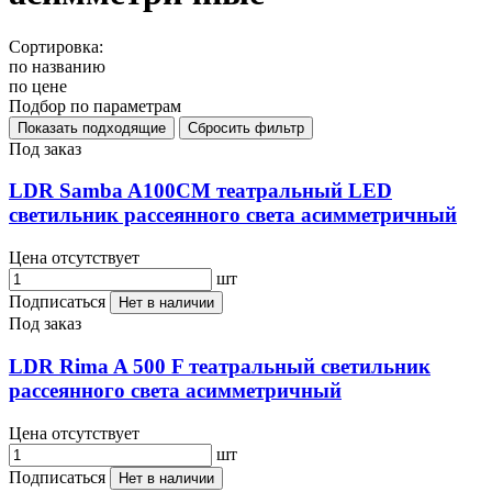
Сортировка:
по названию
по цене
Подбор по параметрам
Под заказ
LDR Samba A100CM театральный LED
светильник рассеянного света aсимметричный
Цена отсутствует
шт
Подписаться
Нет в наличии
Под заказ
LDR Rima A 500 F театральный светильник
рассеянного света aсимметричный
Цена отсутствует
шт
Подписаться
Нет в наличии