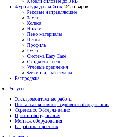
Кабели силовые до 3 кВ
Фурнитура для кейсов
565 товаров
Рэковые направляющие
Замки
Колеса
Ножки
Пено-материалы
Петли
Профиль
Ручки
Система Easy Case
Сэндвич-панели
Угловые крепления
Фитинги, аксессуары
Распродажа
Услуги
Электромонтажные работы
Поставка светового, звукового оборудования
Сервисное Обслуживание
Прокат оборудования
Монтаж оборудования
Разработка проектов
Проекты