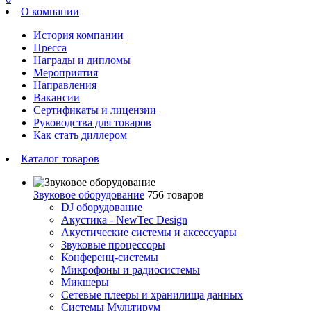
О компании
История компании
Пресса
Награды и дипломы
Мероприятия
Направления
Вакансии
Сертификаты и лицензии
Руководства для товаров
Как стать диллером
Каталог товаров
Звуковое оборудование
756 товаров
DJ оборудование
Акустика - NewTec Design
Акустические системы и аксессуары
Звуковые процессоры
Конференц-системы
Микрофоны и радиосистемы
Микшеры
Сетевые плееры и хранилища данных
Системы Мультирум