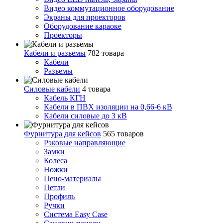
Видео коммутационное оборудование
Экраны для проекторов
Оборудование караоке
Проекторы
Кабели и разъемы
782 товара
Кабели
Разъемы
Силовые кабели
4 товара
Кабель КГН
Кабели в ПВХ изоляции на 0,66-6 кВ
Кабели силовые до 3 кВ
Фурнитура для кейсов
565 товаров
Рэковые направляющие
Замки
Колеса
Ножки
Пено-материалы
Петли
Профиль
Ручки
Система Easy Case