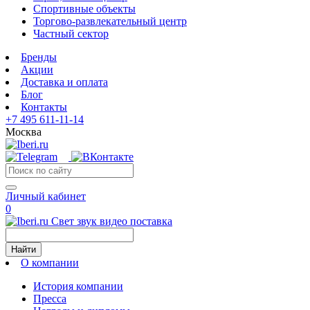
Спортивные объекты
Торгово-развлекательный центр
Частный сектор
Бренды
Акции
Доставка и оплата
Блог
Контакты
+7 495 611-11-14
Москва
Личный кабинет
0
Свет звук видео поставка
Найти
О компании
История компании
Пресса