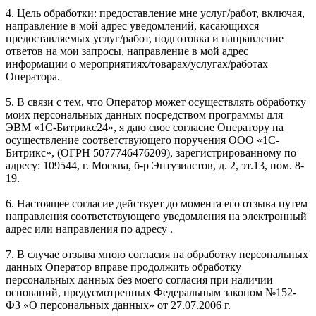
4. Цель обработки: предоставление мне услуг/работ, включая,
направление в мой адрес уведомлений, касающихся
предоставляемых услуг/работ, подготовка и направление
ответов на мои запросы, направление в мой адрес
информации о мероприятиях/товарах/услугах/работах
Оператора.
5. В связи с тем, что Оператор может осуществлять обработку
моих персональных данных посредством программы для
ЭВМ «1С-Битрикс24», я даю свое согласие Оператору на
осуществление соответствующего поручения ООО «1С-
Битрикс», (ОГРН 5077746476209), зарегистрированному по
адресу: 109544, г. Москва, б-р Энтузиастов, д. 2, эт.13, пом. 8-
19.
6. Настоящее согласие действует до момента его отзыва путем
направления соответствующего уведомления на электронный
адрес или направления по адресу .
7. В случае отзыва мною согласия на обработку персональных
данных Оператор вправе продолжить обработку
персональных данных без моего согласия при наличии
оснований, предусмотренных Федеральным законом №152-
ФЗ «О персональных данных» от 27.07.2006 г.