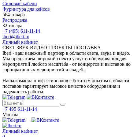
Силовые кабели
Фурнитура для кейсов
564 товара
Распродажа
32 товара
+7 (495) 611-11-14
iberi@iberi.ru
Личный кабинет
СВЕТ ЗВУК ВИДЕО ПРОЕКТЫ ПОСТАВКА
Iberi - ваш надежный партнер в области света, звука и видео.
Мы предлагаем широкий спектр услуг и оборудования для
мероприятий любого масштаба - от концертов и выставок до
корпоративных мероприятий и свадеб.
Наша команда профессионалов с богатым опытом в области
поставок гарантирует высокое качество оборудования и
надежность работы.
+7 495 611-11-14
Москва
Личный кабинет
0