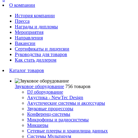
О компании
История компании
Пресса
Награды и дипломы
Мероприятия
Направления
Вакансии
Сертификаты и лицензии
Руководства для товаров
Как стать диллером
Каталог товаров
Звуковое оборудование
756 товаров
DJ оборудование
Акустика - NewTec Design
Акустические системы и аксессуары
Звуковые процессоры
Конференц-системы
Микрофоны и радиосистемы
Микшеры
Сетевые плееры и хранилища данных
Системы Мультирум