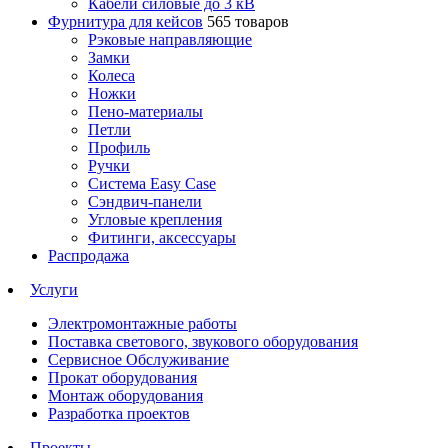
Кабели силовые до 3 кВ
Фурнитура для кейсов
565 товаров
Рэковые направляющие
Замки
Колеса
Ножки
Пено-материалы
Петли
Профиль
Ручки
Система Easy Case
Сэндвич-панели
Угловые крепления
Фитинги, аксессуары
Распродажа
Услуги
Электромонтажные работы
Поставка светового, звукового оборудования
Сервисное Обслуживание
Прокат оборудования
Монтаж оборудования
Разработка проектов
Проекты