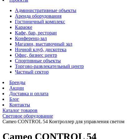
Административные объекты
Аренда оборудования
Гостиничный комплекс
Караоке
Кафе, бар, ресторан
Конференц-зал
Магазин, выставочный зал
Ночной клуб, дискотека
Офис, бизнес центр
Спортивные объекты
Торгово-развлекательный центр
Частный сектор
Бренды
Акции
Доставка и оплата
Блог
Контакты
Каталог товаров
Световое оборудование
Cameo CONTROL 54 Контроллер для управления светом
Cameo CONTROL 54