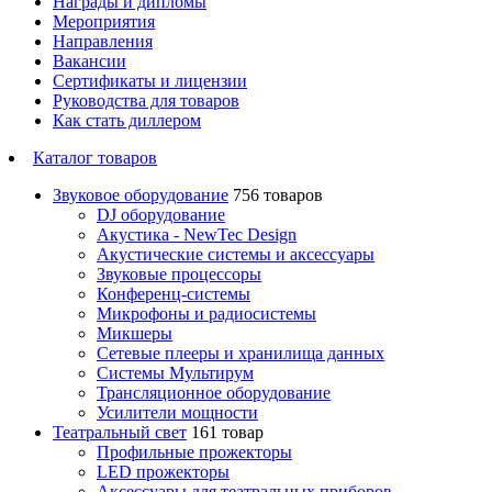
Награды и дипломы
Мероприятия
Направления
Вакансии
Сертификаты и лицензии
Руководства для товаров
Как стать диллером
Каталог товаров
Звуковое оборудование
756 товаров
DJ оборудование
Акустика - NewTec Design
Акустические системы и аксессуары
Звуковые процессоры
Конференц-системы
Микрофоны и радиосистемы
Микшеры
Сетевые плееры и хранилища данных
Системы Мультирум
Трансляционное оборудование
Усилители мощности
Театральный свет
161 товар
Профильные прожекторы
LED прожекторы
Аксессуары для театральных приборов