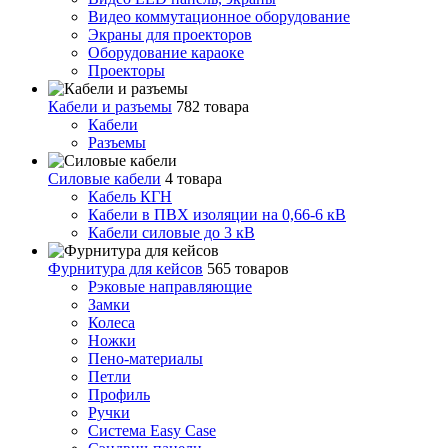
Видео коммутационное оборудование
Экраны для проекторов
Оборудование караоке
Проекторы
Кабели и разъемы
782 товара
Кабели
Разъемы
Силовые кабели
4 товара
Кабель КГН
Кабели в ПВХ изоляции на 0,66-6 кВ
Кабели силовые до 3 кВ
Фурнитура для кейсов
565 товаров
Рэковые направляющие
Замки
Колеса
Ножки
Пено-материалы
Петли
Профиль
Ручки
Система Easy Case