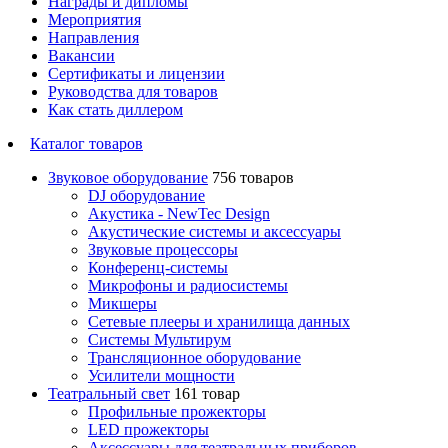
Награды и дипломы
Мероприятия
Направления
Вакансии
Сертификаты и лицензии
Руководства для товаров
Как стать диллером
Каталог товаров
Звуковое оборудование
756 товаров
DJ оборудование
Акустика - NewTec Design
Акустические системы и аксессуары
Звуковые процессоры
Конференц-системы
Микрофоны и радиосистемы
Микшеры
Сетевые плееры и хранилища данных
Системы Мультирум
Трансляционное оборудование
Усилители мощности
Театральный свет
161 товар
Профильные прожекторы
LED прожекторы
Аксессуары для театральных приборов