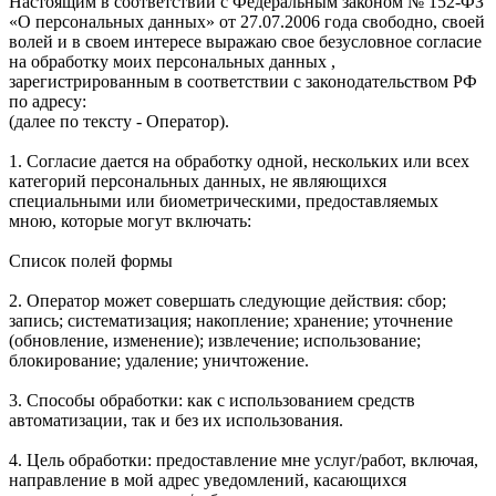
Настоящим в соответствии с Федеральным законом № 152-ФЗ
«О персональных данных» от 27.07.2006 года свободно, своей
волей и в своем интересе выражаю свое безусловное согласие
на обработку моих персональных данных ,
зарегистрированным в соответствии с законодательством РФ
по адресу:
(далее по тексту - Оператор).
1. Согласие дается на обработку одной, нескольких или всех
категорий персональных данных, не являющихся
специальными или биометрическими, предоставляемых
мною, которые могут включать:
Список полей формы
2. Оператор может совершать следующие действия: сбор;
запись; систематизация; накопление; хранение; уточнение
(обновление, изменение); извлечение; использование;
блокирование; удаление; уничтожение.
3. Способы обработки: как с использованием средств
автоматизации, так и без их использования.
4. Цель обработки: предоставление мне услуг/работ, включая,
направление в мой адрес уведомлений, касающихся