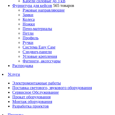
Кабели силовые до 3 кВ
Фурнитура для кейсов
565 товаров
Рэковые направляющие
Замки
Колеса
Ножки
Пено-материалы
Петли
Профиль
Ручки
Система Easy Case
Сэндвич-панели
Угловые крепления
Фитинги, аксессуары
Распродажа
Услуги
Электромонтажные работы
Поставка светового, звукового оборудования
Сервисное Обслуживание
Прокат оборудования
Монтаж оборудования
Разработка проектов
Проекты