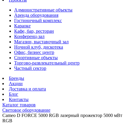
Административные объекты
Аренда оборудования
Гостиничный комплекс
Караоке
Кафе, бар, ресторан
Конференц-зал
Магазин, выставочный зал
Ночной клуб, дискотека
Офис, бизнес центр
Спортивные объекты
Торгово-развлекательный центр
Частный сектор
Бренды
Акции
Доставка и оплата
Блог
Контакты
Каталог товаров
Световое оборудование
Cameo D FORCE 5000 RGB лазерный прожектор 5000 мВт
RGB