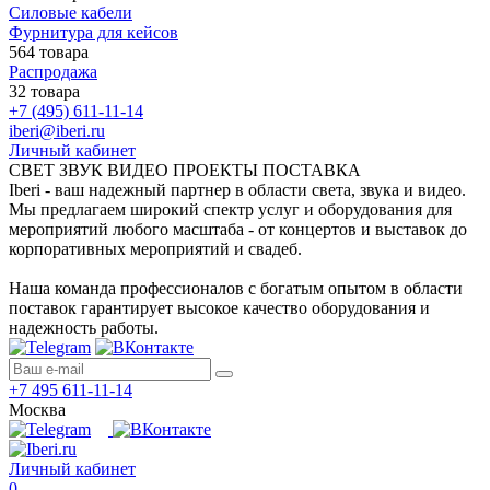
Силовые кабели
Фурнитура для кейсов
564 товара
Распродажа
32 товара
+7 (495) 611-11-14
iberi@iberi.ru
Личный кабинет
СВЕТ ЗВУК ВИДЕО ПРОЕКТЫ ПОСТАВКА
Iberi - ваш надежный партнер в области света, звука и видео.
Мы предлагаем широкий спектр услуг и оборудования для
мероприятий любого масштаба - от концертов и выставок до
корпоративных мероприятий и свадеб.
Наша команда профессионалов с богатым опытом в области
поставок гарантирует высокое качество оборудования и
надежность работы.
+7 495 611-11-14
Москва
Личный кабинет
0