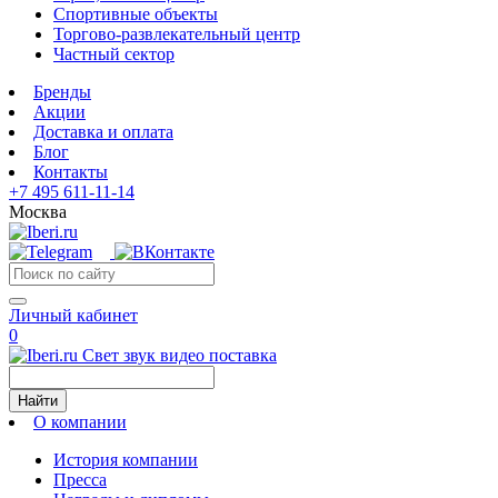
Спортивные объекты
Торгово-развлекательный центр
Частный сектор
Бренды
Акции
Доставка и оплата
Блог
Контакты
+7 495 611-11-14
Москва
Личный кабинет
0
Свет звук видео поставка
Найти
О компании
История компании
Пресса