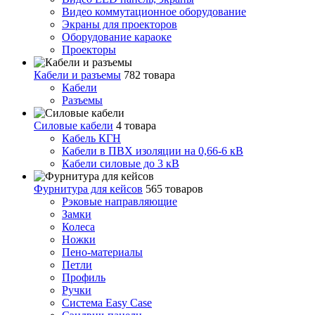
Видео коммутационное оборудование
Экраны для проекторов
Оборудование караоке
Проекторы
Кабели и разъемы
782 товара
Кабели
Разъемы
Силовые кабели
4 товара
Кабель КГН
Кабели в ПВХ изоляции на 0,66-6 кВ
Кабели силовые до 3 кВ
Фурнитура для кейсов
565 товаров
Рэковые направляющие
Замки
Колеса
Ножки
Пено-материалы
Петли
Профиль
Ручки
Система Easy Case