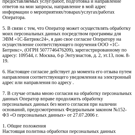
предоставляемых услуг/работ, подготовка и направление
ответов на мои запросы, направление в мой адрес
информации о мероприятиях/товарах/услугах/работах
Оператора.
5. В связи с тем, что Оператор может осуществлять обработку
моих персональных данных посредством программы для
ЭВМ «1С-Битрикс24», я даю свое согласие Оператору на
осуществление соответствующего поручения ООО «1С-
Битрикс», (ОГРН 5077746476209), зарегистрированному по
адресу: 109544, г. Москва, б-р Энтузиастов, д. 2, эт.13, пом. 8-
19.
6. Настоящее согласие действует до момента его отзыва путем
направления соответствующего уведомления на электронный
адрес или направления по адресу .
7. В случае отзыва мною согласия на обработку персональных
данных Оператор вправе продолжить обработку
персональных данных без моего согласия при наличии
оснований, предусмотренных Федеральным законом №152-
ФЗ «О персональных данных» от 27.07.2006 г.
1. Общие положения
Настоящая политика обработки персональных данных