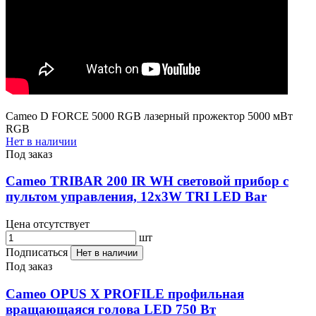
Cameo D FORCE 5000 RGB лазерный прожектор 5000 мВт
RGB
Нет в наличии
Под заказ
Cameo TRIBAR 200 IR WH световой прибор с
пультом управления, 12x3W TRI LED Bar
Цена отсутствует
шт
Подписаться
Нет в наличии
Под заказ
Cameo OPUS X PROFILE профильная
вращающаяся голова LED 750 Вт