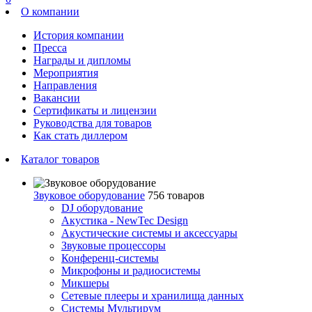
О компании
История компании
Пресса
Награды и дипломы
Мероприятия
Направления
Вакансии
Сертификаты и лицензии
Руководства для товаров
Как стать диллером
Каталог товаров
Звуковое оборудование
756 товаров
DJ оборудование
Акустика - NewTec Design
Акустические системы и аксессуары
Звуковые процессоры
Конференц-системы
Микрофоны и радиосистемы
Микшеры
Сетевые плееры и хранилища данных
Системы Мультирум