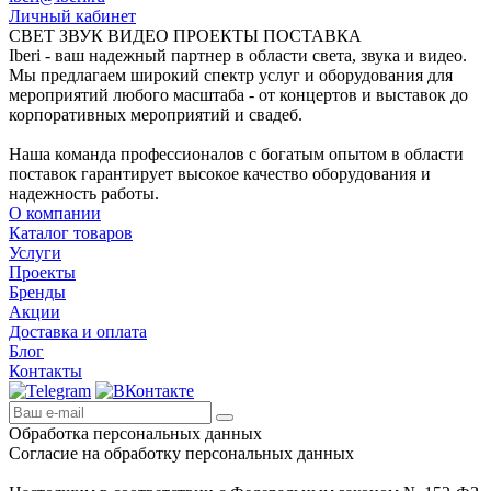
Личный кабинет
СВЕТ ЗВУК ВИДЕО ПРОЕКТЫ ПОСТАВКА
Iberi - ваш надежный партнер в области света, звука и видео.
Мы предлагаем широкий спектр услуг и оборудования для
мероприятий любого масштаба - от концертов и выставок до
корпоративных мероприятий и свадеб.
Наша команда профессионалов с богатым опытом в области
поставок гарантирует высокое качество оборудования и
надежность работы.
О компании
Каталог товаров
Услуги
Проекты
Бренды
Акции
Доставка и оплата
Блог
Контакты
Обработка персональных данных
Согласие на обработку персональных данных