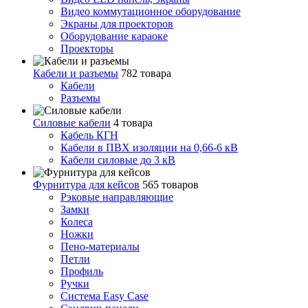
Видео коммутационное оборудование
Экраны для проекторов
Оборудование караоке
Проекторы
Кабели и разъемы
782 товара
Кабели
Разъемы
Силовые кабели
4 товара
Кабель КГН
Кабели в ПВХ изоляции на 0,66-6 кВ
Кабели силовые до 3 кВ
Фурнитура для кейсов
565 товаров
Рэковые направляющие
Замки
Колеса
Ножки
Пено-материалы
Петли
Профиль
Ручки
Система Easy Case