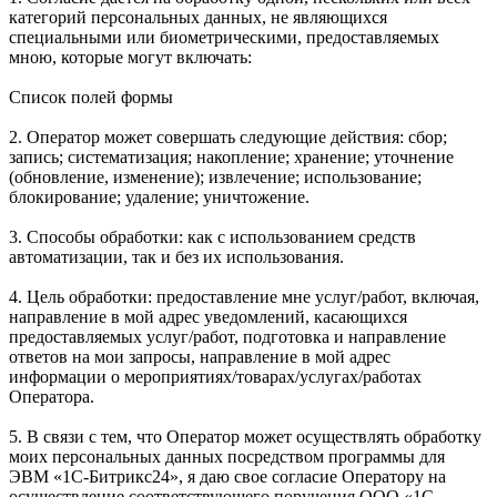
категорий персональных данных, не являющихся
специальными или биометрическими, предоставляемых
мною, которые могут включать:
Список полей формы
2. Оператор может совершать следующие действия: сбор;
запись; систематизация; накопление; хранение; уточнение
(обновление, изменение); извлечение; использование;
блокирование; удаление; уничтожение.
3. Способы обработки: как с использованием средств
автоматизации, так и без их использования.
4. Цель обработки: предоставление мне услуг/работ, включая,
направление в мой адрес уведомлений, касающихся
предоставляемых услуг/работ, подготовка и направление
ответов на мои запросы, направление в мой адрес
информации о мероприятиях/товарах/услугах/работах
Оператора.
5. В связи с тем, что Оператор может осуществлять обработку
моих персональных данных посредством программы для
ЭВМ «1С-Битрикс24», я даю свое согласие Оператору на
осуществление соответствующего поручения ООО «1С-