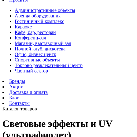
Административные объекты
Аренда оборудования
Гостиничный комплекс
Караоке
Кафе, бар, ресторан
Конференц-зал
Магазин, выставочный зал
Ночной клуб, дискотека
Офис, бизнес центр
Спортивные объекты
Торгово-развлекательный центр
Частный сектор
Бренды
Акции
Доставка и оплата
Блог
Контакты
Каталог товаров
Световые эффекты и UV
(ультрафиолет)