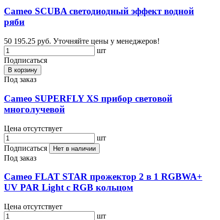
Cameo SCUBA светодиодный эффект водной
ряби
50 195.25 руб.
Уточняйте цены у менеджеров!
шт
Подписаться
В корзину
Под заказ
Cameo SUPERFLY XS прибор световой
многолучевой
Цена отсутствует
шт
Подписаться
Нет в наличии
Под заказ
Cameo FLAT STAR прожектор 2 в 1 RGBWA+
UV PAR Light с RGB кольцом
Цена отсутствует
шт