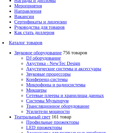
Награды и дипломы
Мероприятия
Направления
Вакансии
Сертификаты и лицензии
Руководства для товаров
Как стать диллером
Каталог товаров
Звуковое оборудование
756 товаров
DJ оборудование
Акустика - NewTec Design
Акустические системы и аксессуары
Звуковые процессоры
Конференц-системы
Микрофоны и радиосистемы
Микшеры
Сетевые плееры и хранилища данных
Системы Мультирум
Трансляционное оборудование
Усилители мощности
Театральный свет
161 товар
Профильные прожекторы
LED прожекторы
Аксессуары для театральных приборов