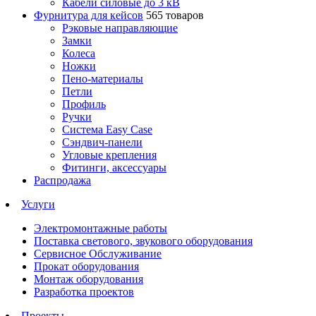
Кабели силовые до 3 кВ
Фурнитура для кейсов
565 товаров
Рэковые направляющие
Замки
Колеса
Ножки
Пено-материалы
Петли
Профиль
Ручки
Система Easy Case
Сэндвич-панели
Угловые крепления
Фитинги, аксессуары
Распродажа
Услуги
Электромонтажные работы
Поставка светового, звукового оборудования
Сервисное Обслуживание
Прокат оборудования
Монтаж оборудования
Разработка проектов
Проекты