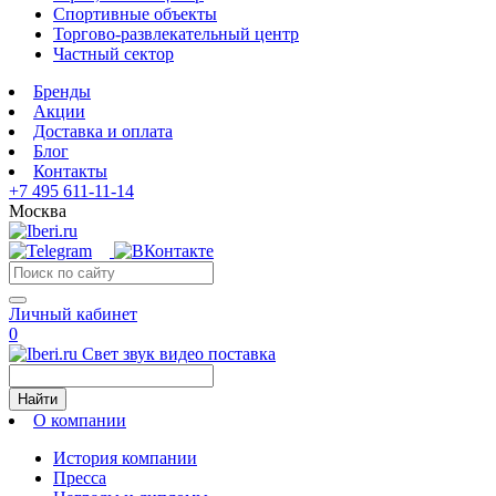
Спортивные объекты
Торгово-развлекательный центр
Частный сектор
Бренды
Акции
Доставка и оплата
Блог
Контакты
+7 495 611-11-14
Москва
Личный кабинет
0
Свет звук видео поставка
Найти
О компании
История компании
Пресса