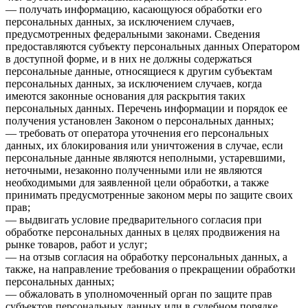
— получать информацию, касающуюся обработки его
персональных данных, за исключением случаев,
предусмотренных федеральными законами. Сведения
предоставляются субъекту персональных данных Оператором
в доступной форме, и в них не должны содержаться
персональные данные, относящиеся к другим субъектам
персональных данных, за исключением случаев, когда
имеются законные основания для раскрытия таких
персональных данных. Перечень информации и порядок ее
получения установлен Законом о персональных данных;
— требовать от оператора уточнения его персональных
данных, их блокирования или уничтожения в случае, если
персональные данные являются неполными, устаревшими,
неточными, незаконно полученными или не являются
необходимыми для заявленной цели обработки, а также
принимать предусмотренные законом меры по защите своих
прав;
— выдвигать условие предварительного согласия при
обработке персональных данных в целях продвижения на
рынке товаров, работ и услуг;
— на отзыв согласия на обработку персональных данных, а
также, на направление требования о прекращении обработки
персональных данных;
— обжаловать в уполномоченный орган по защите прав
субъектов персональных данных или в судебном порядке