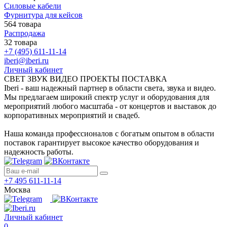
Силовые кабели
Фурнитура для кейсов
564 товара
Распродажа
32 товара
+7 (495) 611-11-14
iberi@iberi.ru
Личный кабинет
СВЕТ ЗВУК ВИДЕО ПРОЕКТЫ ПОСТАВКА
Iberi - ваш надежный партнер в области света, звука и видео.
Мы предлагаем широкий спектр услуг и оборудования для
мероприятий любого масштаба - от концертов и выставок до
корпоративных мероприятий и свадеб.
Наша команда профессионалов с богатым опытом в области
поставок гарантирует высокое качество оборудования и
надежность работы.
+7 495 611-11-14
Москва
Личный кабинет
0