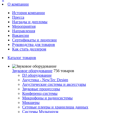
О компании
История компании
Пресса
Награды и дипломы
Мероприятия
Направления
Вакансии
Сертификаты и лицензии
Руководства для товаров
Как стать диллером
Каталог товаров
Звуковое оборудование
756 товаров
DJ оборудование
Акустика - NewTec Design
Акустические системы и аксессуары
Звуковые процессоры
Конференц-системы
Микрофоны и радиосистемы
Микшеры
Сетевые плееры и хранилища данных
Системы Мультирум