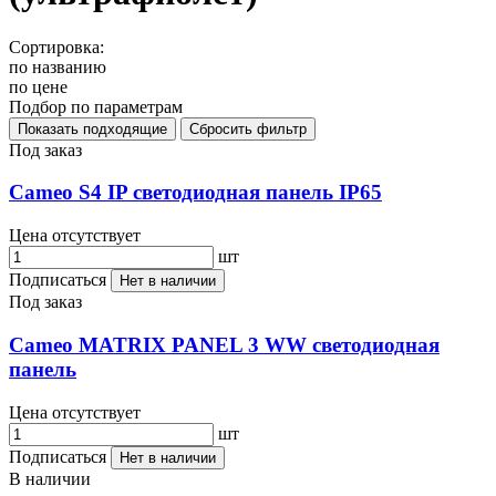
Сортировка:
по названию
по цене
Подбор по параметрам
Под заказ
Cameo S4 IP светодиодная панель IP65
Цена отсутствует
шт
Подписаться
Нет в наличии
Под заказ
Cameo MATRIX PANEL 3 WW светодиодная
панель
Цена отсутствует
шт
Подписаться
Нет в наличии
В наличии