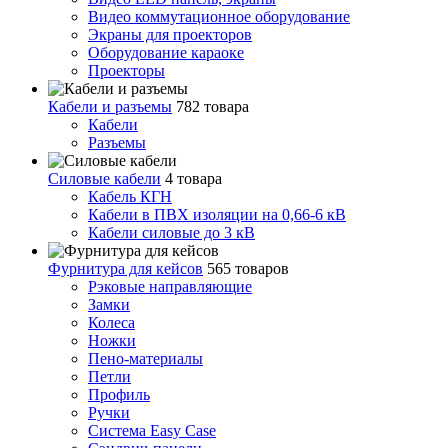
Видео коммутационное оборудование
Экраны для проекторов
Оборудование караоке
Проекторы
Кабели и разъемы
782 товара
Кабели
Разъемы
Силовые кабели
4 товара
Кабель КГН
Кабели в ПВХ изоляции на 0,66-6 кВ
Кабели силовые до 3 кВ
Фурнитура для кейсов
565 товаров
Рэковые направляющие
Замки
Колеса
Ножки
Пено-материалы
Петли
Профиль
Ручки
Система Easy Case