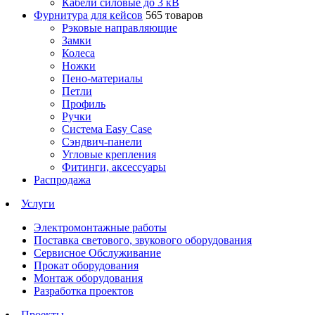
Кабели силовые до 3 кВ
Фурнитура для кейсов
565 товаров
Рэковые направляющие
Замки
Колеса
Ножки
Пено-материалы
Петли
Профиль
Ручки
Система Easy Case
Сэндвич-панели
Угловые крепления
Фитинги, аксессуары
Распродажа
Услуги
Электромонтажные работы
Поставка светового, звукового оборудования
Сервисное Обслуживание
Прокат оборудования
Монтаж оборудования
Разработка проектов
Проекты