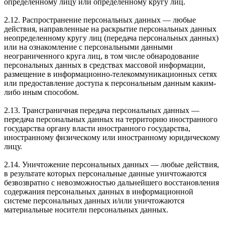
определенному лицу или определенному кругу лиц.
2.12. Распространение персональных данных — любые
действия, направленные на раскрытие персональных данных
неопределенному кругу лиц (передача персональных данных)
или на ознакомление с персональными данными
неограниченного круга лиц, в том числе обнародование
персональных данных в средствах массовой информации,
размещение в информационно-телекоммуникационных сетях
или предоставление доступа к персональным данным каким-
либо иным способом.
2.13. Трансграничная передача персональных данных —
передача персональных данных на территорию иностранного
государства органу власти иностранного государства,
иностранному физическому или иностранному юридическому
лицу.
2.14. Уничтожение персональных данных — любые действия,
в результате которых персональные данные уничтожаются
безвозвратно с невозможностью дальнейшего восстановления
содержания персональных данных в информационной
системе персональных данных и/или уничтожаются
материальные носители персональных данных.