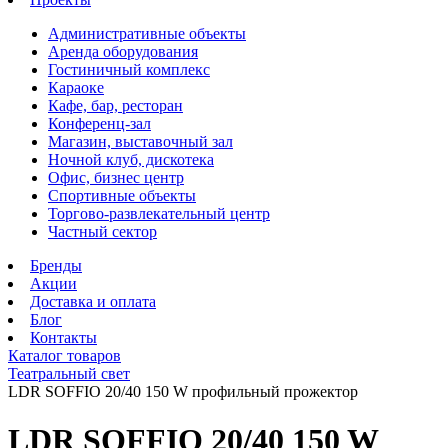
Административные объекты
Аренда оборудования
Гостиничный комплекс
Караоке
Кафе, бар, ресторан
Конференц-зал
Магазин, выставочный зал
Ночной клуб, дискотека
Офис, бизнес центр
Спортивные объекты
Торгово-развлекательный центр
Частный сектор
Бренды
Акции
Доставка и оплата
Блог
Контакты
Каталог товаров
Театральный свет
LDR SOFFIO 20/40 150 W профильный прожектор
LDR SOFFIO 20/40 150 W