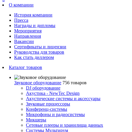
О компании
История компании
Пресса
Награды и дипломы
Мероприятия
Направления
Вакансии
Сертификаты и лицензии
Руководства для товаров
Как стать диллером
Каталог товаров
Звуковое оборудование
756 товаров
DJ оборудование
Акустика - NewTec Design
Акустические системы и аксессуары
Звуковые процессоры
Конференц-системы
Микрофоны и радиосистемы
Микшеры
Сетевые плееры и хранилища данных
Системы Мультирум