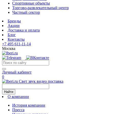
Спортивные объекты
Торгово-развлекательный центр
Частный сектор
Бренды
Акции
Доставка и оплата
Блог
Контакты
+7 495 611-11-14
Москва
Личный кабинет
0
Свет звук видео поставка
Найти
О компании
История компании
Пресса