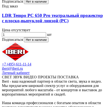
Подписаться
Нет в наличии
Под заказ
LDR Tempo PC 650 Pro театральный прожектор
с плоско-выпуклой линзой (PC)
Цена отсутствует
шт
Подписаться
Нет в наличии
+7 (495) 611-11-14
iberi@iberi.ru
Личный кабинет
СВЕТ ЗВУК ВИДЕО ПРОЕКТЫ ПОСТАВКА
Iberi - ваш надежный партнер в области света, звука и видео.
Мы предлагаем широкий спектр услуг и оборудования для
мероприятий любого масштаба - от концертов и выставок до
корпоративных мероприятий и свадеб.
Наша команда профессионалов с богатым опытом в области