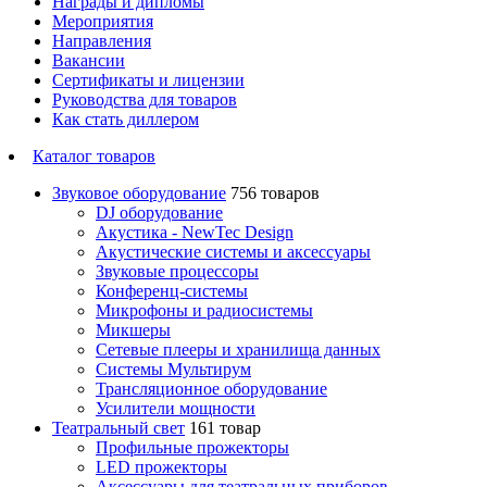
Награды и дипломы
Мероприятия
Направления
Вакансии
Сертификаты и лицензии
Руководства для товаров
Как стать диллером
Каталог товаров
Звуковое оборудование
756 товаров
DJ оборудование
Акустика - NewTec Design
Акустические системы и аксессуары
Звуковые процессоры
Конференц-системы
Микрофоны и радиосистемы
Микшеры
Сетевые плееры и хранилища данных
Системы Мультирум
Трансляционное оборудование
Усилители мощности
Театральный свет
161 товар
Профильные прожекторы
LED прожекторы
Аксессуары для театральных приборов