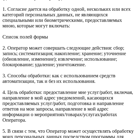
1. Согласие дается на обработку одной, нескольких или всех
категорий персональных данных, не являющихся
специальными или биометрическими, предоставляемых
мною, которые могут включать:
Список полей формы
2. Оператор может совершать следующие действия: сбор;
запись; систематизация; накопление; хранение; уточнение
(обновление, изменение); извлечение; использование;
блокирование; удаление; уничтожение.
3. Способы обработки: как с использованием средств
автоматизации, так и без их использования.
4. Цель обработки: предоставление мне услуг/работ, включая,
направление в мой адрес уведомлений, касающихся
предоставляемых услуг/работ, подготовка и направление
ответов на мои запросы, направление в мой адрес
информации о мероприятиях/товарах/услугах/работах
Оператора.
5. В связи с тем, что Оператор может осуществлять обработку
моих персональных данных посредством программы для