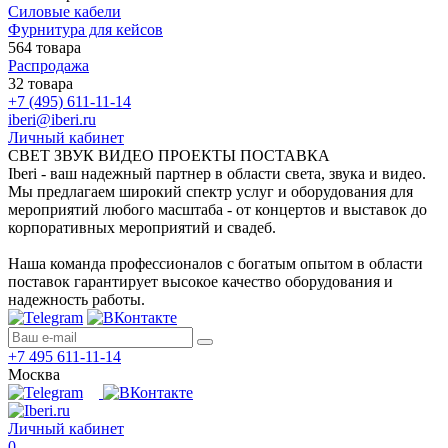
Силовые кабели
Фурнитура для кейсов
564 товара
Распродажа
32 товара
+7 (495) 611-11-14
iberi@iberi.ru
Личный кабинет
СВЕТ ЗВУК ВИДЕО ПРОЕКТЫ ПОСТАВКА
Iberi - ваш надежный партнер в области света, звука и видео.
Мы предлагаем широкий спектр услуг и оборудования для
мероприятий любого масштаба - от концертов и выставок до
корпоративных мероприятий и свадеб.
Наша команда профессионалов с богатым опытом в области
поставок гарантирует высокое качество оборудования и
надежность работы.
+7 495 611-11-14
Москва
Личный кабинет
0