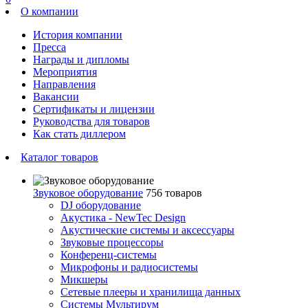
О компании
История компании
Пресса
Награды и дипломы
Мероприятия
Направления
Вакансии
Сертификаты и лицензии
Руководства для товаров
Как стать диллером
Каталог товаров
Звуковое оборудование
756 товаров
DJ оборудование
Акустика - NewTec Design
Акустические системы и аксессуары
Звуковые процессоры
Конференц-системы
Микрофоны и радиосистемы
Микшеры
Сетевые плееры и хранилища данных
Системы Мультирум