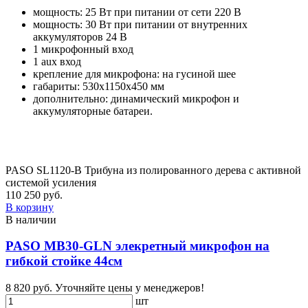
мощность: 25 Вт при питании от сети 220 В
мощность: 30 Вт при питании от внутренних
аккумуляторов 24 В
1 микрофонный вход
1 aux вход
крепление для микрофона: на гусиной шее
габариты: 530x1150x450 мм
дополнительно: динамический микрофон и
аккумуляторные батареи.
PASO SL1120-B Трибуна из полированного дерева с активной
системой усиления
110 250 руб.
В корзину
В наличии
PASO MB30-GLN элекретный микрофон на
гибкой стойке 44см
8 820 руб.
Уточняйте цены у менеджеров!
шт