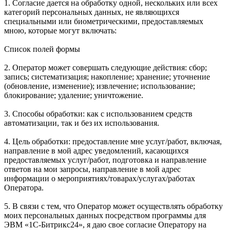
1. Согласие дается на обработку одной, нескольких или всех
категорий персональных данных, не являющихся
специальными или биометрическими, предоставляемых
мною, которые могут включать:
Список полей формы
2. Оператор может совершать следующие действия: сбор;
запись; систематизация; накопление; хранение; уточнение
(обновление, изменение); извлечение; использование;
блокирование; удаление; уничтожение.
3. Способы обработки: как с использованием средств
автоматизации, так и без их использования.
4. Цель обработки: предоставление мне услуг/работ, включая,
направление в мой адрес уведомлений, касающихся
предоставляемых услуг/работ, подготовка и направление
ответов на мои запросы, направление в мой адрес
информации о мероприятиях/товарах/услугах/работах
Оператора.
5. В связи с тем, что Оператор может осуществлять обработку
моих персональных данных посредством программы для
ЭВМ «1С-Битрикс24», я даю свое согласие Оператору на