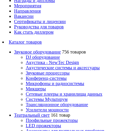
Награды и дипломы
Мероприятия
Направления
Вакансии
Сертификаты и лицензии
Руководства для товаров
Как стать диллером
Каталог товаров
Звуковое оборудование
756 товаров
DJ оборудование
Акустика - NewTec Design
Акустические системы и аксессуары
Звуковые процессоры
Конференц-системы
Микрофоны и радиосистемы
Микшеры
Сетевые плееры и хранилища данных
Системы Мультирум
Трансляционное оборудование
Усилители мощности
Театральный свет
161 товар
Профильные прожекторы
LED прожекторы
Аксессуары для театральных приборов