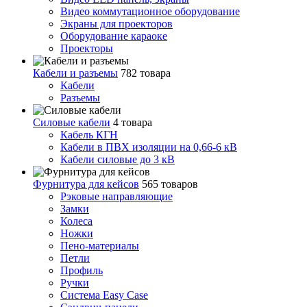
Видео коммутационное оборудование
Экраны для проекторов
Оборудование караоке
Проекторы
Кабели и разъемы
782 товара
Кабели
Разъемы
Силовые кабели
4 товара
Кабель КГН
Кабели в ПВХ изоляции на 0,66-6 кВ
Кабели силовые до 3 кВ
Фурнитура для кейсов
565 товаров
Рэковые направляющие
Замки
Колеса
Ножки
Пено-материалы
Петли
Профиль
Ручки
Система Easy Case