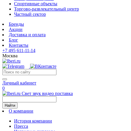
Спортивные объекты
Торгово-развлекательный центр
Частный сектор
Бренды
Акции
Доставка и оплата
Блог
Контакты
+7 495 611-11-14
Москва
Личный кабинет
0
Свет звук видео поставка
Найти
О компании
История компании
Пресса