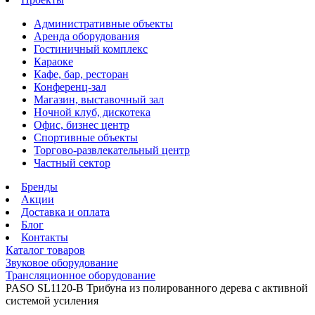
Административные объекты
Аренда оборудования
Гостиничный комплекс
Караоке
Кафе, бар, ресторан
Конференц-зал
Магазин, выставочный зал
Ночной клуб, дискотека
Офис, бизнес центр
Спортивные объекты
Торгово-развлекательный центр
Частный сектор
Бренды
Акции
Доставка и оплата
Блог
Контакты
Каталог товаров
Звуковое оборудование
Трансляционное оборудование
PASO SL1120-B Трибуна из полированного дерева с активной
системой усиления