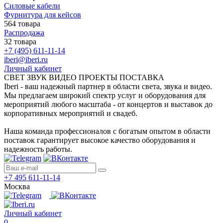
Силовые кабели
Фурнитура для кейсов
564 товара
Распродажа
32 товара
+7 (495) 611-11-14
iberi@iberi.ru
Личный кабинет
СВЕТ ЗВУК ВИДЕО ПРОЕКТЫ ПОСТАВКА
Iberi - ваш надежный партнер в области света, звука и видео.
Мы предлагаем широкий спектр услуг и оборудования для
мероприятий любого масштаба - от концертов и выставок до
корпоративных мероприятий и свадеб.
Наша команда профессионалов с богатым опытом в области
поставок гарантирует высокое качество оборудования и
надежность работы.
+7 495 611-11-14
Москва
Личный кабинет
0