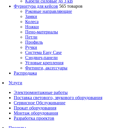
Кабели силовые до 3 кВ
Фурнитура для кейсов
565 товаров
Рэковые направляющие
Замки
Колеса
Ножки
Пено-материалы
Петли
Профиль
Ручки
Система Easy Case
Сэндвич-панели
Угловые крепления
Фитинги, аксессуары
Распродажа
Услуги
Электромонтажные работы
Поставка светового, звукового оборудования
Сервисное Обслуживание
Прокат оборудования
Монтаж оборудования
Разработка проектов
Проекты