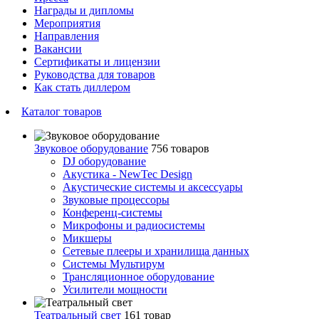
Награды и дипломы
Мероприятия
Направления
Вакансии
Сертификаты и лицензии
Руководства для товаров
Как стать диллером
Каталог товаров
Звуковое оборудование
756 товаров
DJ оборудование
Акустика - NewTec Design
Акустические системы и аксессуары
Звуковые процессоры
Конференц-системы
Микрофоны и радиосистемы
Микшеры
Сетевые плееры и хранилища данных
Системы Мультирум
Трансляционное оборудование
Усилители мощности
Театральный свет
161 товар