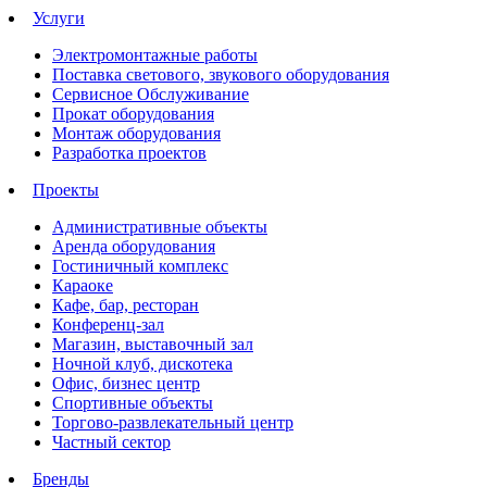
Услуги
Электромонтажные работы
Поставка светового, звукового оборудования
Сервисное Обслуживание
Прокат оборудования
Монтаж оборудования
Разработка проектов
Проекты
Административные объекты
Аренда оборудования
Гостиничный комплекс
Караоке
Кафе, бар, ресторан
Конференц-зал
Магазин, выставочный зал
Ночной клуб, дискотека
Офис, бизнес центр
Спортивные объекты
Торгово-развлекательный центр
Частный сектор
Бренды