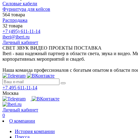
Силовые кабели
Фурнитура для кейсов
564 товара
Распродажа
32 товара
+7 (495) 611-11-14
iberi@iberi.ru
Личный кабинет
СВЕТ ЗВУК ВИДЕО ПРОЕКТЫ ПОСТАВКА
Iberi - ваш надежный партнер в области света, звука и видео.
корпоративных мероприятий и свадеб.
Наша команда профессионалов с богатым опытом в области пос
+7 495 611-11-14
Москва
Личный кабинет
0
О компании
История компании
Пресса