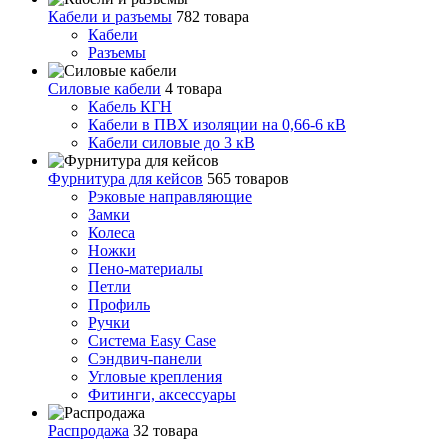
Кабели и разъемы
782 товара
Кабели
Разъемы
Силовые кабели
4 товара
Кабель КГН
Кабели в ПВХ изоляции на 0,66-6 кВ
Кабели силовые до 3 кВ
Фурнитура для кейсов
565 товаров
Рэковые направляющие
Замки
Колеса
Ножки
Пено-материалы
Петли
Профиль
Ручки
Система Easy Case
Сэндвич-панели
Угловые крепления
Фитинги, аксессуары
Распродажа
32 товара