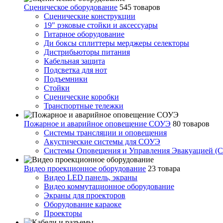
Сценическое оборудование
545 товаров
Сценические конструкции
19" рэковые стойки и аксесcуары
Гитарное оборудование
Ди боксы сплиттеры мерджеры селекторы
Дистрибьюторы питания
Кабельная защита
Подсветка для нот
Подъемники
Стойки
Сценические коробки
Транспортные тележки
Пожарное и аварийное оповещение СОУЭ
80 товаров
Cистемы трансляции и оповещения
Акустические системы для СОУЭ
Системы Оповещения и Управления Эвакуацией (
Видео проекционное оборудование
23 товара
Видео LED панель, экраны
Видео коммутационное оборудование
Экраны для проекторов
Оборудование караоке
Проекторы