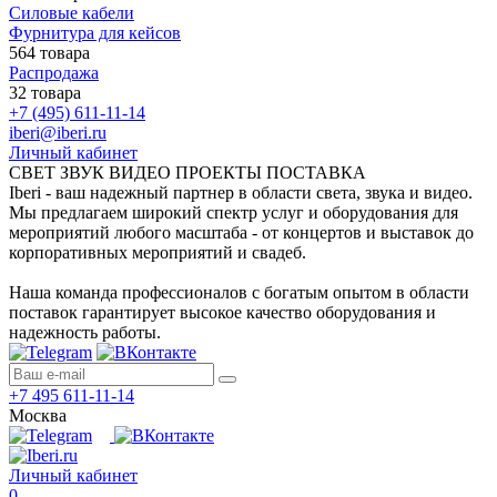
Силовые кабели
Фурнитура для кейсов
564 товара
Распродажа
32 товара
+7 (495) 611-11-14
iberi@iberi.ru
Личный кабинет
СВЕТ ЗВУК ВИДЕО ПРОЕКТЫ ПОСТАВКА
Iberi - ваш надежный партнер в области света, звука и видео.
Мы предлагаем широкий спектр услуг и оборудования для
мероприятий любого масштаба - от концертов и выставок до
корпоративных мероприятий и свадеб.
Наша команда профессионалов с богатым опытом в области
поставок гарантирует высокое качество оборудования и
надежность работы.
+7 495 611-11-14
Москва
Личный кабинет
0