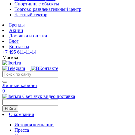
Спортивные объекты
Торгово-развлекательный центр
Частный сектор
Бренды
Акции
Доставка и оплата
Блог
Контакты
+7 495 611-11-14
Москва
Личный кабинет
0
Свет звук видео поставка
Найти
О компании
История компании
Пресса