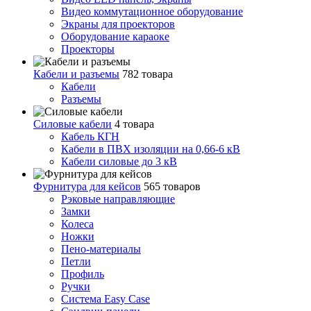
Видео коммутационное оборудование
Экраны для проекторов
Оборудование караоке
Проекторы
Кабели и разъемы
782 товара
Кабели
Разъемы
Силовые кабели
4 товара
Кабель КГН
Кабели в ПВХ изоляции на 0,66-6 кВ
Кабели силовые до 3 кВ
Фурнитура для кейсов
565 товаров
Рэковые направляющие
Замки
Колеса
Ножки
Пено-материалы
Петли
Профиль
Ручки
Система Easy Case