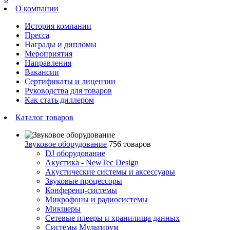
О компании
История компании
Пресса
Награды и дипломы
Мероприятия
Направления
Вакансии
Сертификаты и лицензии
Руководства для товаров
Как стать диллером
Каталог товаров
Звуковое оборудование
756 товаров
DJ оборудование
Акустика - NewTec Design
Акустические системы и аксессуары
Звуковые процессоры
Конференц-системы
Микрофоны и радиосистемы
Микшеры
Сетевые плееры и хранилища данных
Системы Мультирум