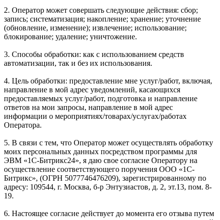
2. Оператор может совершать следующие действия: сбор;
запись; систематизация; накопление; хранение; уточнение
(обновление, изменение); извлечение; использование;
блокирование; удаление; уничтожение.
3. Способы обработки: как с использованием средств
автоматизации, так и без их использования.
4. Цель обработки: предоставление мне услуг/работ, включая,
направление в мой адрес уведомлений, касающихся
предоставляемых услуг/работ, подготовка и направление
ответов на мои запросы, направление в мой адрес
информации о мероприятиях/товарах/услугах/работах
Оператора.
5. В связи с тем, что Оператор может осуществлять обработку
моих персональных данных посредством программы для
ЭВМ «1С-Битрикс24», я даю свое согласие Оператору на
осуществление соответствующего поручения ООО «1С-
Битрикс», (ОГРН 5077746476209), зарегистрированному по
адресу: 109544, г. Москва, б-р Энтузиастов, д. 2, эт.13, пом. 8-
19.
6. Настоящее согласие действует до момента его отзыва путем