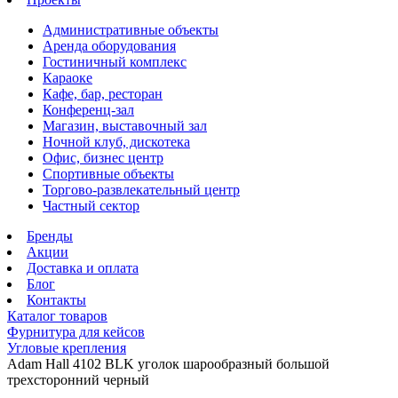
Административные объекты
Аренда оборудования
Гостиничный комплекс
Караоке
Кафе, бар, ресторан
Конференц-зал
Магазин, выставочный зал
Ночной клуб, дискотека
Офис, бизнес центр
Спортивные объекты
Торгово-развлекательный центр
Частный сектор
Бренды
Акции
Доставка и оплата
Блог
Контакты
Каталог товаров
Фурнитура для кейсов
Угловые крепления
Adam Hall 4102 BLK уголок шарообразный большой
трехсторонний черный