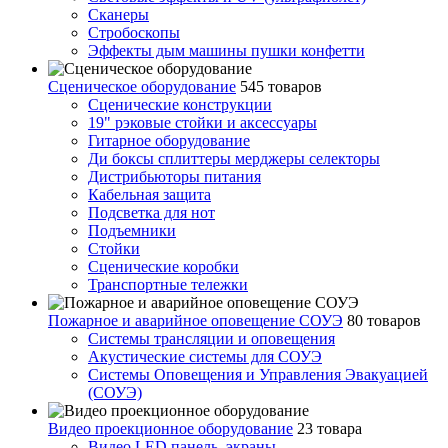
Сканеры
Стробоскопы
Эффекты дым машины пушки конфетти
Сценическое оборудование
545 товаров
Сценические конструкции
19" рэковые стойки и аксесcуары
Гитарное оборудование
Ди боксы сплиттеры мерджеры селекторы
Дистрибьюторы питания
Кабельная защита
Подсветка для нот
Подъемники
Стойки
Сценические коробки
Транспортные тележки
Пожарное и аварийное оповещение СОУЭ
80 товаров
Cистемы трансляции и оповещения
Акустические системы для СОУЭ
Системы Оповещения и Управления Эвакуацией
(СОУЭ)
Видео проекционное оборудование
23 товара
Видео LED панель, экраны