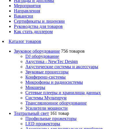
Награды и дипломы
Мероприятия
Направления
Вакансии
Сертификаты и лицензии
Руководства для товаров
Как стать диллером
Каталог товаров
Звуковое оборудование
756 товаров
DJ оборудование
Акустика - NewTec Design
Акустические системы и аксессуары
Звуковые процессоры
Конференц-системы
Микрофоны и радиосистемы
Микшеры
Сетевые плееры и хранилища данных
Системы Мультирум
Трансляционное оборудование
Усилители мощности
Театральный свет
161 товар
Профильные прожекторы
LED прожекторы
Аксессуары для театральных приборов