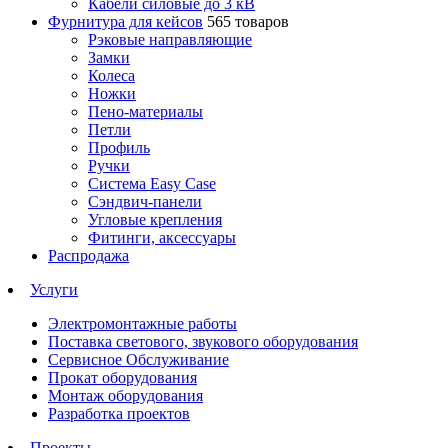
Кабели силовые до 3 кВ
Фурнитура для кейсов
565 товаров
Рэковые направляющие
Замки
Колеса
Ножки
Пено-материалы
Петли
Профиль
Ручки
Система Easy Case
Сэндвич-панели
Угловые крепления
Фитинги, аксессуары
Распродажа
Услуги
Электромонтажные работы
Поставка светового, звукового оборудования
Сервисное Обслуживание
Прокат оборудования
Монтаж оборудования
Разработка проектов
Проекты