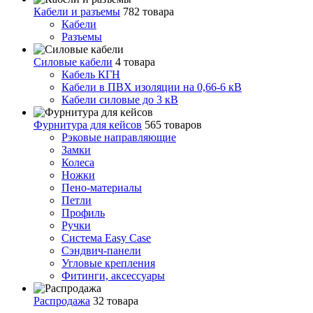
Кабели и разъемы
782 товара
Кабели
Разъемы
Силовые кабели
4 товара
Кабель КГН
Кабели в ПВХ изоляции на 0,66-6 кВ
Кабели силовые до 3 кВ
Фурнитура для кейсов
565 товаров
Рэковые направляющие
Замки
Колеса
Ножки
Пено-материалы
Петли
Профиль
Ручки
Система Easy Case
Сэндвич-панели
Угловые крепления
Фитинги, аксессуары
Распродажа
32 товара