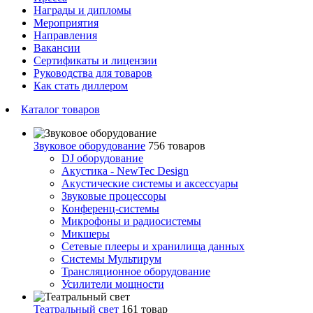
Награды и дипломы
Мероприятия
Направления
Вакансии
Сертификаты и лицензии
Руководства для товаров
Как стать диллером
Каталог товаров
Звуковое оборудование
756 товаров
DJ оборудование
Акустика - NewTec Design
Акустические системы и аксессуары
Звуковые процессоры
Конференц-системы
Микрофоны и радиосистемы
Микшеры
Сетевые плееры и хранилища данных
Системы Мультирум
Трансляционное оборудование
Усилители мощности
Театральный свет
161 товар