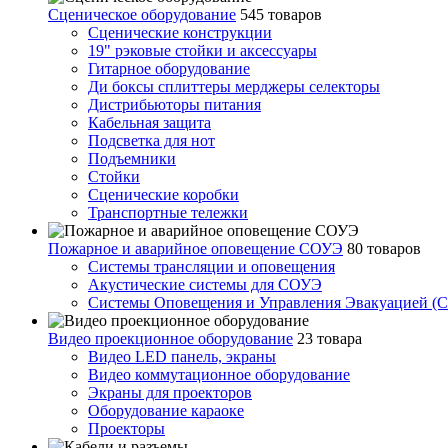
Сценическое оборудование
545 товаров
Сценические конструкции
19" рэковые стойки и аксесcуары
Гитарное оборудование
Ди боксы сплиттеры мерджеры селекторы
Дистрибьюторы питания
Кабельная защита
Подсветка для нот
Подъемники
Стойки
Сценические коробки
Транспортные тележки
Пожарное и аварийное оповещение СОУЭ
80 товаров
Cистемы трансляции и оповещения
Акустические системы для СОУЭ
Системы Оповещения и Управления Эвакуацией (
Видео проекционное оборудование
23 товара
Видео LED панель, экраны
Видео коммутационное оборудование
Экраны для проекторов
Оборудование караоке
Проекторы