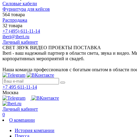
Силовые кабели
Фурнитура для кейсов
564 товара
Распродажа
32 товара
+7 (495) 611-11-14
iberi@iberi.ru
Личный кабинет
СВЕТ ЗВУК ВИДЕО ПРОЕКТЫ ПОСТАВКА
Iberi - ваш надежный партнер в области света, звука и видео.
корпоративных мероприятий и свадеб.
Наша команда профессионалов с богатым опытом в области пос
+7 495 611-11-14
Москва
Личный кабинет
0
О компании
История компании
Пресса