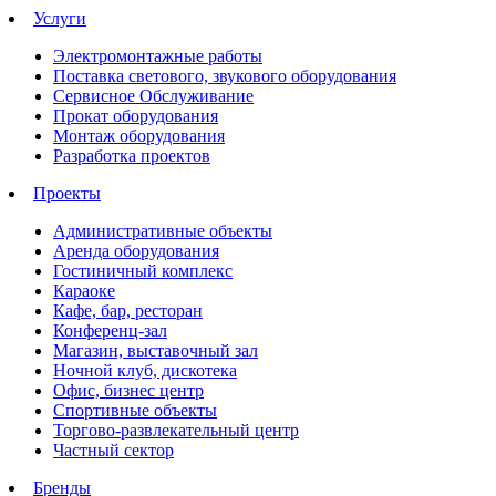
Услуги
Электромонтажные работы
Поставка светового, звукового оборудования
Сервисное Обслуживание
Прокат оборудования
Монтаж оборудования
Разработка проектов
Проекты
Административные объекты
Аренда оборудования
Гостиничный комплекс
Караоке
Кафе, бар, ресторан
Конференц-зал
Магазин, выставочный зал
Ночной клуб, дискотека
Офис, бизнес центр
Спортивные объекты
Торгово-развлекательный центр
Частный сектор
Бренды