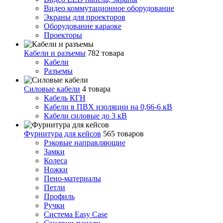
Видео коммутационное оборудование
Экраны для проекторов
Оборудование караоке
Проекторы
Кабели и разъемы
782 товара
Кабели
Разъемы
Силовые кабели
4 товара
Кабель КГН
Кабели в ПВХ изоляции на 0,66-6 кВ
Кабели силовые до 3 кВ
Фурнитура для кейсов
565 товаров
Рэковые направляющие
Замки
Колеса
Ножки
Пено-материалы
Петли
Профиль
Ручки
Система Easy Case