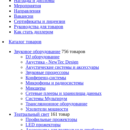
Награды и дипломы
Мероприятия
Направления
Вакансии
Сертификаты и лицензии
Руководства для товаров
Как стать диллером
Каталог товаров
Звуковое оборудование
756 товаров
DJ оборудование
Акустика - NewTec Design
Акустические системы и аксессуары
Звуковые процессоры
Конференц-системы
Микрофоны и радиосистемы
Микшеры
Сетевые плееры и хранилища данных
Системы Мультирум
Трансляционное оборудование
Усилители мощности
Театральный свет
161 товар
Профильные прожекторы
LED прожекторы
Аксессуары для театральных приборов