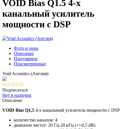
VOID Bias Q1.5 4-х
канальный усилитель
мощности с DSP
Фото и цена
Описание
Популярное
Просмотренные
Void Acoustics (Англия)
Подписаться
Нет в наличии
Описание
VOID Bias Q1,5
4-х канальный усилитель мощности с DSP
количестко каналов: 4
диапазон частот: 20 Гц-20 кГц (+/-0,5 dB)