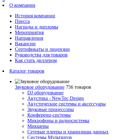
О компании
История компании
Пресса
Награды и дипломы
Мероприятия
Направления
Вакансии
Сертификаты и лицензии
Руководства для товаров
Как стать диллером
Каталог товаров
Звуковое оборудование
756 товаров
DJ оборудование
Акустика - NewTec Design
Акустические системы и аксессуары
Звуковые процессоры
Конференц-системы
Микрофоны и радиосистемы
Микшеры
Сетевые плееры и хранилища данных
Системы Мультирум