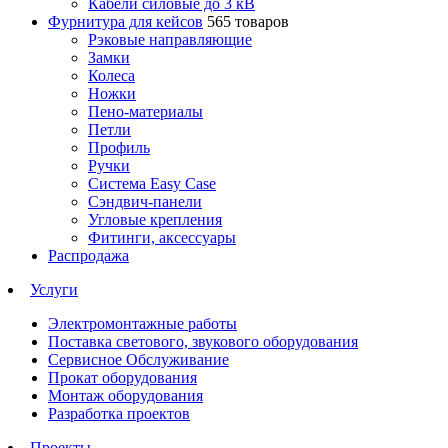
Кабели силовые до 3 кВ
Фурнитура для кейсов
565 товаров
Рэковые направляющие
Замки
Колеса
Ножки
Пено-материалы
Петли
Профиль
Ручки
Система Easy Case
Сэндвич-панели
Угловые крепления
Фитинги, аксессуары
Распродажа
Услуги
Электромонтажные работы
Поставка светового, звукового оборудования
Сервисное Обслуживание
Прокат оборудования
Монтаж оборудования
Разработка проектов
Проекты