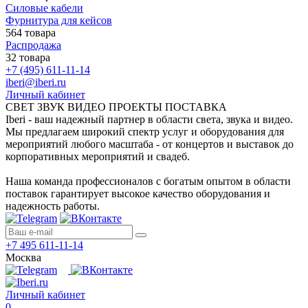
Силовые кабели
Фурнитура для кейсов
564 товара
Распродажа
32 товара
+7 (495) 611-11-14
iberi@iberi.ru
Личный кабинет
СВЕТ ЗВУК ВИДЕО ПРОЕКТЫ ПОСТАВКА
Iberi - ваш надежный партнер в области света, звука и видео.
Мы предлагаем широкий спектр услуг и оборудования для
мероприятий любого масштаба - от концертов и выставок до
корпоративных мероприятий и свадеб.
Наша команда профессионалов с богатым опытом в области
поставок гарантирует высокое качество оборудования и
надежность работы.
+7 495 611-11-14
Москва
Личный кабинет
0