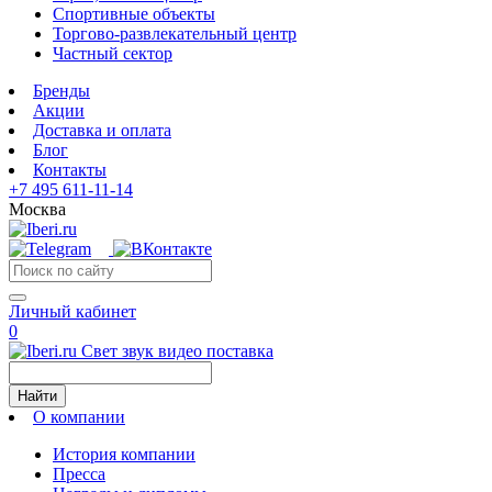
Спортивные объекты
Торгово-развлекательный центр
Частный сектор
Бренды
Акции
Доставка и оплата
Блог
Контакты
+7 495 611-11-14
Москва
Личный кабинет
0
Свет звук видео поставка
Найти
О компании
История компании
Пресса