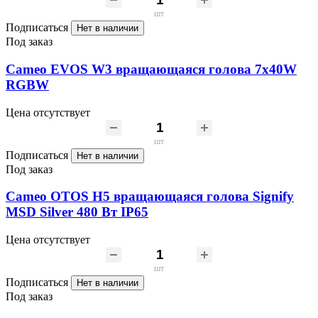
шт
Подписаться
Нет в наличии
Под заказ
Cameo EVOS W3 вращающаяся голова 7х40W
RGBW
Цена отсутствует
шт
Подписаться
Нет в наличии
Под заказ
Cameo OTOS H5 вращающаяся голова Signify
MSD Silver 480 Вт IP65
Цена отсутствует
шт
Подписаться
Нет в наличии
Под заказ