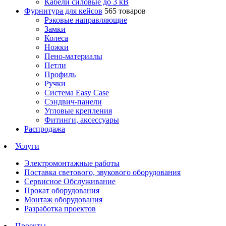
Кабели силовые до 3 кВ
Фурнитура для кейсов
565 товаров
Рэковые направляющие
Замки
Колеса
Ножки
Пено-материалы
Петли
Профиль
Ручки
Система Easy Case
Сэндвич-панели
Угловые крепления
Фитинги, аксессуары
Распродажа
Услуги
Электромонтажные работы
Поставка светового, звукового оборудования
Сервисное Обслуживание
Прокат оборудования
Монтаж оборудования
Разработка проектов
Проекты