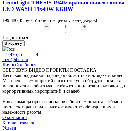
CentoLight THESIS 1940z вращающаяся голова
LED WASH 19x40W RGBW
199 486.35 руб.
Уточняйте цены у менеджеров!
шт
Подписаться
В корзину
+7 (495) 611-11-14
iberi@iberi.ru
Личный кабинет
СВЕТ ЗВУК ВИДЕО ПРОЕКТЫ ПОСТАВКА
Iberi - ваш надежный партнер в области света, звука и видео.
Мы предлагаем широкий спектр услуг и оборудования для
мероприятий любого масштаба - от концертов и выставок до
корпоративных мероприятий и свадеб.
Наша команда профессионалов с богатым опытом в области
поставок гарантирует высокое качество оборудования и
надежность работы.
О компании
Каталог товаров
Услуги