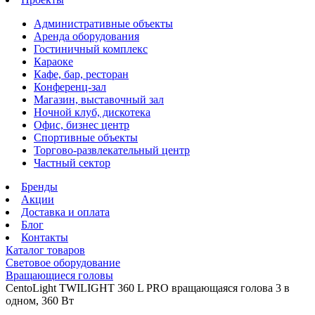
Административные объекты
Аренда оборудования
Гостиничный комплекс
Караоке
Кафе, бар, ресторан
Конференц-зал
Магазин, выставочный зал
Ночной клуб, дискотека
Офис, бизнес центр
Спортивные объекты
Торгово-развлекательный центр
Частный сектор
Бренды
Акции
Доставка и оплата
Блог
Контакты
Каталог товаров
Световое оборудование
Вращающиеся головы
CentoLight TWILIGHT 360 L PRO вращающаяся голова 3 в
одном, 360 Вт