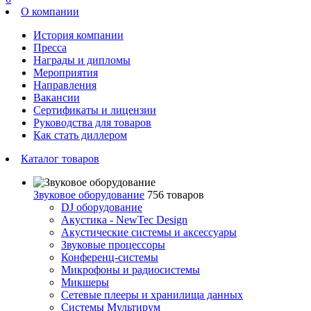
О компании
История компании
Пресса
Награды и дипломы
Мероприятия
Направления
Вакансии
Сертификаты и лицензии
Руководства для товаров
Как стать диллером
Каталог товаров
Звуковое оборудование
756 товаров
DJ оборудование
Акустика - NewTec Design
Акустические системы и аксессуары
Звуковые процессоры
Конференц-системы
Микрофоны и радиосистемы
Микшеры
Сетевые плееры и хранилища данных
Системы Мультирум