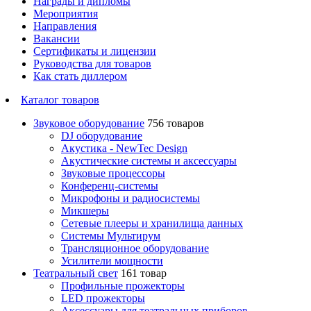
Награды и дипломы
Мероприятия
Направления
Вакансии
Сертификаты и лицензии
Руководства для товаров
Как стать диллером
Каталог товаров
Звуковое оборудование
756 товаров
DJ оборудование
Акустика - NewTec Design
Акустические системы и аксессуары
Звуковые процессоры
Конференц-системы
Микрофоны и радиосистемы
Микшеры
Сетевые плееры и хранилища данных
Системы Мультирум
Трансляционное оборудование
Усилители мощности
Театральный свет
161 товар
Профильные прожекторы
LED прожекторы
Аксессуары для театральных приборов