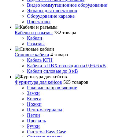
Видео коммутационное оборудование
Экраны для проекторов
Оборудование караоке
Проекторы
Кабели и разъемы
782 товара
Кабели
Разъемы
Силовые кабели
4 товара
Кабель КГН
Кабели в ПВХ изоляции на 0,66-6 кВ
Кабели силовые до 3 кВ
Фурнитура для кейсов
565 товаров
Рэковые направляющие
Замки
Колеса
Ножки
Пено-материалы
Петли
Профиль
Ручки
Система Easy Case