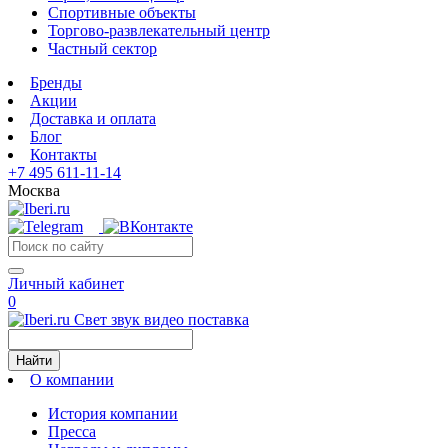
Спортивные объекты
Торгово-развлекательный центр
Частный сектор
Бренды
Акции
Доставка и оплата
Блог
Контакты
+7 495 611-11-14
Москва
Личный кабинет
0
Свет звук видео поставка
Найти
О компании
История компании
Пресса