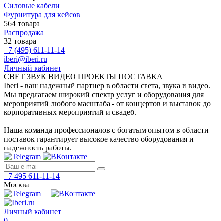
Силовые кабели
Фурнитура для кейсов
564 товара
Распродажа
32 товара
+7 (495) 611-11-14
iberi@iberi.ru
Личный кабинет
СВЕТ ЗВУК ВИДЕО ПРОЕКТЫ ПОСТАВКА
Iberi - ваш надежный партнер в области света, звука и видео.
Мы предлагаем широкий спектр услуг и оборудования для
мероприятий любого масштаба - от концертов и выставок до
корпоративных мероприятий и свадеб.
Наша команда профессионалов с богатым опытом в области
поставок гарантирует высокое качество оборудования и
надежность работы.
+7 495 611-11-14
Москва
Личный кабинет
0