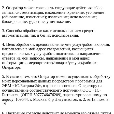
2. Оператор может совершать следующие действия: сбор;
запись; систематизация; накопление; хранение; уточнение
(обновление, изменение); извлечение; использование;
блокирование; удаление; уничтожение.
3. Способы обработки: как с использованием средств
автоматизации, так и без их использования.
4. Цель обработки: предоставление мне услуг/работ, включая,
направление в мой адрес уведомлений, касающихся
предоставляемых услуг/работ, подготовка и направление
ответов на мои запросы, направление в мой адрес
информации о мероприятиях/товарах/услугах/работах
Оператора.
5. В связи с тем, что Оператор может осуществлять обработку
моих персональных данных посредством программы для
ЭВМ «1С-Битрикс24», я даю свое согласие Оператору на
осуществление соответствующего поручения ООО «1С-
Битрикс», (ОГРН 5077746476209), зарегистрированному по
адресу: 109544, г. Москва, б-р Энтузиастов, д. 2, эт.13, пом. 8-
19.
6. Настоящее согласие действует до момента его отзыва путем