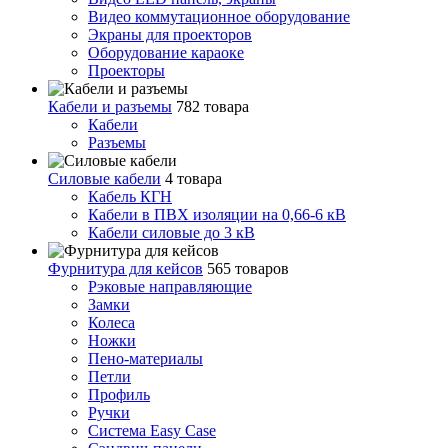
Видео коммутационное оборудование
Экраны для проекторов
Оборудование караоке
Проекторы
Кабели и разъемы
782 товара
Кабели
Разъемы
Силовые кабели
4 товара
Кабель КГН
Кабели в ПВХ изоляции на 0,66-6 кВ
Кабели силовые до 3 кВ
Фурнитура для кейсов
565 товаров
Рэковые направляющие
Замки
Колеса
Ножки
Пено-материалы
Петли
Профиль
Ручки
Система Easy Case