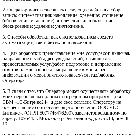
2. Оператор может совершать следующие действия: сбор;
запись; систематизация; накопление; хранение; уточнение
(обновление, изменение); извлечение; использование;
блокирование; удаление; уничтожение.
3. Способы обработки: как с использованием средств
автоматизации, так и без их использования.
4. Цель обработки: предоставление мне услуг/работ, включая,
направление в мой адрес уведомлений, касающихся
предоставляемых услуг/работ, подготовка и направление
ответов на мои запросы, направление в мой адрес
информации о мероприятиях/товарах/услугах/работах
Оператора.
5. В связи с тем, что Оператор может осуществлять обработку
моих персональных данных посредством программы для
ЭВМ «1С-Битрикс24», я даю свое согласие Оператору на
осуществление соответствующего поручения ООО «1С-
Битрикс», (ОГРН 5077746476209), зарегистрированному по
адресу: 109544, г. Москва, б-р Энтузиастов, д. 2, эт.13, пом. 8-
19.
6. Настоящее согласие действует до момента его отзыва путем