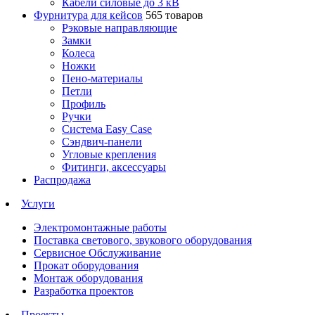
Кабели силовые до 3 кВ
Фурнитура для кейсов
565 товаров
Рэковые направляющие
Замки
Колеса
Ножки
Пено-материалы
Петли
Профиль
Ручки
Система Easy Case
Сэндвич-панели
Угловые крепления
Фитинги, аксессуары
Распродажа
Услуги
Электромонтажные работы
Поставка светового, звукового оборудования
Сервисное Обслуживание
Прокат оборудования
Монтаж оборудования
Разработка проектов
Проекты