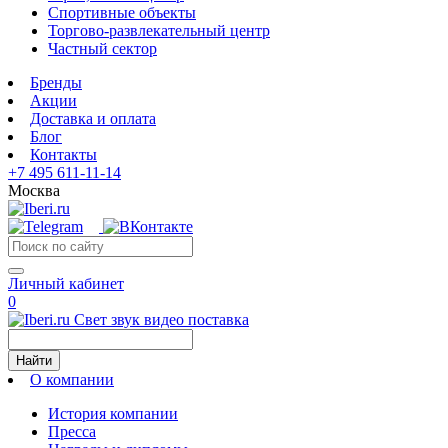
Спортивные объекты
Торгово-развлекательный центр
Частный сектор
Бренды
Акции
Доставка и оплата
Блог
Контакты
+7 495 611-11-14
Москва
Личный кабинет
0
Свет звук видео поставка
Найти
О компании
История компании
Пресса