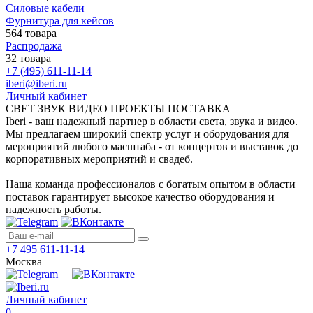
Силовые кабели
Фурнитура для кейсов
564 товара
Распродажа
32 товара
+7 (495) 611-11-14
iberi@iberi.ru
Личный кабинет
СВЕТ ЗВУК ВИДЕО ПРОЕКТЫ ПОСТАВКА
Iberi - ваш надежный партнер в области света, звука и видео.
Мы предлагаем широкий спектр услуг и оборудования для
мероприятий любого масштаба - от концертов и выставок до
корпоративных мероприятий и свадеб.
Наша команда профессионалов с богатым опытом в области
поставок гарантирует высокое качество оборудования и
надежность работы.
+7 495 611-11-14
Москва
Личный кабинет
0