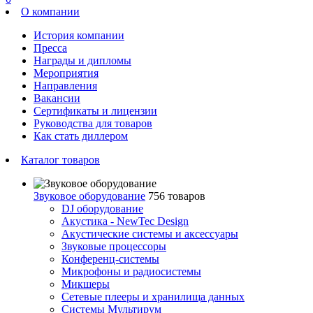
О компании
История компании
Пресса
Награды и дипломы
Мероприятия
Направления
Вакансии
Сертификаты и лицензии
Руководства для товаров
Как стать диллером
Каталог товаров
Звуковое оборудование
756 товаров
DJ оборудование
Акустика - NewTec Design
Акустические системы и аксессуары
Звуковые процессоры
Конференц-системы
Микрофоны и радиосистемы
Микшеры
Сетевые плееры и хранилища данных
Системы Мультирум