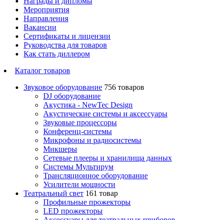
Награды и дипломы
Мероприятия
Направления
Вакансии
Сертификаты и лицензии
Руководства для товаров
Как стать диллером
Каталог товаров
Звуковое оборудование
756 товаров
DJ оборудование
Акустика - NewTec Design
Акустические системы и аксессуары
Звуковые процессоры
Конференц-системы
Микрофоны и радиосистемы
Микшеры
Сетевые плееры и хранилища данных
Системы Мультирум
Трансляционное оборудование
Усилители мощности
Театральный свет
161 товар
Профильные прожекторы
LED прожекторы
Аксессуары для театральных приборов