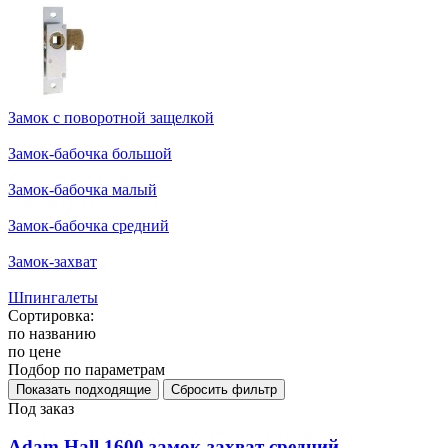
Замок с поворотной защелкой
Замок-бабочка большой
Замок-бабочка малый
Замок-бабочка средний
Замок-захват
Шпингалеты
Сортировка:
по названию
по цене
Подбор по параметрам
Под заказ
Adam Hall 1600 замок-захват средний