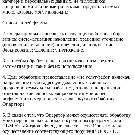
категорий персональных данных, не являющихся
специальными или биометрическими, предоставляемых
мною, которые могут включать:
Список полей формы
2. Оператор может совершать следующие действия: сбор;
запись; систематизация; накопление; хранение; уточнение
(обновление, изменение); извлечение; использование;
блокирование; удаление; уничтожение.
3. Способы обработки: как с использованием средств
автоматизации, так и без их использования.
4. Цель обработки: предоставление мне услуг/работ, включая,
направление в мой адрес уведомлений, касающихся
предоставляемых услуг/работ, подготовка и направление
ответов на мои запросы, направление в мой адрес
информации о мероприятиях/товарах/услугах/работах
Оператора.
5. В связи с тем, что Оператор может осуществлять обработку
моих персональных данных посредством программы для
ЭВМ «1С-Битрикс24», я даю свое согласие Оператору на
осуществление соответствующего поручения ООО «1С-