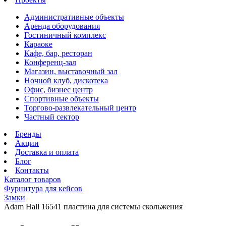
Административные объекты
Аренда оборудования
Гостиничный комплекс
Караоке
Кафе, бар, ресторан
Конференц-зал
Магазин, выставочный зал
Ночной клуб, дискотека
Офис, бизнес центр
Спортивные объекты
Торгово-развлекательный центр
Частный сектор
Бренды
Акции
Доставка и оплата
Блог
Контакты
Каталог товаров
Фурнитура для кейсов
Замки
Adam Hall 16541 пластина для системы скольжения