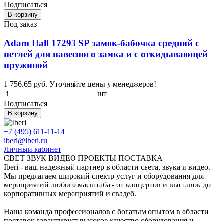
Подписаться
В корзину
Под заказ
Adam Hall 17293 SP замок-бабочка средний с
петлей для навесного замка и с откидывающей
пружиной
1 756.65 руб.
Уточняйте цены у менеджеров!
шт
Подписаться
В корзину
+7 (495) 611-11-14
iberi@iberi.ru
Личный кабинет
СВЕТ ЗВУК ВИДЕО ПРОЕКТЫ ПОСТАВКА
Iberi - ваш надежный партнер в области света, звука и видео.
Мы предлагаем широкий спектр услуг и оборудования для
мероприятий любого масштаба - от концертов и выставок до
корпоративных мероприятий и свадеб.
Наша команда профессионалов с богатым опытом в области
поставок гарантирует высокое качество оборудования и