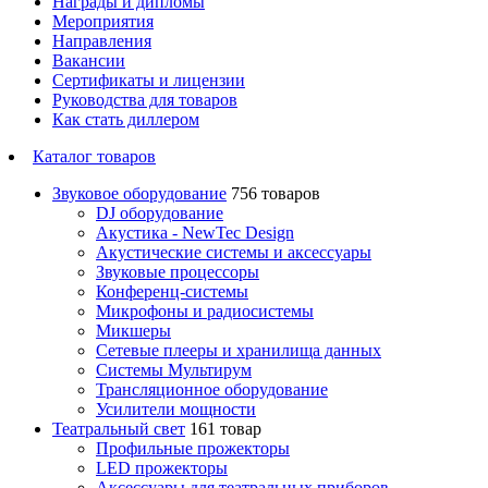
Награды и дипломы
Мероприятия
Направления
Вакансии
Сертификаты и лицензии
Руководства для товаров
Как стать диллером
Каталог товаров
Звуковое оборудование
756 товаров
DJ оборудование
Акустика - NewTec Design
Акустические системы и аксессуары
Звуковые процессоры
Конференц-системы
Микрофоны и радиосистемы
Микшеры
Сетевые плееры и хранилища данных
Системы Мультирум
Трансляционное оборудование
Усилители мощности
Театральный свет
161 товар
Профильные прожекторы
LED прожекторы
Аксессуары для театральных приборов