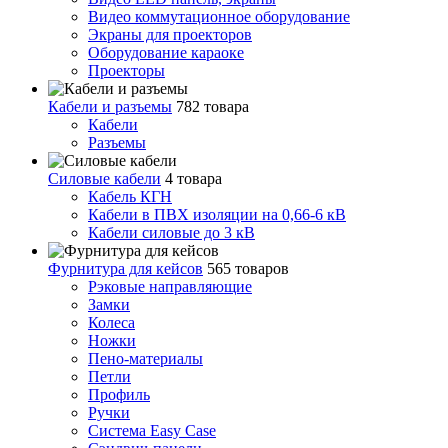
Видео коммутационное оборудование
Экраны для проекторов
Оборудование караоке
Проекторы
Кабели и разъемы
782 товара
Кабели
Разъемы
Силовые кабели
4 товара
Кабель КГН
Кабели в ПВХ изоляции на 0,66-6 кВ
Кабели силовые до 3 кВ
Фурнитура для кейсов
565 товаров
Рэковые направляющие
Замки
Колеса
Ножки
Пено-материалы
Петли
Профиль
Ручки
Система Easy Case