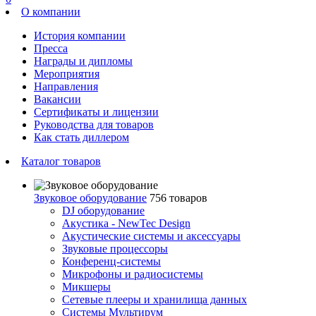
О компании
История компании
Пресса
Награды и дипломы
Мероприятия
Направления
Вакансии
Сертификаты и лицензии
Руководства для товаров
Как стать диллером
Каталог товаров
Звуковое оборудование
756 товаров
DJ оборудование
Акустика - NewTec Design
Акустические системы и аксессуары
Звуковые процессоры
Конференц-системы
Микрофоны и радиосистемы
Микшеры
Сетевые плееры и хранилища данных
Системы Мультирум