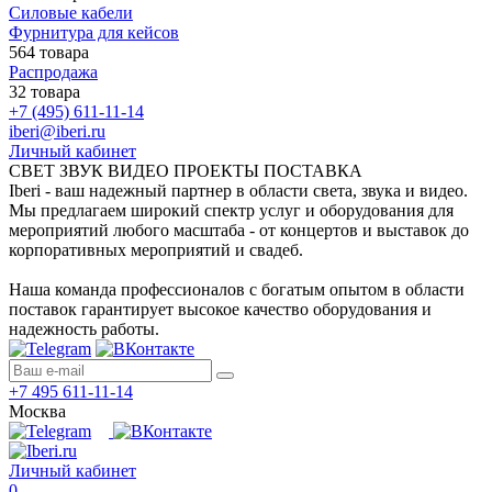
Силовые кабели
Фурнитура для кейсов
564 товара
Распродажа
32 товара
+7 (495) 611-11-14
iberi@iberi.ru
Личный кабинет
СВЕТ ЗВУК ВИДЕО ПРОЕКТЫ ПОСТАВКА
Iberi - ваш надежный партнер в области света, звука и видео.
Мы предлагаем широкий спектр услуг и оборудования для
мероприятий любого масштаба - от концертов и выставок до
корпоративных мероприятий и свадеб.
Наша команда профессионалов с богатым опытом в области
поставок гарантирует высокое качество оборудования и
надежность работы.
+7 495 611-11-14
Москва
Личный кабинет
0