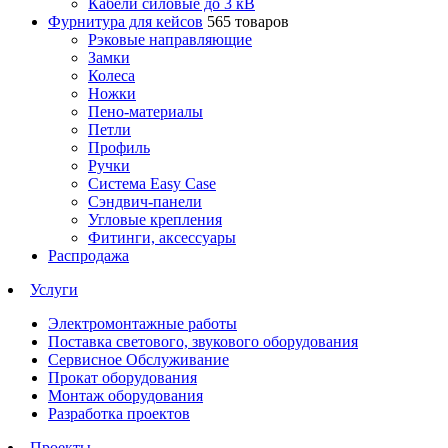
Кабели силовые до 3 кВ
Фурнитура для кейсов
565 товаров
Рэковые направляющие
Замки
Колеса
Ножки
Пено-материалы
Петли
Профиль
Ручки
Система Easy Case
Сэндвич-панели
Угловые крепления
Фитинги, аксессуары
Распродажа
Услуги
Электромонтажные работы
Поставка светового, звукового оборудования
Сервисное Обслуживание
Прокат оборудования
Монтаж оборудования
Разработка проектов
Проекты