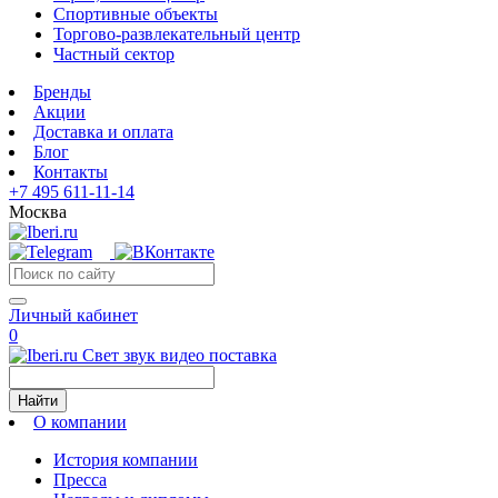
Спортивные объекты
Торгово-развлекательный центр
Частный сектор
Бренды
Акции
Доставка и оплата
Блог
Контакты
+7 495 611-11-14
Москва
Личный кабинет
0
Свет звук видео поставка
Найти
О компании
История компании
Пресса