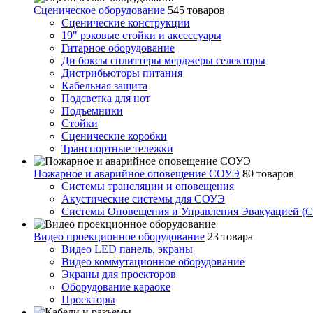
Сценическое оборудование
545 товаров
Сценические конструкции
19" рэковые стойки и аксесcуары
Гитарное оборудование
Ди боксы сплиттеры мерджеры селекторы
Дистрибьюторы питания
Кабельная защита
Подсветка для нот
Подъемники
Стойки
Сценические коробки
Транспортные тележки
Пожарное и аварийное оповещение СОУЭ
80 товаров
Cистемы трансляции и оповещения
Акустические системы для СОУЭ
Системы Оповещения и Управления Эвакуацией (
Видео проекционное оборудование
23 товара
Видео LED панель, экраны
Видео коммутационное оборудование
Экраны для проекторов
Оборудование караоке
Проекторы