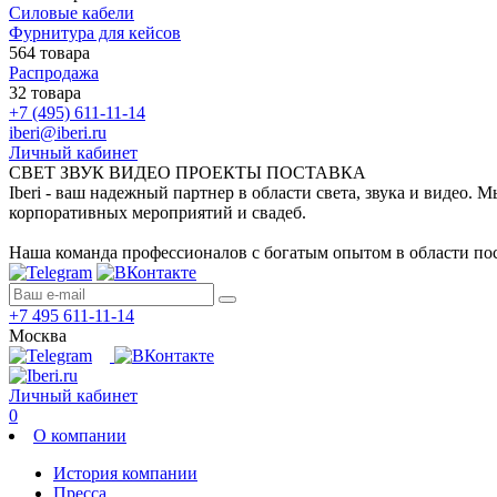
Силовые кабели
Фурнитура для кейсов
564 товара
Распродажа
32 товара
+7 (495) 611-11-14
iberi@iberi.ru
Личный кабинет
СВЕТ ЗВУК ВИДЕО ПРОЕКТЫ ПОСТАВКА
Iberi - ваш надежный партнер в области света, звука и видео.
корпоративных мероприятий и свадеб.
Наша команда профессионалов с богатым опытом в области пос
+7 495 611-11-14
Москва
Личный кабинет
0
О компании
История компании
Пресса