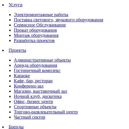
Услуги
Электромонтажные работы
Поставка светового, звукового оборудования
Сервисное Обслуживание
Прокат оборудования
Монтаж оборудования
Разработка проектов
Проекты
Административные объекты
Аренда оборудования
Гостиничный комплекс
Караоке
Кафе, бар, ресторан
Конференц-зал
Магазин, выставочный зал
Ночной клуб, дискотека
Офис, бизнес центр
Спортивные объекты
Торгово-развлекательный центр
Частный сектор
Бренды