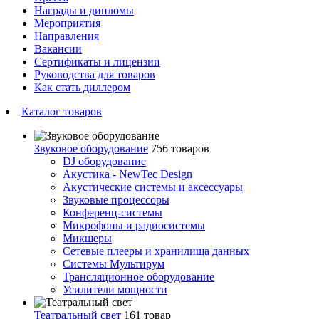
Награды и дипломы
Мероприятия
Направления
Вакансии
Сертификаты и лицензии
Руководства для товаров
Как стать диллером
Каталог товаров
Звуковое оборудование
756 товаров
DJ оборудование
Акустика - NewTec Design
Акустические системы и аксессуары
Звуковые процессоры
Конференц-системы
Микрофоны и радиосистемы
Микшеры
Сетевые плееры и хранилища данных
Системы Мультирум
Трансляционное оборудование
Усилители мощности
Театральный свет
161 товар