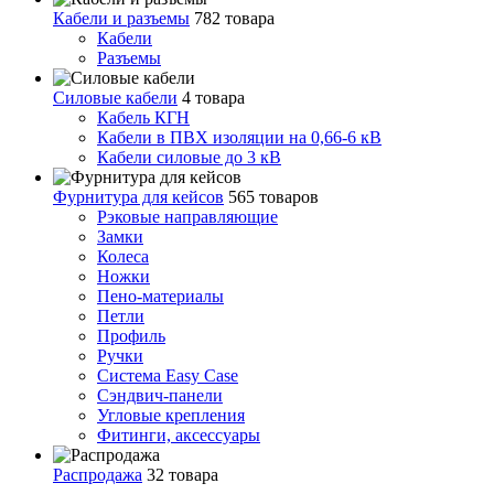
Кабели и разъемы
782 товара
Кабели
Разъемы
Силовые кабели
4 товара
Кабель КГН
Кабели в ПВХ изоляции на 0,66-6 кВ
Кабели силовые до 3 кВ
Фурнитура для кейсов
565 товаров
Рэковые направляющие
Замки
Колеса
Ножки
Пено-материалы
Петли
Профиль
Ручки
Система Easy Case
Сэндвич-панели
Угловые крепления
Фитинги, аксессуары
Распродажа
32 товара