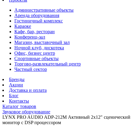
Административные объекты
Аренда оборудования
Гостиничный комплекс
Караоке
Кафе, бар, ресторан
Конференц-зал
Магазин, выставочный зал
Ночной клуб, дискотека
Офис, бизнес центр
Спортивные объекты
Торгово-развлекательный центр
Частный сектор
Бренды
Акции
Доставка и оплата
Блог
Контакты
Каталог товаров
Звуковое оборудование
LYNX PRO AUDIO ADP-212M Активный 2x12" сценический
монитор с DSP процессором