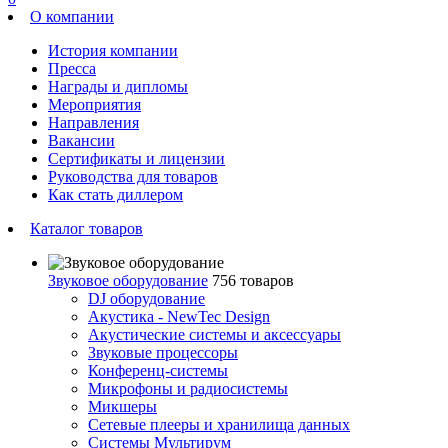
О компании
История компании
Пресса
Награды и дипломы
Мероприятия
Направления
Вакансии
Сертификаты и лицензии
Руководства для товаров
Как стать диллером
Каталог товаров
Звуковое оборудование
756 товаров
DJ оборудование
Акустика - NewTec Design
Акустические системы и аксессуары
Звуковые процессоры
Конференц-системы
Микрофоны и радиосистемы
Микшеры
Сетевые плееры и хранилища данных
Системы Мультирум