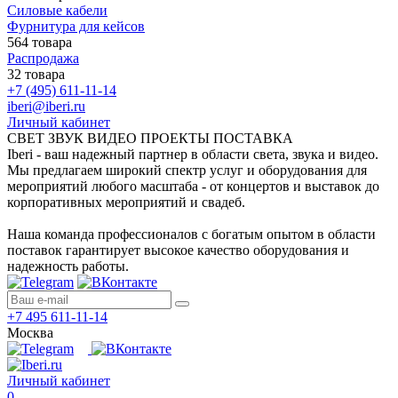
Силовые кабели
Фурнитура для кейсов
564 товара
Распродажа
32 товара
+7 (495) 611-11-14
iberi@iberi.ru
Личный кабинет
СВЕТ ЗВУК ВИДЕО ПРОЕКТЫ ПОСТАВКА
Iberi - ваш надежный партнер в области света, звука и видео.
Мы предлагаем широкий спектр услуг и оборудования для
мероприятий любого масштаба - от концертов и выставок до
корпоративных мероприятий и свадеб.
Наша команда профессионалов с богатым опытом в области
поставок гарантирует высокое качество оборудования и
надежность работы.
+7 495 611-11-14
Москва
Личный кабинет
0