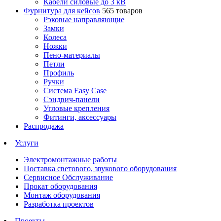
Кабели силовые до 3 кВ
Фурнитура для кейсов
565 товаров
Рэковые направляющие
Замки
Колеса
Ножки
Пено-материалы
Петли
Профиль
Ручки
Система Easy Case
Сэндвич-панели
Угловые крепления
Фитинги, аксессуары
Распродажа
Услуги
Электромонтажные работы
Поставка светового, звукового оборудования
Сервисное Обслуживание
Прокат оборудования
Монтаж оборудования
Разработка проектов
Проекты