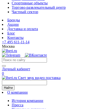
Спортивные объекты
Торгово-развлекательный центр
Частный сектор
Бренды
Акции
Доставка и оплата
Блог
Контакты
+7 495 611-11-14
Москва
Личный кабинет
0
Свет звук видео поставка
Найти
О компании
История компании
Пресса