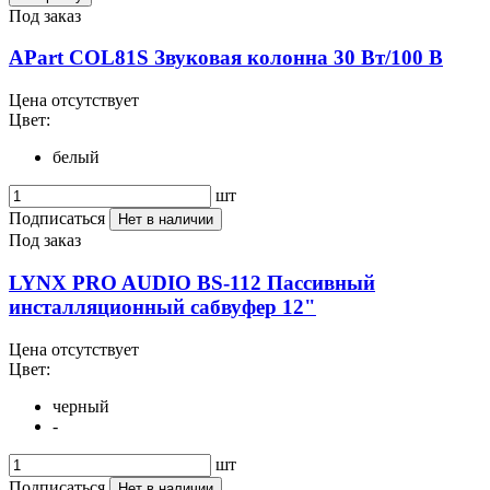
Под заказ
APart COL81S Звуковая колонна 30 Вт/100 В
Цена отсутствует
Цвет:
белый
шт
Подписаться
Нет в наличии
Под заказ
LYNX PRO AUDIO BS-112 Пассивный
инсталляционный сабвуфер 12"
Цена отсутствует
Цвет:
черный
-
шт
Подписаться
Нет в наличии