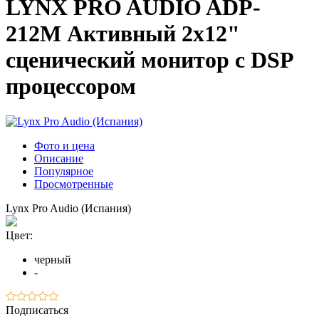
LYNX PRO AUDIO ADP-
212M Активный 2x12"
сценический монитор с DSP
процессором
Фото и цена
Описание
Популярное
Просмотренные
Lynx Pro Audio (Испания)
Цвет:
черный
-
Подписаться