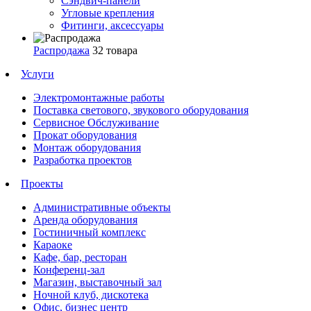
Сэндвич-панели
Угловые крепления
Фитинги, аксессуары
Распродажа
32 товара
Услуги
Электромонтажные работы
Поставка светового, звукового оборудования
Сервисное Обслуживание
Прокат оборудования
Монтаж оборудования
Разработка проектов
Проекты
Административные объекты
Аренда оборудования
Гостиничный комплекс
Караоке
Кафе, бар, ресторан
Конференц-зал
Магазин, выставочный зал
Ночной клуб, дискотека
Офис, бизнес центр