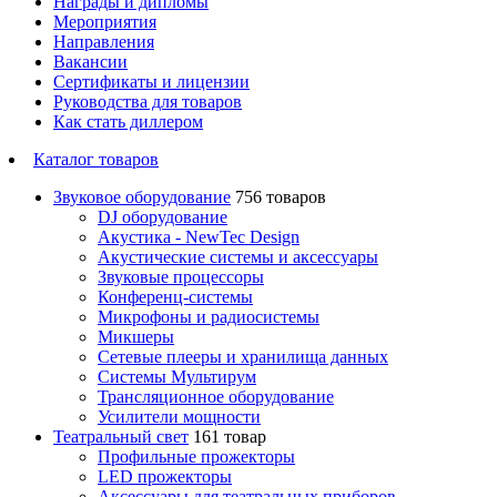
Награды и дипломы
Мероприятия
Направления
Вакансии
Сертификаты и лицензии
Руководства для товаров
Как стать диллером
Каталог товаров
Звуковое оборудование
756 товаров
DJ оборудование
Акустика - NewTec Design
Акустические системы и аксессуары
Звуковые процессоры
Конференц-системы
Микрофоны и радиосистемы
Микшеры
Сетевые плееры и хранилища данных
Системы Мультирум
Трансляционное оборудование
Усилители мощности
Театральный свет
161 товар
Профильные прожекторы
LED прожекторы
Аксессуары для театральных приборов