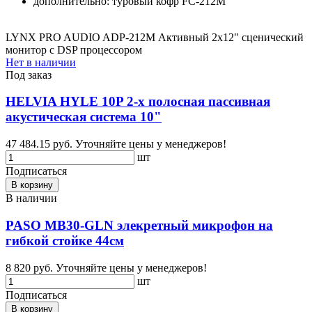
дополнительно: туровый кофр FC-212M
LYNX PRO AUDIO ADP-212M Активный 2x12" сценический
монитор с DSP процессором
Нет в наличии
Под заказ
HELVIA HYLE 10P 2-х полосная пассивная
акустическая система 10"
47 484.15 руб.
Уточняйте цены у менеджеров!
шт
Подписаться
В корзину
В наличии
PASO MB30-GLN элекретный микрофон на
гибкой стойке 44см
8 820 руб.
Уточняйте цены у менеджеров!
шт
Подписаться
В корзину