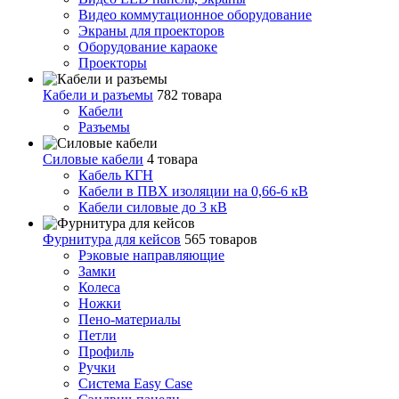
Видео коммутационное оборудование
Экраны для проекторов
Оборудование караоке
Проекторы
Кабели и разъемы
782 товара
Кабели
Разъемы
Силовые кабели
4 товара
Кабель КГН
Кабели в ПВХ изоляции на 0,66-6 кВ
Кабели силовые до 3 кВ
Фурнитура для кейсов
565 товаров
Рэковые направляющие
Замки
Колеса
Ножки
Пено-материалы
Петли
Профиль
Ручки
Система Easy Case