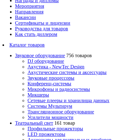
Награды и дипломы
Мероприятия
Направления
Вакансии
Сертификаты и лицензии
Руководства для товаров
Как стать диллером
Каталог товаров
Звуковое оборудование
756 товаров
DJ оборудование
Акустика - NewTec Design
Акустические системы и аксессуары
Звуковые процессоры
Конференц-системы
Микрофоны и радиосистемы
Микшеры
Сетевые плееры и хранилища данных
Системы Мультирум
Трансляционное оборудование
Усилители мощности
Театральный свет
161 товар
Профильные прожекторы
LED прожекторы
Аксессуары для театральных приборов