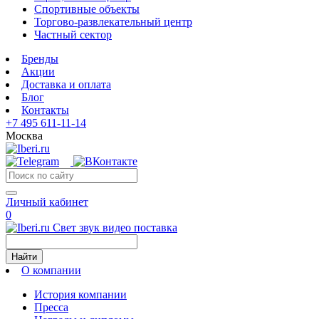
Спортивные объекты
Торгово-развлекательный центр
Частный сектор
Бренды
Акции
Доставка и оплата
Блог
Контакты
+7 495 611-11-14
Москва
Личный кабинет
0
Свет звук видео поставка
Найти
О компании
История компании
Пресса