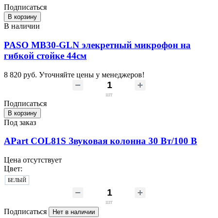
Подписаться
В корзину
В наличии
PASO MB30-GLN элекретный микрофон на
гибкой стойке 44см
8 820 руб.
Уточняйте цены у менеджеров!
шт
Подписаться
В корзину
Под заказ
APart COL81S Звуковая колонна 30 Вт/100 В
Цена отсутствует
Цвет:
БЕЛЫЙ
шт
Подписаться
Нет в наличии