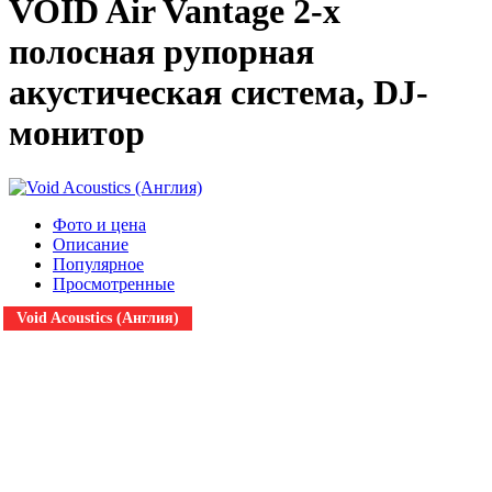
VOID Air Vantage 2-х
полосная рупорная
акустическая система, DJ-
монитор
Фото и цена
Описание
Популярное
Просмотренные
Void Acoustics (Англия)