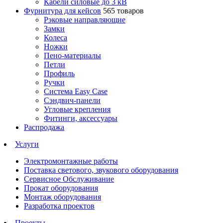
Кабели силовые до 3 кВ
Фурнитура для кейсов
565 товаров
Рэковые направляющие
Замки
Колеса
Ножки
Пено-материалы
Петли
Профиль
Ручки
Система Easy Case
Сэндвич-панели
Угловые крепления
Фитинги, аксессуары
Распродажа
Услуги
Электромонтажные работы
Поставка светового, звукового оборудования
Сервисное Обслуживание
Прокат оборудования
Монтаж оборудования
Разработка проектов
Проекты