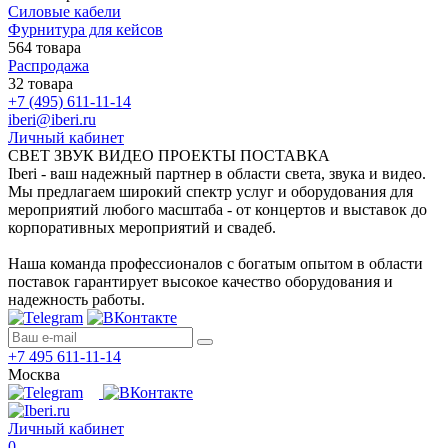
Силовые кабели
Фурнитура для кейсов
564 товара
Распродажа
32 товара
+7 (495) 611-11-14
iberi@iberi.ru
Личный кабинет
СВЕТ ЗВУК ВИДЕО ПРОЕКТЫ ПОСТАВКА
Iberi - ваш надежный партнер в области света, звука и видео.
Мы предлагаем широкий спектр услуг и оборудования для
мероприятий любого масштаба - от концертов и выставок до
корпоративных мероприятий и свадеб.
Наша команда профессионалов с богатым опытом в области
поставок гарантирует высокое качество оборудования и
надежность работы.
+7 495 611-11-14
Москва
Личный кабинет
0