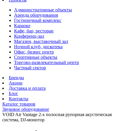
Административные объекты
Аренда оборудования
Гостиничный комплекс
Караоке
Кафе, бар, ресторан
Конференц-зал
Магазин, выставочный зал
Ночной клуб, дискотека
Офис, бизнес центр
Спортивные объекты
Торгово-развлекательный центр
Частный сектор
Бренды
Акции
Доставка и оплата
Блог
Контакты
Каталог товаров
Звуковое оборудование
VOID Air Vantage 2-х полосная рупорная акустическая
система, DJ-монитор