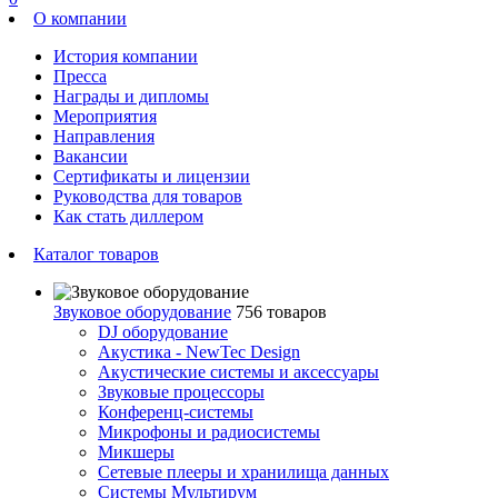
О компании
История компании
Пресса
Награды и дипломы
Мероприятия
Направления
Вакансии
Сертификаты и лицензии
Руководства для товаров
Как стать диллером
Каталог товаров
Звуковое оборудование
756 товаров
DJ оборудование
Акустика - NewTec Design
Акустические системы и аксессуары
Звуковые процессоры
Конференц-системы
Микрофоны и радиосистемы
Микшеры
Сетевые плееры и хранилища данных
Системы Мультирум