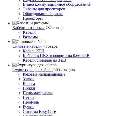
Видео коммутационное оборудование
Экраны для проекторов
Оборудование караоке
Проекторы
Кабели и разъемы
782 товара
Кабели
Разъемы
Силовые кабели
4 товара
Кабель КГН
Кабели в ПВХ изоляции на 0,66-6 кВ
Кабели силовые до 3 кВ
Фурнитура для кейсов
565 товаров
Рэковые направляющие
Замки
Колеса
Ножки
Пено-материалы
Петли
Профиль
Ручки
Система Easy Case