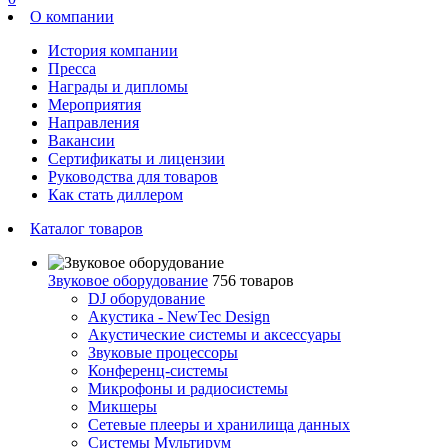
О компании
История компании
Пресса
Награды и дипломы
Мероприятия
Направления
Вакансии
Сертификаты и лицензии
Руководства для товаров
Как стать диллером
Каталог товаров
Звуковое оборудование
756 товаров
DJ оборудование
Акустика - NewTec Design
Акустические системы и аксессуары
Звуковые процессоры
Конференц-системы
Микрофоны и радиосистемы
Микшеры
Сетевые плееры и хранилища данных
Системы Мультирум