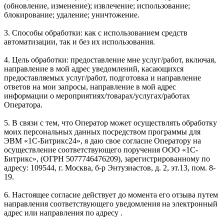
(обновление, изменение); извлечение; использование;
блокирование; удаление; уничтожение.
3. Способы обработки: как с использованием средств
автоматизации, так и без их использования.
4. Цель обработки: предоставление мне услуг/работ, включая,
направление в мой адрес уведомлений, касающихся
предоставляемых услуг/работ, подготовка и направление
ответов на мои запросы, направление в мой адрес
информации о мероприятиях/товарах/услугах/работах
Оператора.
5. В связи с тем, что Оператор может осуществлять обработку
моих персональных данных посредством программы для
ЭВМ «1С-Битрикс24», я даю свое согласие Оператору на
осуществление соответствующего поручения ООО «1С-
Битрикс», (ОГРН 5077746476209), зарегистрированному по
адресу: 109544, г. Москва, б-р Энтузиастов, д. 2, эт.13, пом. 8-
19.
6. Настоящее согласие действует до момента его отзыва путем
направления соответствующего уведомления на электронный
адрес или направления по адресу .