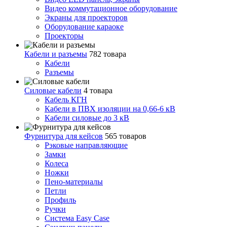
Видео коммутационное оборудование
Экраны для проекторов
Оборудование караоке
Проекторы
Кабели и разъемы
782 товара
Кабели
Разъемы
Силовые кабели
4 товара
Кабель КГН
Кабели в ПВХ изоляции на 0,66-6 кВ
Кабели силовые до 3 кВ
Фурнитура для кейсов
565 товаров
Рэковые направляющие
Замки
Колеса
Ножки
Пено-материалы
Петли
Профиль
Ручки
Система Easy Case