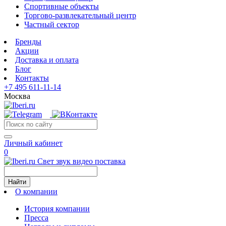
Спортивные объекты
Торгово-развлекательный центр
Частный сектор
Бренды
Акции
Доставка и оплата
Блог
Контакты
+7 495 611-11-14
Москва
Личный кабинет
0
Свет звук видео поставка
Найти
О компании
История компании
Пресса