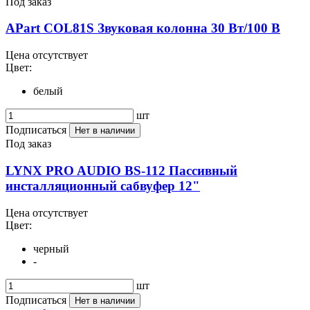
Под заказ
APart COL81S Звуковая колонна 30 Вт/100 В
Цена отсутствует
Цвет:
белый
шт
Подписаться
Нет в наличии
Под заказ
LYNX PRO AUDIO BS-112 Пассивный
инсталляционный сабвуфер 12"
Цена отсутствует
Цвет:
черный
-
шт
Подписаться
Нет в наличии