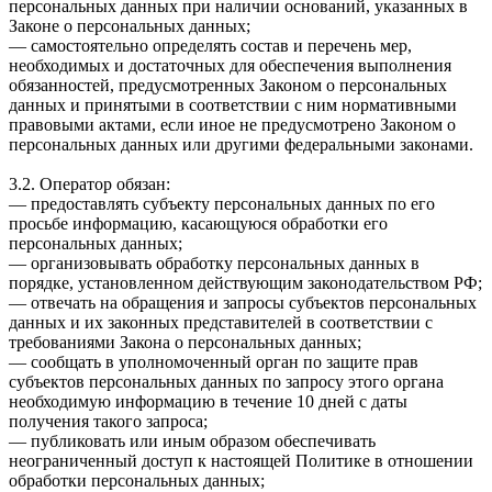
персональных данных при наличии оснований, указанных в
Законе о персональных данных;
— самостоятельно определять состав и перечень мер,
необходимых и достаточных для обеспечения выполнения
обязанностей, предусмотренных Законом о персональных
данных и принятыми в соответствии с ним нормативными
правовыми актами, если иное не предусмотрено Законом о
персональных данных или другими федеральными законами.
3.2. Оператор обязан:
— предоставлять субъекту персональных данных по его
просьбе информацию, касающуюся обработки его
персональных данных;
— организовывать обработку персональных данных в
порядке, установленном действующим законодательством РФ;
— отвечать на обращения и запросы субъектов персональных
данных и их законных представителей в соответствии с
требованиями Закона о персональных данных;
— сообщать в уполномоченный орган по защите прав
субъектов персональных данных по запросу этого органа
необходимую информацию в течение 10 дней с даты
получения такого запроса;
— публиковать или иным образом обеспечивать
неограниченный доступ к настоящей Политике в отношении
обработки персональных данных;