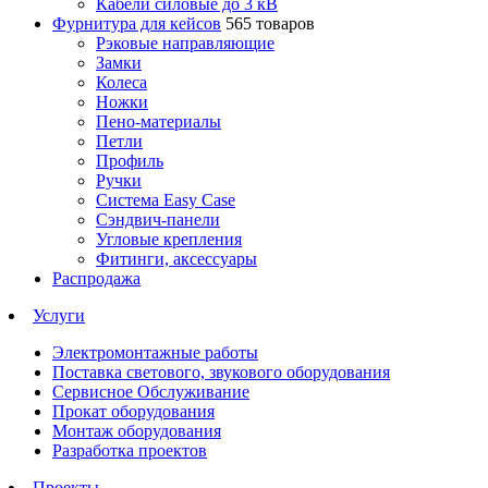
Кабели силовые до 3 кВ
Фурнитура для кейсов
565 товаров
Рэковые направляющие
Замки
Колеса
Ножки
Пено-материалы
Петли
Профиль
Ручки
Система Easy Case
Сэндвич-панели
Угловые крепления
Фитинги, аксессуары
Распродажа
Услуги
Электромонтажные работы
Поставка светового, звукового оборудования
Сервисное Обслуживание
Прокат оборудования
Монтаж оборудования
Разработка проектов
Проекты