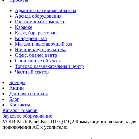
Административные объекты
Аренда оборудования
Гостиничный комплекс
Караоке
Кафе, бар, ресторан
Конференц-зал
Магазин, выставочный зал
Ночной клуб, дискотека
Офис, бизнес центр
Спортивные объекты
Торгово-развлекательный центр
Частный сектор
Бренды
Акции
Доставка и оплата
Блог
Контакты
Каталог товаров
Звуковое оборудование
VOID Patch Panel Bias D1/ Q1/ Q2 Коммутационная панель для
подключения АС к усилителю