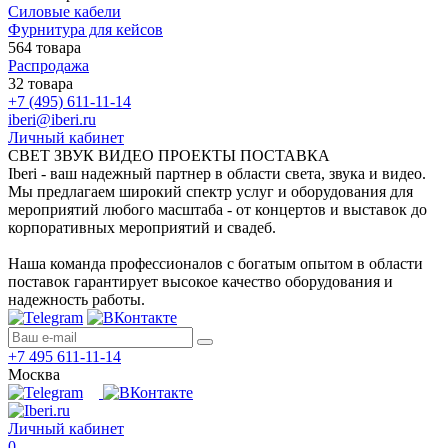
Силовые кабели
Фурнитура для кейсов
564 товара
Распродажа
32 товара
+7 (495) 611-11-14
iberi@iberi.ru
Личный кабинет
СВЕТ ЗВУК ВИДЕО ПРОЕКТЫ ПОСТАВКА
Iberi - ваш надежный партнер в области света, звука и видео.
Мы предлагаем широкий спектр услуг и оборудования для
мероприятий любого масштаба - от концертов и выставок до
корпоративных мероприятий и свадеб.
Наша команда профессионалов с богатым опытом в области
поставок гарантирует высокое качество оборудования и
надежность работы.
+7 495 611-11-14
Москва
Личный кабинет
0