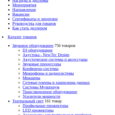
Награды и дипломы
Мероприятия
Направления
Вакансии
Сертификаты и лицензии
Руководства для товаров
Как стать диллером
Каталог товаров
Звуковое оборудование
756 товаров
DJ оборудование
Акустика - NewTec Design
Акустические системы и аксессуары
Звуковые процессоры
Конференц-системы
Микрофоны и радиосистемы
Микшеры
Сетевые плееры и хранилища данных
Системы Мультирум
Трансляционное оборудование
Усилители мощности
Театральный свет
161 товар
Профильные прожекторы
LED прожекторы
Аксессуары для театральных приборов