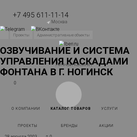
+7 495 611-11-14
Москва
Проекты
Административные объекты
ОЗВУЧИВАНИЕ И СИСТЕМА
УПРАВЛЕНИЯ КАСКАДАМИ
Личный кабинет
ФОНТАНА В Г. НОГИНСК
0
О КОМПАНИИ
КАТАЛОГ ТОВАРОВ
УСЛУГИ
ПРОЕКТЫ
БРЕНДЫ
АКЦИИ
28 августа 2003
0