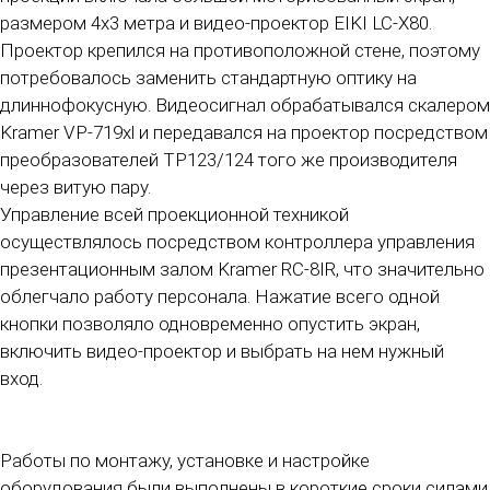
размером 4х3 метра и видео-проектор EIKI LC-X80.
Проектор крепился на противоположной стене, поэтому
потребовалось заменить стандартную оптику на
длиннофокусную. Видеосигнал обрабатывался скалером
Kramer VP-719xl и передавался на проектор посредством
преобразователей TP123/124 того же производителя
через витую пару.
Управление всей проекционной техникой
осуществлялось посредством контроллера управления
презентационным залом Kramer RC-8IR, что значительно
облегчало работу персонала. Нажатие всего одной
кнопки позволяло одновременно опустить экран,
включить видео-проектор и выбрать на нем нужный
вход.
Работы по монтажу, установке и настройке
оборудования были выполнены в короткие сроки силами