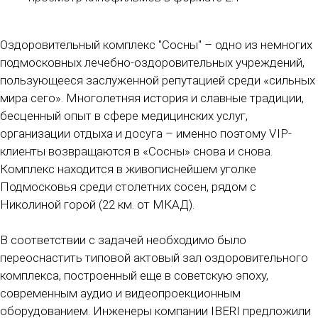
Оздоровительный комплекс "Сосны" – одно из немногих
подмосковных лечебно-оздоровительных учреждений,
пользующееся заслуженной репутацией среди «сильных
мира сего». Многолетняя история и славные традиции,
бесценный опыт в сфере медицинских услуг,
организации отдыха и досуга – именно поэтому VIP-
клиенты возвращаются в «Сосны» снова и снова.
Комплекс находится в живописнейшем уголке
Подмосковья среди столетних сосен, рядом с
Николиной горой (22 км. от МКАД).
В соответствии с задачей необходимо было
переоснастить типовой актовый зал оздоровительного
комплекса, построенный еще в советскую эпоху,
современным аудио и видеопроекционным
оборудованием. Инженеры компании IBERI предложили