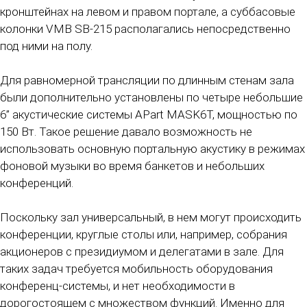
кронштейнах на левом и правом портале, а суббасовые
колонки VMB SB-215 располагались непосредственно
под ними на полу.
Для равномерной трансляции по длинным стенам зала
были дополнительно установлены по четыре небольшие
6” акустические системы APart MASK6T, мощностью по
150 Вт. Такое решение давало возможность не
использовать основную портальную акустику в режимах
фоновой музыки во время банкетов и небольших
конференций.
Поскольку зал универсальный, в нем могут происходить
конференции, круглые столы или, например, собрания
акционеров с президиумом и делегатами в зале. Для
таких задач требуется мобильность оборудования
конференц-системы, и нет необходимости в
дорогостоящем с множеством функций. Именно для