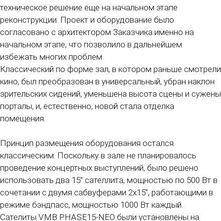
техническое решение еще на начальном этапе
реконструкции. Проект и оборудование было
согласовано с архитектором Заказчика именно на
начальном этапе, что позволило в дальнейшем
избежать многих проблем.
Классический по форме зал, в котором раньше смотрели
кино, был преобразован в универсальный, убран наклон
зрительских сидений, уменьшена высота сцены и сужены
порталы, и, естественно, новой стала отделка
помещения.
Принцип размещения оборудования остался
классическим. Поскольку в зале не планировалось
проведение концертных выступлений, было решено
использовать два 15” сателлита, мощностью по 500 Вт в
сочетании с двумя сабвуферами 2х15”, работающими в
режиме бэндпасс, мощностью 1000 Вт каждый.
Сателиты VMB PHASE15-NEO были установлены на