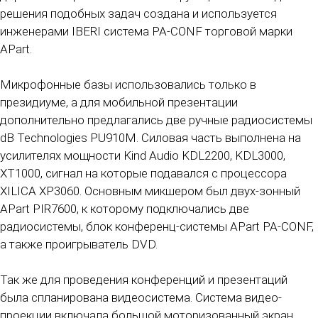
решения подобных задач создана и используется
инженерами IBERI система PA-CONF торговой марки
APart.
Микрофонные базы использовались только в
президиуме, а для мобильной презентации
дополнительно предлагались две ручные радиосистемы
dB Technologies PU910M. Силовая часть выполнена на
усилителях мощности Kind Audio KDL2200, KDL3000,
XT1000, сигнал на которые подавался с процессора
XILICA XP3060. Основным микшером был двух-зонный
APart PIR7600, к которому подключались две
радиосистемы, блок конференц-системы APart PA-CONF,
а также проигрыватель DVD.
Так же для проведения конференций и презентаций
была спланирована видеосистема. Система видео-
проекции включала большой моторизованный экран,