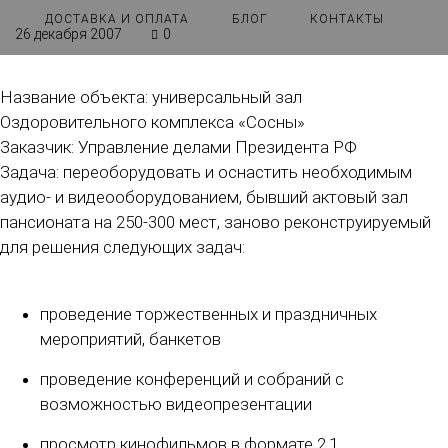
ДОСТАВКА И ОПЛАТА
БЛОГ
КОНТАКТЫ
26 декабря 2007
0
Название объекта: универсальный зал
Оздоровительного комплекса «Сосны»
Заказчик: Управление делами Президента РФ
Задача: переоборудовать и оснастить необходимым
аудио- и видеооборудованием, бывший актовый зал
пансионата на 250-300 мест, заново реконструируемый
для решения следующих задач:
проведение торжественных и праздничных
мероприятий, банкетов
проведение конференций и собраний с
возможностью видеопрезентации
просмотр кинофильмов в формате 2.1