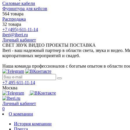
Силовые кабели
Фурнитура для кейсов
564 товара
Распродажа
32 товара
+7 (495) 611-11-14
iberi@iberi.ru
Личный кабинет
СВЕТ ЗВУК ВИДЕО ПРОЕКТЫ ПОСТАВКА
Iberi - ваш надежный партнер в области света, звука и видео.
корпоративных мероприятий и свадеб.
Наша команда профессионалов с богатым опытом в области пос
+7 495 611-11-14
Москва
Личный кабинет
0
О компании
История компании
Пресса