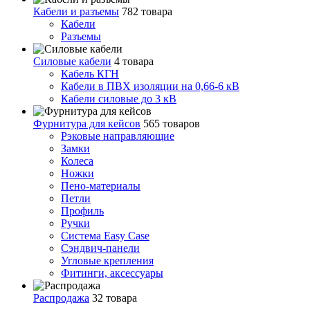
Кабели и разъемы
782 товара
Кабели
Разъемы
Силовые кабели
4 товара
Кабель КГН
Кабели в ПВХ изоляции на 0,66-6 кВ
Кабели силовые до 3 кВ
Фурнитура для кейсов
565 товаров
Рэковые направляющие
Замки
Колеса
Ножки
Пено-материалы
Петли
Профиль
Ручки
Система Easy Case
Сэндвич-панели
Угловые крепления
Фитинги, аксессуары
Распродажа
32 товара