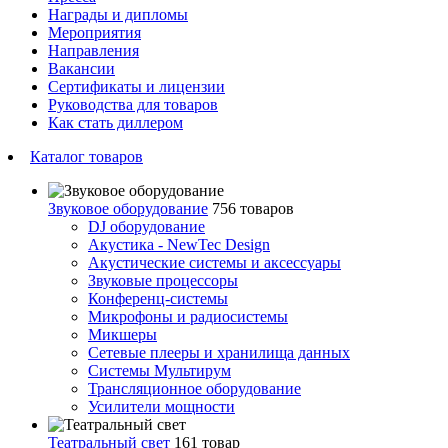
Награды и дипломы
Мероприятия
Направления
Вакансии
Сертификаты и лицензии
Руководства для товаров
Как стать диллером
Каталог товаров
Звуковое оборудование
756 товаров
DJ оборудование
Акустика - NewTec Design
Акустические системы и аксессуары
Звуковые процессоры
Конференц-системы
Микрофоны и радиосистемы
Микшеры
Сетевые плееры и хранилища данных
Системы Мультирум
Трансляционное оборудование
Усилители мощности
Театральный свет
161 товар