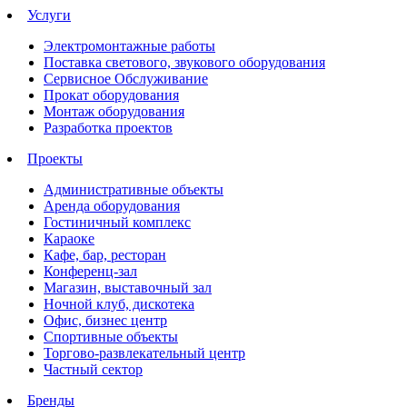
Услуги
Электромонтажные работы
Поставка светового, звукового оборудования
Сервисное Обслуживание
Прокат оборудования
Монтаж оборудования
Разработка проектов
Проекты
Административные объекты
Аренда оборудования
Гостиничный комплекс
Караоке
Кафе, бар, ресторан
Конференц-зал
Магазин, выставочный зал
Ночной клуб, дискотека
Офис, бизнес центр
Спортивные объекты
Торгово-развлекательный центр
Частный сектор
Бренды