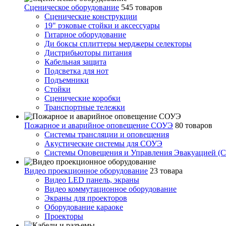
Сценическое оборудование
545 товаров
Сценические конструкции
19" рэковые стойки и аксесcуары
Гитарное оборудование
Ди боксы сплиттеры мерджеры селекторы
Дистрибьюторы питания
Кабельная защита
Подсветка для нот
Подъемники
Стойки
Сценические коробки
Транспортные тележки
Пожарное и аварийное оповещение СОУЭ
80 товаров
Cистемы трансляции и оповещения
Акустические системы для СОУЭ
Системы Оповещения и Управления Эвакуацией (
Видео проекционное оборудование
23 товара
Видео LED панель, экраны
Видео коммутационное оборудование
Экраны для проекторов
Оборудование караоке
Проекторы