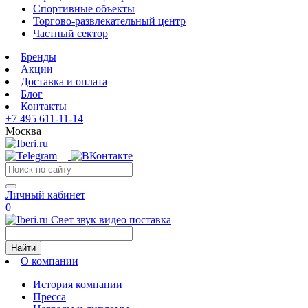
Спортивные объекты
Торгово-развлекательный центр
Частный сектор
Бренды
Акции
Доставка и оплата
Блог
Контакты
+7 495 611-11-14
Москва
Личный кабинет
0
Свет звук видео поставка
Найти
О компании
История компании
Пресса