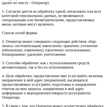
(далее по тексту - Оператор).
1. Согласие дается на обработку одной, нескольких или всех
категорий персональных данных, не являющихся
специальными или биометрическими, предоставляемых
мною, которые могут включать:
Список полей формы
2. Оператор может совершать следующие действия: сбор;
запись; систематизация; накопление; хранение; уточнение
(обновление, изменение); извлечение; использование;
блокирование; удаление; уничтожение.
3. Способы обработки: как с использованием средств
автоматизации, так и без их использования.
4. Цель обработки: предоставление мне услуг/работ, включая,
направление в мой адрес уведомлений, касающихся
предоставляемых услуг/работ, подготовка и направление
ответов на мои запросы, направление в мой адрес
информации о мероприятиях/товарах/услугах/работах
Оператора.
5. В связи с тем, что Оператор может осуществлять обработку