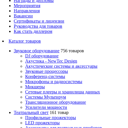
Награды и дипломы
Мероприятия
Направления
Вакансии
Сертификаты и лицензии
Руководства для товаров
Как стать диллером
Каталог товаров
Звуковое оборудование
756 товаров
DJ оборудование
Акустика - NewTec Design
Акустические системы и аксессуары
Звуковые процессоры
Конференц-системы
Микрофоны и радиосистемы
Микшеры
Сетевые плееры и хранилища данных
Системы Мультирум
Трансляционное оборудование
Усилители мощности
Театральный свет
161 товар
Профильные прожекторы
LED прожекторы
Аксессуары для театральных приборов