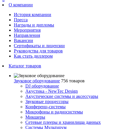
О компании
История компании
Пресса
Награды и дипломы
Мероприятия
Направления
Вакансии
Сертификаты и лицензии
Руководства для товаров
Как стать диллером
Каталог товаров
Звуковое оборудование
756 товаров
DJ оборудование
Акустика - NewTec Design
Акустические системы и аксессуары
Звуковые процессоры
Конференц-системы
Микрофоны и радиосистемы
Микшеры
Сетевые плееры и хранилища данных
Системы Мультирум