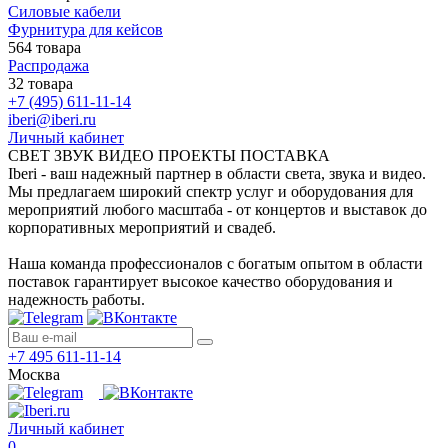
Силовые кабели
Фурнитура для кейсов
564 товара
Распродажа
32 товара
+7 (495) 611-11-14
iberi@iberi.ru
Личный кабинет
СВЕТ ЗВУК ВИДЕО ПРОЕКТЫ ПОСТАВКА
Iberi - ваш надежный партнер в области света, звука и видео.
Мы предлагаем широкий спектр услуг и оборудования для
мероприятий любого масштаба - от концертов и выставок до
корпоративных мероприятий и свадеб.
Наша команда профессионалов с богатым опытом в области
поставок гарантирует высокое качество оборудования и
надежность работы.
+7 495 611-11-14
Москва
Личный кабинет
0