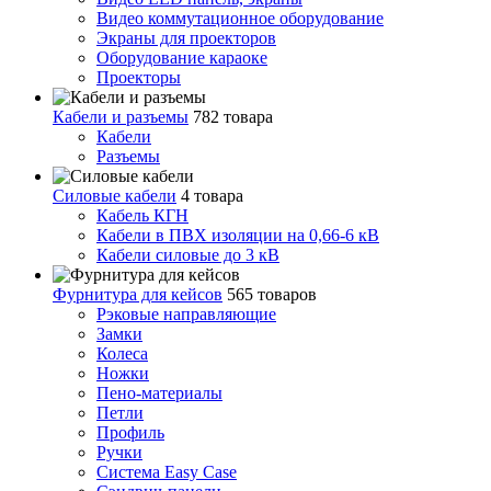
Видео коммутационное оборудование
Экраны для проекторов
Оборудование караоке
Проекторы
Кабели и разъемы
782 товара
Кабели
Разъемы
Силовые кабели
4 товара
Кабель КГН
Кабели в ПВХ изоляции на 0,66-6 кВ
Кабели силовые до 3 кВ
Фурнитура для кейсов
565 товаров
Рэковые направляющие
Замки
Колеса
Ножки
Пено-материалы
Петли
Профиль
Ручки
Система Easy Case