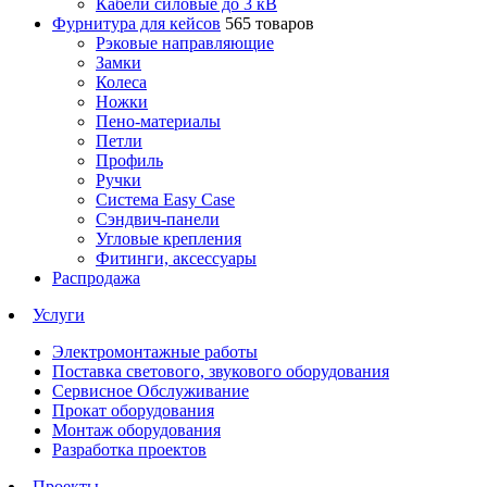
Кабели силовые до 3 кВ
Фурнитура для кейсов
565 товаров
Рэковые направляющие
Замки
Колеса
Ножки
Пено-материалы
Петли
Профиль
Ручки
Система Easy Case
Сэндвич-панели
Угловые крепления
Фитинги, аксессуары
Распродажа
Услуги
Электромонтажные работы
Поставка светового, звукового оборудования
Сервисное Обслуживание
Прокат оборудования
Монтаж оборудования
Разработка проектов
Проекты