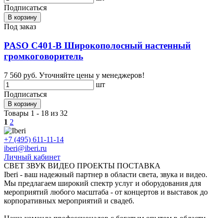
Подписаться
В корзину
Под заказ
PASO C401-B Широкополосный настенный
громкоговоритель
7 560 руб.
Уточняйте цены у менеджеров!
шт
Подписаться
В корзину
Товары 1 - 18 из 32
1
2
+7 (495) 611-11-14
iberi@iberi.ru
Личный кабинет
СВЕТ ЗВУК ВИДЕО ПРОЕКТЫ ПОСТАВКА
Iberi - ваш надежный партнер в области света, звука и видео.
Мы предлагаем широкий спектр услуг и оборудования для
мероприятий любого масштаба - от концертов и выставок до
корпоративных мероприятий и свадеб.