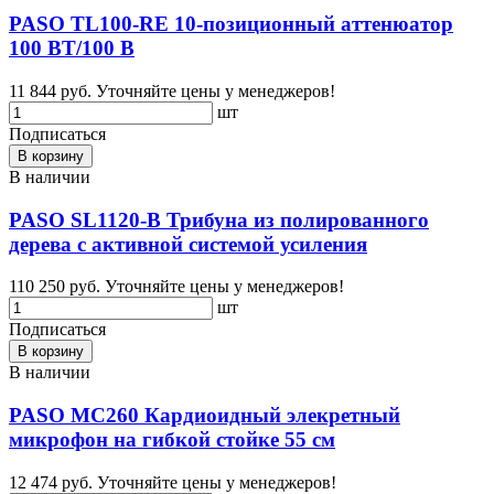
PASO TL100-RE 10-позиционный аттенюатор
100 ВТ/100 В
11 844 руб.
Уточняйте цены у менеджеров!
шт
Подписаться
В корзину
В наличии
PASO SL1120-B Трибуна из полированного
дерева с активной системой усиления
110 250 руб.
Уточняйте цены у менеджеров!
шт
Подписаться
В корзину
В наличии
PASO MС260 Кардиоидный элекретный
микрофон на гибкой стойке 55 см
12 474 руб.
Уточняйте цены у менеджеров!