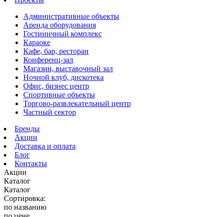
Административные объекты
Аренда оборудования
Гостиничный комплекс
Караоке
Кафе, бар, ресторан
Конференц-зал
Магазин, выставочный зал
Ночной клуб, дискотека
Офис, бизнес центр
Спортивные объекты
Торгово-развлекательный центр
Частный сектор
Бренды
Акции
Доставка и оплата
Блог
Контакты
Акции
Каталог
Каталог
Сортировка:
по названию
по цене