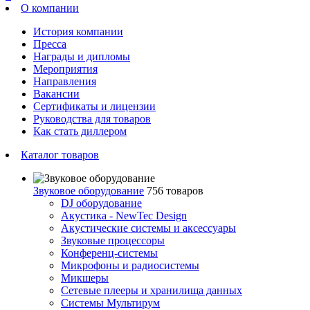
О компании
История компании
Пресса
Награды и дипломы
Мероприятия
Направления
Вакансии
Сертификаты и лицензии
Руководства для товаров
Как стать диллером
Каталог товаров
Звуковое оборудование
756 товаров
DJ оборудование
Акустика - NewTec Design
Акустические системы и аксессуары
Звуковые процессоры
Конференц-системы
Микрофоны и радиосистемы
Микшеры
Сетевые плееры и хранилища данных
Системы Мультирум