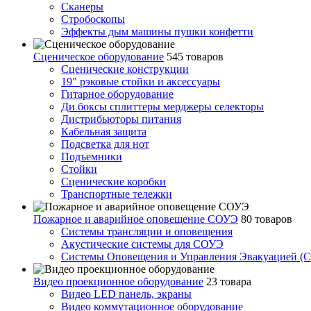
Сканеры
Стробоскопы
Эффекты дым машины пушки конфетти
Сценическое оборудование
545 товаров
Сценические конструкции
19" рэковые стойки и аксесcуары
Гитарное оборудование
Ди боксы сплиттеры мерджеры селекторы
Дистрибьюторы питания
Кабельная защита
Подсветка для нот
Подъемники
Стойки
Сценические коробки
Транспортные тележки
Пожарное и аварийное оповещение СОУЭ
80 товаров
Cистемы трансляции и оповещения
Акустические системы для СОУЭ
Системы Оповещения и Управления Эвакуацией (
Видео проекционное оборудование
23 товара
Видео LED панель, экраны
Видео коммутационное оборудование