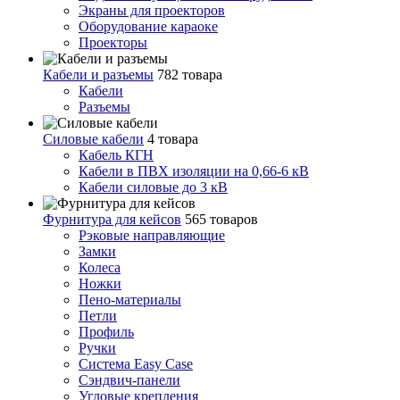
Экраны для проекторов
Оборудование караоке
Проекторы
Кабели и разъемы
782 товара
Кабели
Разъемы
Силовые кабели
4 товара
Кабель КГН
Кабели в ПВХ изоляции на 0,66-6 кВ
Кабели силовые до 3 кВ
Фурнитура для кейсов
565 товаров
Рэковые направляющие
Замки
Колеса
Ножки
Пено-материалы
Петли
Профиль
Ручки
Система Easy Case
Сэндвич-панели
Угловые крепления