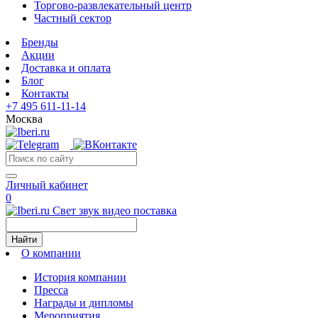
Торгово-развлекательный центр
Частный сектор
Бренды
Акции
Доставка и оплата
Блог
Контакты
+7 495 611-11-14
Москва
Личный кабинет
0
Свет звук видео поставка
Найти
О компании
История компании
Пресса
Награды и дипломы
Мероприятия