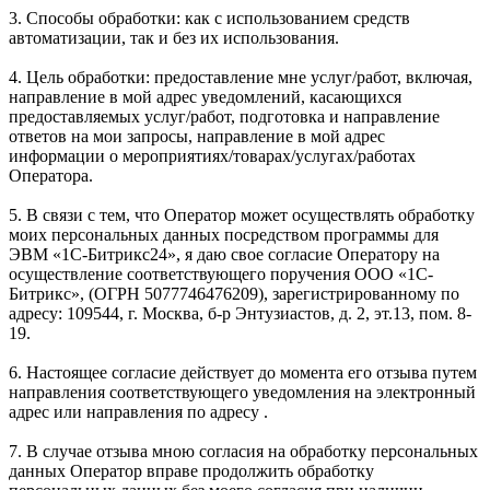
3. Способы обработки: как с использованием средств
автоматизации, так и без их использования.
4. Цель обработки: предоставление мне услуг/работ, включая,
направление в мой адрес уведомлений, касающихся
предоставляемых услуг/работ, подготовка и направление
ответов на мои запросы, направление в мой адрес
информации о мероприятиях/товарах/услугах/работах
Оператора.
5. В связи с тем, что Оператор может осуществлять обработку
моих персональных данных посредством программы для
ЭВМ «1С-Битрикс24», я даю свое согласие Оператору на
осуществление соответствующего поручения ООО «1С-
Битрикс», (ОГРН 5077746476209), зарегистрированному по
адресу: 109544, г. Москва, б-р Энтузиастов, д. 2, эт.13, пом. 8-
19.
6. Настоящее согласие действует до момента его отзыва путем
направления соответствующего уведомления на электронный
адрес или направления по адресу .
7. В случае отзыва мною согласия на обработку персональных
данных Оператор вправе продолжить обработку