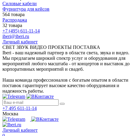
Силовые кабели
Фурнитура для кейсов
564 товара
Распродажа
32 товара
+7 (495) 611-11-14
iberi@iberi.ru
Личный кабинет
СВЕТ ЗВУК ВИДЕО ПРОЕКТЫ ПОСТАВКА
Iberi - ваш надежный партнер в области света, звука и видео.
Мы предлагаем широкий спектр услуг и оборудования для
мероприятий любого масштаба - от концертов и выставок до
корпоративных мероприятий и свадеб.
Наша команда профессионалов с богатым опытом в области
поставок гарантирует высокое качество оборудования и
надежность работы.
+7 495 611-11-14
Москва
Личный кабинет
0