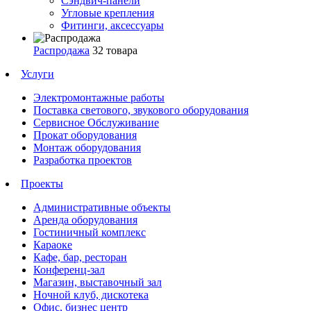
Сэндвич-панели
Угловые крепления
Фитинги, аксессуары
Распродажа
32 товара
Услуги
Электромонтажные работы
Поставка светового, звукового оборудования
Сервисное Обслуживание
Прокат оборудования
Монтаж оборудования
Разработка проектов
Проекты
Административные объекты
Аренда оборудования
Гостиничный комплекс
Караоке
Кафе, бар, ресторан
Конференц-зал
Магазин, выставочный зал
Ночной клуб, дискотека
Офис, бизнес центр