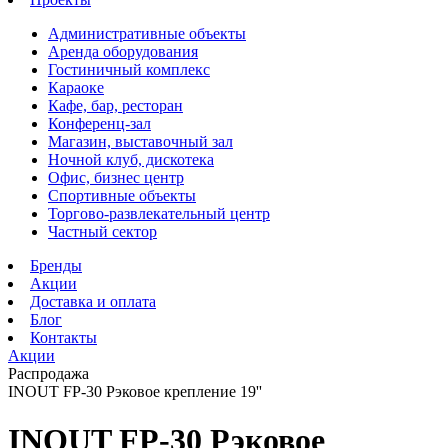
Административные объекты
Аренда оборудования
Гостиничный комплекс
Караоке
Кафе, бар, ресторан
Конференц-зал
Магазин, выставочный зал
Ночной клуб, дискотека
Офис, бизнес центр
Спортивные объекты
Торгово-развлекательный центр
Частный сектор
Бренды
Акции
Доставка и оплата
Блог
Контакты
Акции
Распродажа
INOUT FP-30 Рэковое крепление 19''
INOUT FP-30 Рэковое