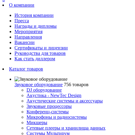
О компании
История компании
Пресса
Награды и дипломы
Мероприятия
Направления
Вакансии
Сертификаты и лицензии
Руководства для товаров
Как стать диллером
Каталог товаров
Звуковое оборудование
756 товаров
DJ оборудование
Акустика - NewTec Design
Акустические системы и аксессуары
Звуковые процессоры
Конференц-системы
Микрофоны и радиосистемы
Микшеры
Сетевые плееры и хранилища данных
Системы Мультирум