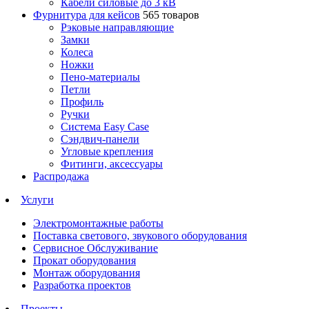
Кабели силовые до 3 кВ
Фурнитура для кейсов
565 товаров
Рэковые направляющие
Замки
Колеса
Ножки
Пено-материалы
Петли
Профиль
Ручки
Система Easy Case
Сэндвич-панели
Угловые крепления
Фитинги, аксессуары
Распродажа
Услуги
Электромонтажные работы
Поставка светового, звукового оборудования
Сервисное Обслуживание
Прокат оборудования
Монтаж оборудования
Разработка проектов
Проекты