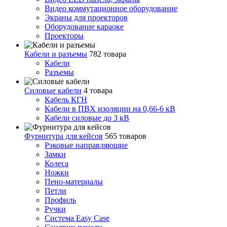
Видео коммутационное оборудование
Экраны для проекторов
Оборудование караоке
Проекторы
Кабели и разъемы
782 товара
Кабели
Разъемы
Силовые кабели
4 товара
Кабель КГН
Кабели в ПВХ изоляции на 0,66-6 кВ
Кабели силовые до 3 кВ
Фурнитура для кейсов
565 товаров
Рэковые направляющие
Замки
Колеса
Ножки
Пено-материалы
Петли
Профиль
Ручки
Система Easy Case