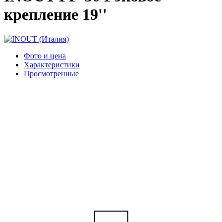
крепление 19''
Фото и цена
Характеристики
Просмотренные