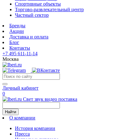
Спортивные объекты
Торгово-развлекательный центр
Частный сектор
Бренды
Акции
Доставка и оплата
Блог
Контакты
+7 495 611-11-14
Москва
Личный кабинет
0
Свет звук видео поставка
Найти
О компании
История компании
Пресса