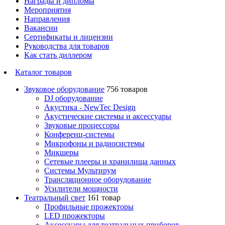
Награды и дипломы
Мероприятия
Направления
Вакансии
Сертификаты и лицензии
Руководства для товаров
Как стать диллером
Каталог товаров
Звуковое оборудование
756 товаров
DJ оборудование
Акустика - NewTec Design
Акустические системы и аксессуары
Звуковые процессоры
Конференц-системы
Микрофоны и радиосистемы
Микшеры
Сетевые плееры и хранилища данных
Системы Мультирум
Трансляционное оборудование
Усилители мощности
Театральный свет
161 товар
Профильные прожекторы
LED прожекторы
Аксессуары для театральных приборов