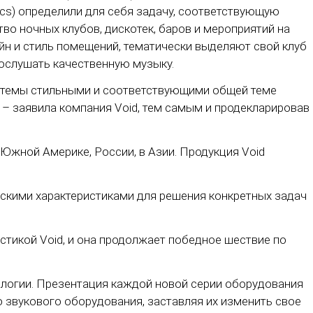
tics) определили для себя задачу, соответствующую
во ночных клубов, дискотек, баров и мероприятий на
айн и стиль помещений, тематически выделяют свой клуб
 послушать качественную музыку.
истемы стильными и соответствующими общей теме
 – заявила компания Void, тем самым и продекларировав
и Южной Америке, России, в Азии. Продукция Void
скими характеристиками для решения конкретных задач
стикой Void, и она продолжает победное шествие по
нологии. Презентация каждой новой серии оборудования
звукового оборудования, заставляя их изменить свое