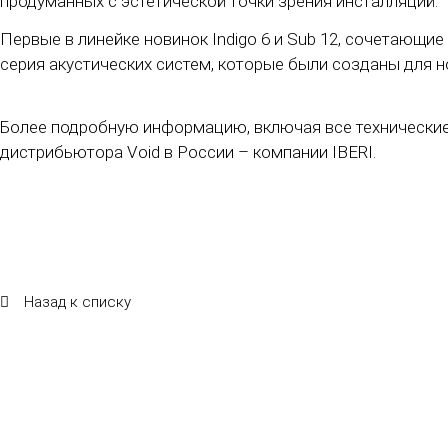
продуманных с эстетической точки зрения инсталляций.
Первые в линейке новинок Indigo 6 и Sub 12, сочетающи
серия акустических систем, которые были созданы для н
Более подробную информацию, включая все технические 
дистрибьютора Void в России – компании IBERI.
Назад к списку