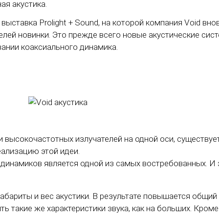
ая акустика.
выставка Prolight + Sound, на которой компания Void в
лей новинки. Это прежде всего новые акустические сист
вании коаксиального динамика.
и высокочастотных излучателей на одной оси, существуе
ализацию этой идеи.
динамиков является одной из самых востребованных. И э
абариты и вес акустики. В результате повышается общий
ть такие же характеристики звука, как на больших. Кром