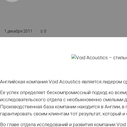
1 декабря 2011
0
Английская компания Void Acoustics является лидером 
Ее успех определяет бескомпромиссный подход ко все
исследовательского отдела с необыкновенно смелыми 
Производственная база компании находится в Англии, в
гарантировать своим клиентам тот результат, который и
Во главе отдела исследований и развития компании Voi