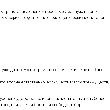
новь представила очень интересные и заслуживающие
емы серии Indigoи новая серия сценических мониторов
т уже давно. Но во времена ее появления еще не было
то вполне естественно, если учесть массу преимуществ,
 уровень удобства пользования мониторами, как более
е того, появляется большая свобода выбора в