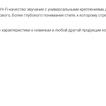
е Hi-Fi-качество звучания с универсальными креплениям
ового, более глубокого понимания стиля, к которому ст
характеристики о новинках и любой другой продукции ко