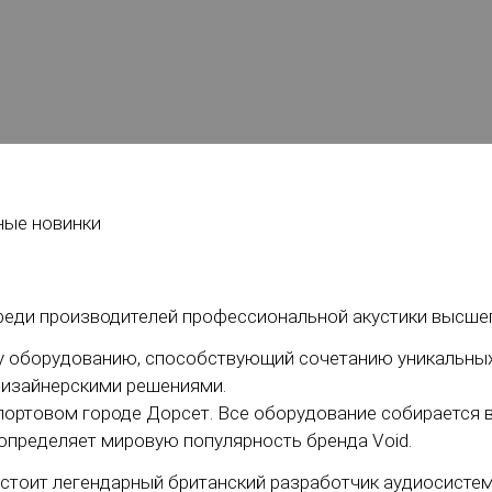
среди производителей профессиональной акустики высшег
му оборудованию, способствующий сочетанию уникальны
дизайнерскими решениями.
 портовом городе Дорсет. Все оборудование собирается 
 определяет мировую популярность бренда Void.
d стоит легендарный британский разработчик аудиосисте