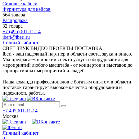
Силовые кабели
Фурнитура для кейсов
564 товара
Распродажа
32 товара
+7 (495) 611-11-14
iberi@iberi.ru
Личный кабинет
СВЕТ ЗВУК ВИДЕО ПРОЕКТЫ ПОСТАВКА
Iberi - ваш надежный партнер в области света, звука и видео.
Мы предлагаем широкий спектр услуг и оборудования для
мероприятий любого масштаба - от концертов и выставок до
корпоративных мероприятий и свадеб.
Наша команда профессионалов с богатым опытом в области
поставок гарантирует высокое качество оборудования и
надежность работы.
+7 495 611-11-14
Москва
Личный кабинет
0