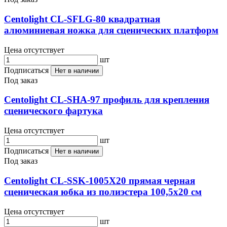
Centolight CL-SFLG-80 квадратная
алюминиевая ножка для сценических платформ
Цена отсутствует
шт
Подписаться
Нет в наличии
Под заказ
Centolight CL-SHA-97 профиль для крепления
сценического фартука
Цена отсутствует
шт
Подписаться
Нет в наличии
Под заказ
Centolight CL-SSK-1005X20 прямая черная
сценическая юбка из полиэстера 100,5х20 см
Цена отсутствует
шт