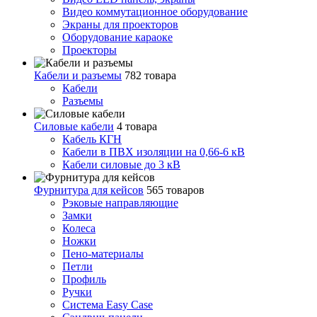
Видео коммутационное оборудование
Экраны для проекторов
Оборудование караоке
Проекторы
Кабели и разъемы
782 товара
Кабели
Разъемы
Силовые кабели
4 товара
Кабель КГН
Кабели в ПВХ изоляции на 0,66-6 кВ
Кабели силовые до 3 кВ
Фурнитура для кейсов
565 товаров
Рэковые направляющие
Замки
Колеса
Ножки
Пено-материалы
Петли
Профиль
Ручки
Система Easy Case