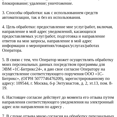
блокирование; удаление; уничтожение.
3. Способы обработки: как с использованием средств
автоматизации, так и без их использования.
4. Цель обработки: предоставление мне услуг/работ, включая,
направление в мой адрес уведомлений, касающихся
предоставляемых услуг/работ, подготовка и направление
ответов на мои запросы, направление в мой адрес
информации о мероприятиях/товарах/услугах/работах
Оператора.
5. В связи с тем, что Оператор может осуществлять обработку
моих персональных данных посредством программы для
ЭВМ «1С-Битрикс24», я даю свое согласие Оператору на
осуществление соответствующего поручения ООО «1С-
Битрикс», (ОГРН 5077746476209), зарегистрированному по
адресу: 109544, г. Москва, б-р Энтузиастов, д. 2, эт.13, пом. 8-
19.
6. Настоящее согласие действует до момента его отзыва путем
направления соответствующего уведомления на электронный
адрес или направления по адресу .
7. В случае отзыва мною согласия на обработку персональных