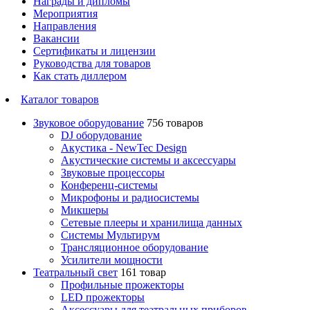
Награды и дипломы
Мероприятия
Направления
Вакансии
Сертификаты и лицензии
Руководства для товаров
Как стать диллером
Каталог товаров
Звуковое оборудование
756 товаров
DJ оборудование
Акустика - NewTec Design
Акустические системы и аксессуары
Звуковые процессоры
Конференц-системы
Микрофоны и радиосистемы
Микшеры
Сетевые плееры и хранилища данных
Системы Мультирум
Трансляционное оборудование
Усилители мощности
Театральный свет
161 товар
Профильные прожекторы
LED прожекторы
Аксессуары для театральных приборов