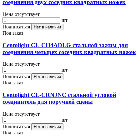
соединения двух соседних квадратных ножек
Цена отсутствует
шт
Подписаться
Нет в наличии
Под заказ
Centolight CL-CH4ADLG стальной зажим для
соединения четырех соседних квадратных ножек
Цена отсутствует
шт
Подписаться
Нет в наличии
Под заказ
Centolight CL-CRNJNC стальной угловой
соединитель для поручней сцены
Цена отсутствует
шт
Подписаться
Нет в наличии
Под заказ