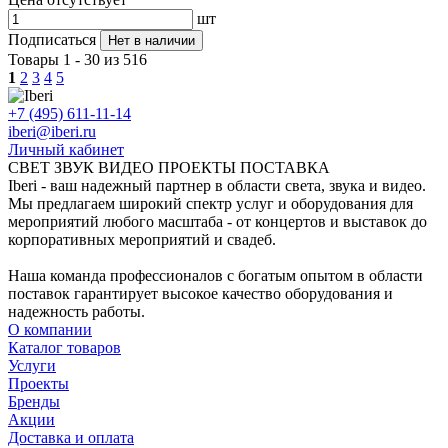
шт
Подписаться
Нет в наличии
Товары 1 - 30 из 516
1
2
3
4
5
+7 (495) 611-11-14
iberi@iberi.ru
Личный кабинет
СВЕТ ЗВУК ВИДЕО ПРОЕКТЫ ПОСТАВКА
Iberi - ваш надежный партнер в области света, звука и видео.
Мы предлагаем широкий спектр услуг и оборудования для
мероприятий любого масштаба - от концертов и выставок до
корпоративных мероприятий и свадеб.
Наша команда профессионалов с богатым опытом в области
поставок гарантирует высокое качество оборудования и
надежность работы.
О компании
Каталог товаров
Услуги
Проекты
Бренды
Акции
Доставка и оплата