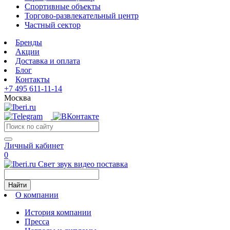
Спортивные объекты
Торгово-развлекательный центр
Частный сектор
Бренды
Акции
Доставка и оплата
Блог
Контакты
+7 495 611-11-14
Москва
Личный кабинет
0
Свет звук видео поставка
Найти
О компании
История компании
Пресса