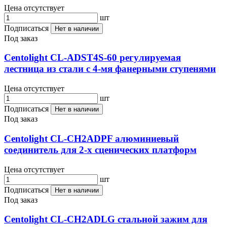
Цена отсутствует
шт
Подписаться
Нет в наличии
Под заказ
Centolight CL-ADST4S-60 регулируемая
лестница из стали с 4-мя фанерными ступенями
Цена отсутствует
шт
Подписаться
Нет в наличии
Под заказ
Centolight CL-CH2ADPF алюминиевый
соединитель для 2-х сценических платформ
Цена отсутствует
шт
Подписаться
Нет в наличии
Под заказ
Centolight CL-CH2ADLG стальной зажим для