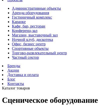
Административные объекты
Аренда оборудования
Гостиничный комплекс
Караоке
Кафе, бар, ресторан
Конференц-зал
Магазин, выставочный зал
Ночной клуб, дискотека
Офис, бизнес центр
Спортивные объекты
Торгово-развлекательный центр
Частный сектор
Бренды
Акции
Доставка и оплата
Блог
Контакты
Каталог товаров
Сценическое оборудование