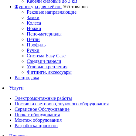
Кабели силовые до 3 кВ
Фурнитура для кейсов
565 товаров
Рэковые направляющие
Замки
Колеса
Ножки
Пено-материалы
Петли
Профиль
Ручки
Система Easy Case
Сэндвич-панели
Угловые крепления
Фитинги, аксессуары
Распродажа
Услуги
Электромонтажные работы
Поставка светового, звукового оборудования
Сервисное Обслуживание
Прокат оборудования
Монтаж оборудования
Разработка проектов
Проекты