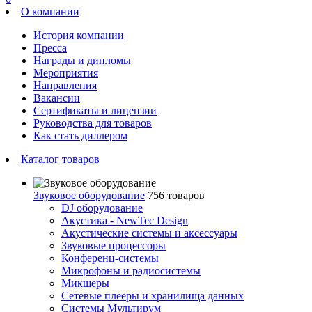
О компании
История компании
Пресса
Награды и дипломы
Мероприятия
Направления
Вакансии
Сертификаты и лицензии
Руководства для товаров
Как стать диллером
Каталог товаров
Звуковое оборудование
756 товаров
DJ оборудование
Акустика - NewTec Design
Акустические системы и аксессуары
Звуковые процессоры
Конференц-системы
Микрофоны и радиосистемы
Микшеры
Сетевые плееры и хранилища данных
Системы Мультирум