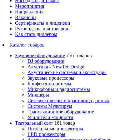
Награды и дипломы
Мероприятия
Направления
Вакансии
Сертификаты и лицензии
Руководства для товаров
Как стать диллером
Каталог товаров
Звуковое оборудование
756 товаров
DJ оборудование
Акустика - NewTec Design
Акустические системы и аксессуары
Звуковые процессоры
Конференц-системы
Микрофоны и радиосистемы
Микшеры
Сетевые плееры и хранилища данных
Системы Мультирум
Трансляционное оборудование
Усилители мощности
Театральный свет
161 товар
Профильные прожекторы
LED прожекторы
Аксессуары для театральных приборов