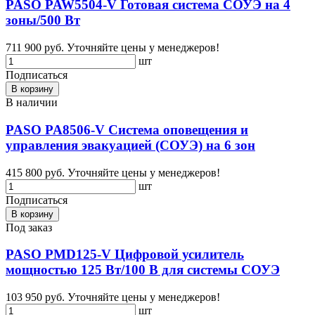
PASO PAW5504-V Готовая система СОУЭ на 4
зоны/500 Вт
711 900 руб.
Уточняйте цены у менеджеров!
шт
Подписаться
В корзину
В наличии
PASO PA8506-V Система оповещения и
управления эвакуацией (СОУЭ) на 6 зон
415 800 руб.
Уточняйте цены у менеджеров!
шт
Подписаться
В корзину
Под заказ
PASO PMD125-V Цифровой усилитель
мощностью 125 Вт/100 В для системы СОУЭ
103 950 руб.
Уточняйте цены у менеджеров!
шт