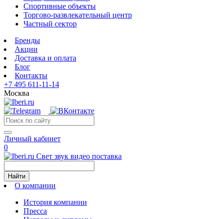
Спортивные объекты
Торгово-развлекательный центр
Частный сектор
Бренды
Акции
Доставка и оплата
Блог
Контакты
+7 495 611-11-14
Москва
Личный кабинет
0
Свет звук видео поставка
Найти
О компании
История компании
Пресса