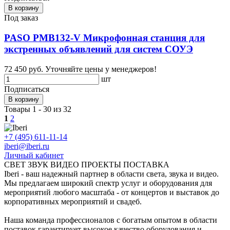
В корзину
Под заказ
PASO PMB132-V Микрофонная станция для
экстренных объявлений для систем СОУЭ
72 450 руб.
Уточняйте цены у менеджеров!
шт
Подписаться
В корзину
Товары 1 - 30 из 32
1
2
+7 (495) 611-11-14
iberi@iberi.ru
Личный кабинет
СВЕТ ЗВУК ВИДЕО ПРОЕКТЫ ПОСТАВКА
Iberi - ваш надежный партнер в области света, звука и видео.
Мы предлагаем широкий спектр услуг и оборудования для
мероприятий любого масштаба - от концертов и выставок до
корпоративных мероприятий и свадеб.
Наша команда профессионалов с богатым опытом в области
поставок гарантирует высокое качество оборудования и