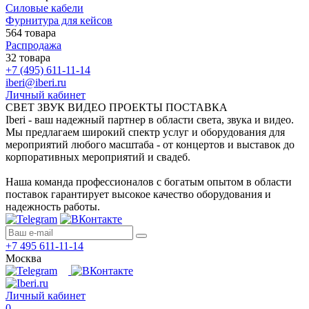
Силовые кабели
Фурнитура для кейсов
564 товара
Распродажа
32 товара
+7 (495) 611-11-14
iberi@iberi.ru
Личный кабинет
СВЕТ ЗВУК ВИДЕО ПРОЕКТЫ ПОСТАВКА
Iberi - ваш надежный партнер в области света, звука и видео.
Мы предлагаем широкий спектр услуг и оборудования для
мероприятий любого масштаба - от концертов и выставок до
корпоративных мероприятий и свадеб.
Наша команда профессионалов с богатым опытом в области
поставок гарантирует высокое качество оборудования и
надежность работы.
+7 495 611-11-14
Москва
Личный кабинет
0