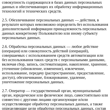
совокупность содержащихся в базах данных персональных
данных и обеспечивающих их обработку информационных
технологий и технических средств.
2.5. Обезличивание персональных данных — действия, в
результате которых невозможно определить без использования
дополнительной информации принадлежность персональных
данных конкретному Пользователю или иному субъекту
персональных данных.
2.6. Обработка персональных данных — любое действие
(операция) или совокупность действий (операций),
совершаемых с использованием средств автоматизации или
без использования таких средств с персональными данными,
включая сбор, запись, систематизацию, накопление, хранение,
уточнение (обновление, изменение), извлечение,
использование, передачу (распространение, предоставление,
доступ), обезличивание, блокирование, удаление,
уничтожение персональных данных.
2.7. Оператор — государственный орган, муниципальный
орган, юридическое или физическое лицо, самостоятельно или
совместно с другими лицами организующие и/или
осуществляющие обработку персональных данных, а также
определяющие цели обработки персональных данных, состав