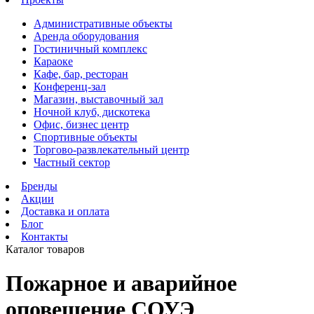
Административные объекты
Аренда оборудования
Гостиничный комплекс
Караоке
Кафе, бар, ресторан
Конференц-зал
Магазин, выставочный зал
Ночной клуб, дискотека
Офис, бизнес центр
Спортивные объекты
Торгово-развлекательный центр
Частный сектор
Бренды
Акции
Доставка и оплата
Блог
Контакты
Каталог товаров
Пожарное и аварийное
оповещение СОУЭ