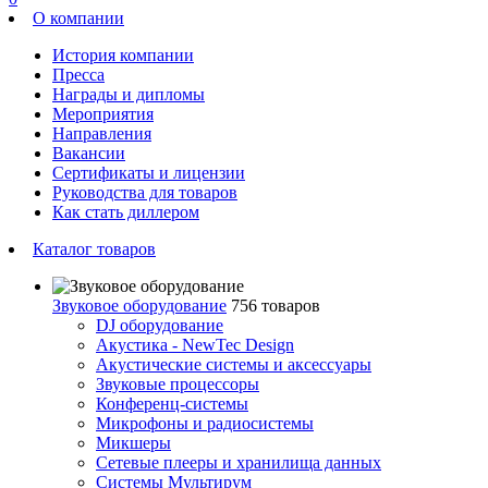
О компании
История компании
Пресса
Награды и дипломы
Мероприятия
Направления
Вакансии
Сертификаты и лицензии
Руководства для товаров
Как стать диллером
Каталог товаров
Звуковое оборудование
756 товаров
DJ оборудование
Акустика - NewTec Design
Акустические системы и аксессуары
Звуковые процессоры
Конференц-системы
Микрофоны и радиосистемы
Микшеры
Сетевые плееры и хранилища данных
Системы Мультирум