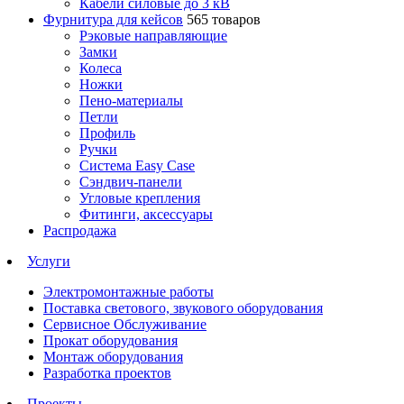
Кабели силовые до 3 кВ
Фурнитура для кейсов
565 товаров
Рэковые направляющие
Замки
Колеса
Ножки
Пено-материалы
Петли
Профиль
Ручки
Система Easy Case
Сэндвич-панели
Угловые крепления
Фитинги, аксессуары
Распродажа
Услуги
Электромонтажные работы
Поставка светового, звукового оборудования
Сервисное Обслуживание
Прокат оборудования
Монтаж оборудования
Разработка проектов
Проекты