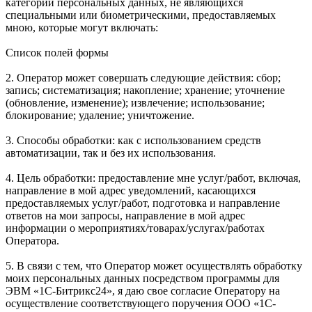
категорий персональных данных, не являющихся
специальными или биометрическими, предоставляемых
мною, которые могут включать:
Список полей формы
2. Оператор может совершать следующие действия: сбор;
запись; систематизация; накопление; хранение; уточнение
(обновление, изменение); извлечение; использование;
блокирование; удаление; уничтожение.
3. Способы обработки: как с использованием средств
автоматизации, так и без их использования.
4. Цель обработки: предоставление мне услуг/работ, включая,
направление в мой адрес уведомлений, касающихся
предоставляемых услуг/работ, подготовка и направление
ответов на мои запросы, направление в мой адрес
информации о мероприятиях/товарах/услугах/работах
Оператора.
5. В связи с тем, что Оператор может осуществлять обработку
моих персональных данных посредством программы для
ЭВМ «1С-Битрикс24», я даю свое согласие Оператору на
осуществление соответствующего поручения ООО «1С-