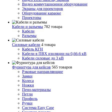
Видео коммутационное оборудование
Экраны для проекторов
Оборудование караоке
Проекторы
Кабели и разъемы
782 товара
Кабели
Разъемы
Силовые кабели
4 товара
Кабель КГН
Кабели в ПВХ изоляции на 0,66-6 кВ
Кабели силовые до 3 кВ
Фурнитура для кейсов
565 товаров
Рэковые направляющие
Замки
Колеса
Ножки
Пено-материалы
Петли
Профиль
Ручки
Система Easy Case