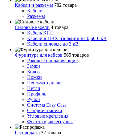
Кабели и разъемы
782 товара
Кабели
Разъемы
Силовые кабели
4 товара
Кабель КГН
Кабели в ПВХ изоляции на 0,66-6 кВ
Кабели силовые до 3 кВ
Фурнитура для кейсов
565 товаров
Рэковые направляющие
Замки
Колеса
Ножки
Пено-материалы
Петли
Профиль
Ручки
Система Easy Case
Сэндвич-панели
Угловые крепления
Фитинги, аксессуары
Распродажа
32 товара