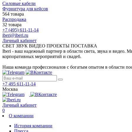
Силовые кабели
Фурнитура для кейсов
564 товара
Распродажа
32 товара
+7 (495) 611-11-14
iberi@iberi.ru
Личный кабинет
СВЕТ ЗВУК ВИДЕО ПРОЕКТЫ ПОСТАВКА
Iberi - ваш надежный партнер в области света, звука и видео.
корпоративных мероприятий и свадеб.
Наша команда профессионалов с богатым опытом в области пос
+7 495 611-11-14
Москва
Личный кабинет
0
О компании
История компании
Пресса