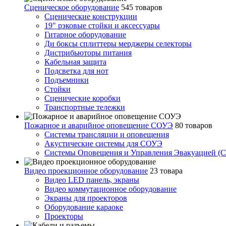
Сценическое оборудование
545 товаров
Сценические конструкции
19" рэковые стойки и аксесcуары
Гитарное оборудование
Ди боксы сплиттеры мерджеры селекторы
Дистрибьюторы питания
Кабельная защита
Подсветка для нот
Подъемники
Стойки
Сценические коробки
Транспортные тележки
Пожарное и аварийное оповещение СОУЭ
80 товаров
Cистемы трансляции и оповещения
Акустические системы для СОУЭ
Системы Оповещения и Управления Эвакуацией (
Видео проекционное оборудование
23 товара
Видео LED панель, экраны
Видео коммутационное оборудование
Экраны для проекторов
Оборудование караоке
Проекторы