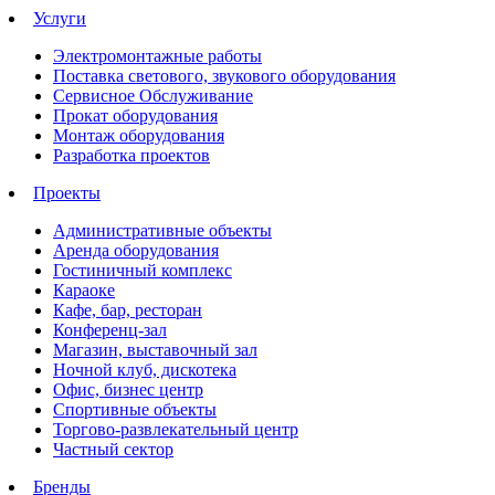
Услуги
Электромонтажные работы
Поставка светового, звукового оборудования
Сервисное Обслуживание
Прокат оборудования
Монтаж оборудования
Разработка проектов
Проекты
Административные объекты
Аренда оборудования
Гостиничный комплекс
Караоке
Кафе, бар, ресторан
Конференц-зал
Магазин, выставочный зал
Ночной клуб, дискотека
Офис, бизнес центр
Спортивные объекты
Торгово-развлекательный центр
Частный сектор
Бренды