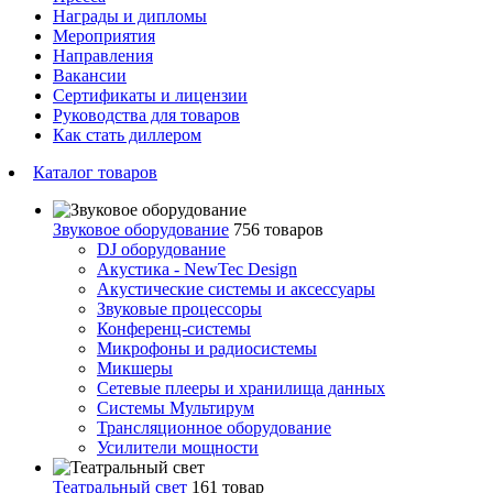
Награды и дипломы
Мероприятия
Направления
Вакансии
Сертификаты и лицензии
Руководства для товаров
Как стать диллером
Каталог товаров
Звуковое оборудование
756 товаров
DJ оборудование
Акустика - NewTec Design
Акустические системы и аксессуары
Звуковые процессоры
Конференц-системы
Микрофоны и радиосистемы
Микшеры
Сетевые плееры и хранилища данных
Системы Мультирум
Трансляционное оборудование
Усилители мощности
Театральный свет
161 товар