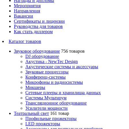
Награды и дипломы
Мероприятия
Направления
Вакансии
Сертификаты и лицензии
Руководства для товаров
Как стать диллером
Каталог товаров
Звуковое оборудование
756 товаров
DJ оборудование
Акустика - NewTec Design
Акустические системы и аксессуары
Звуковые процессоры
Конференц-системы
Микрофоны и радиосистемы
Микшеры
Сетевые плееры и хранилища данных
Системы Мультирум
Трансляционное оборудование
Усилители мощности
Театральный свет
161 товар
Профильные прожекторы
LED прожекторы
Аксессуары для театральных приборов