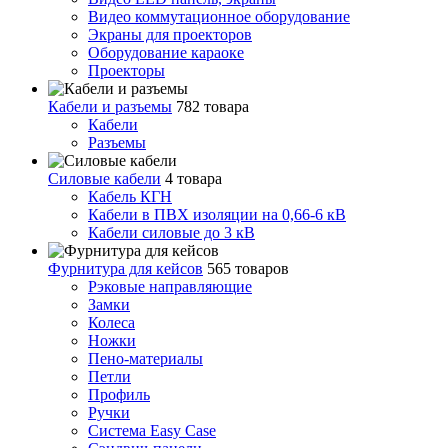
Видео коммутационное оборудование
Экраны для проекторов
Оборудование караоке
Проекторы
Кабели и разъемы
782 товара
Кабели
Разъемы
Силовые кабели
4 товара
Кабель КГН
Кабели в ПВХ изоляции на 0,66-6 кВ
Кабели силовые до 3 кВ
Фурнитура для кейсов
565 товаров
Рэковые направляющие
Замки
Колеса
Ножки
Пено-материалы
Петли
Профиль
Ручки
Система Easy Case