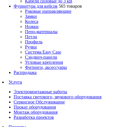
Кабели силовые до 3 кВ
Фурнитура для кейсов
565 товаров
Рэковые направляющие
Замки
Колеса
Ножки
Пено-материалы
Петли
Профиль
Ручки
Система Easy Case
Сэндвич-панели
Угловые крепления
Фитинги, аксессуары
Распродажа
Услуги
Электромонтажные работы
Поставка светового, звукового оборудования
Сервисное Обслуживание
Прокат оборудования
Монтаж оборудования
Разработка проектов
Проекты