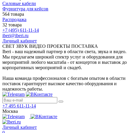
Силовые кабели
Фурнитура для кейсов
564 товара
Распродажа
32 товара
+7 (495) 611-11-14
iberi@iberi.ru
Личный кабинет
СВЕТ ЗВУК ВИДЕО ПРОЕКТЫ ПОСТАВКА
Iberi - ваш надежный партнер в области света, звука и видео.
Мы предлагаем широкий спектр услуг и оборудования для
мероприятий любого масштаба - от концертов и выставок до
корпоративных мероприятий и свадеб.
Наша команда профессионалов с богатым опытом в области
поставок гарантирует высокое качество оборудования и
надежность работы.
+7 495 611-11-14
Москва
Личный кабинет
0