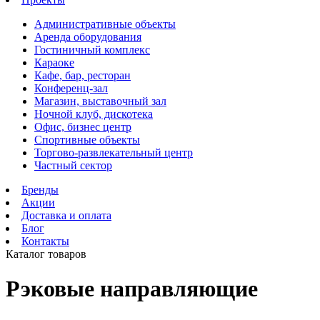
Административные объекты
Аренда оборудования
Гостиничный комплекс
Караоке
Кафе, бар, ресторан
Конференц-зал
Магазин, выставочный зал
Ночной клуб, дискотека
Офис, бизнес центр
Спортивные объекты
Торгово-развлекательный центр
Частный сектор
Бренды
Акции
Доставка и оплата
Блог
Контакты
Каталог товаров
Рэковые направляющие