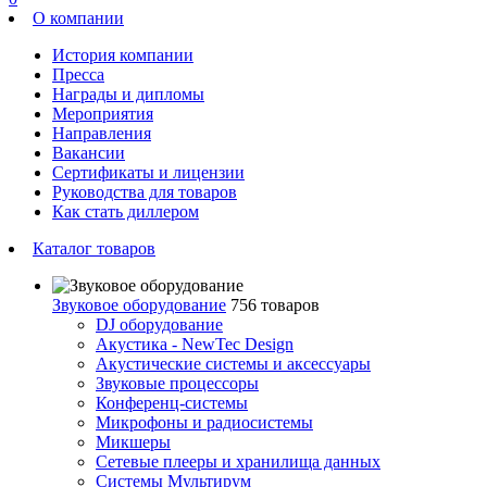
О компании
История компании
Пресса
Награды и дипломы
Мероприятия
Направления
Вакансии
Сертификаты и лицензии
Руководства для товаров
Как стать диллером
Каталог товаров
Звуковое оборудование
756 товаров
DJ оборудование
Акустика - NewTec Design
Акустические системы и аксессуары
Звуковые процессоры
Конференц-системы
Микрофоны и радиосистемы
Микшеры
Сетевые плееры и хранилища данных
Системы Мультирум