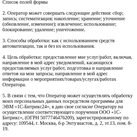
Список полей формы
2. Оператор может совершать следующие действия: сбор;
запись; систематизация; накопление; хранение; уточнение
(обновление, изменение); извлечение; использование;
блокирование; удаление; уничтожение.
3. Способы обработки: как с использованием средств
автоматизации, так и без их использования.
4. Цель обработки: предоставление мне услуг/работ, включая,
направление в мой адрес уведомлений, касающихся
предоставляемых услуг/работ, подготовка и направление
ответов на мои запросы, направление в мой адрес
информации о мероприятиях/товарах/услугах/работах
Оператора.
5. В связи с тем, что Оператор может осуществлять обработку
моих персональных данных посредством программы для
ЭВМ «1С-Битрикс24», я даю свое согласие Оператору на
осуществление соответствующего поручения ООО «1С-
Битрикс», (ОГРН 5077746476209), зарегистрированному по
адресу: 109544, г. Москва, б-р Энтузиастов, д. 2, эт.13, пом. 8-
19.