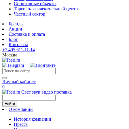
Спортивные объекты
Торгово-развлекательный центр
Частный сектор
Бренды
Акции
Доставка и оплата
Блог
Контакты
+7 495 611-11-14
Москва
Личный кабинет
0
Свет звук видео поставка
Найти
О компании
История компании
Пресса