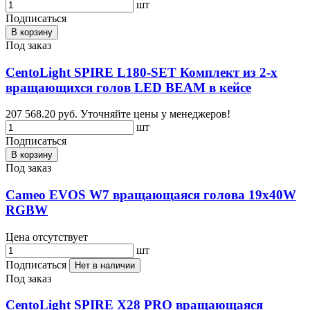
шт
Подписаться
В корзину
Под заказ
CentoLight SPIRE L180-SET Комплект из 2-х
вращающихся голов LED BEAM в кейсе
207 568.20 руб.
Уточняйте цены у менеджеров!
шт
Подписаться
В корзину
Под заказ
Cameo EVOS W7 вращающаяся голова 19х40W
RGBW
Цена отсутствует
шт
Подписаться
Нет в наличии
Под заказ
CentoLight SPIRE X28 PRO вращающаяся