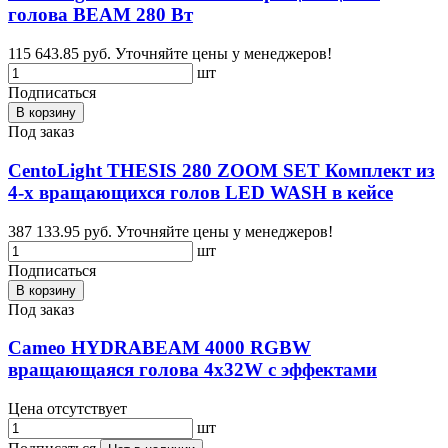
голова BEAM 280 Вт
115 643.85 руб.
Уточняйте цены у менеджеров!
шт
Подписаться
В корзину
Под заказ
CentoLight THESIS 280 ZOOM SET Комплект из
4-х вращающихся голов LED WASH в кейсе
387 133.95 руб.
Уточняйте цены у менеджеров!
шт
Подписаться
В корзину
Под заказ
Cameo HYDRABEAM 4000 RGBW
вращающаяся голова 4х32W с эффектами
Цена отсутствует
шт