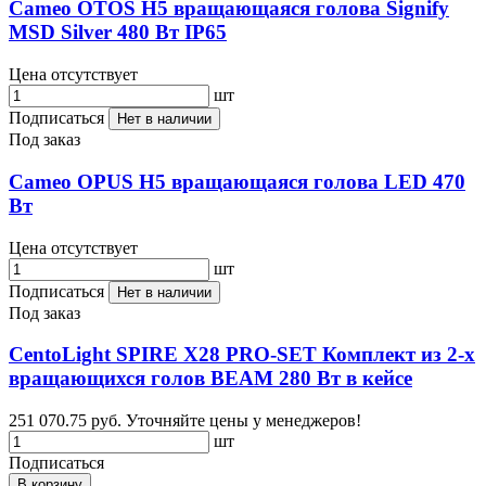
Cameo OTOS H5 вращающаяся голова Signify
MSD Silver 480 Вт IP65
Цена отсутствует
шт
Подписаться
Нет в наличии
Под заказ
Cameo OPUS H5 вращающаяся голова LED 470
Вт
Цена отсутствует
шт
Подписаться
Нет в наличии
Под заказ
CentoLight SPIRE X28 PRO-SET Комплект из 2-х
вращающихся голов BEAM 280 Вт в кейсе
251 070.75 руб.
Уточняйте цены у менеджеров!
шт
Подписаться
В корзину