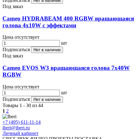
Подписаться
Нет в наличии
Под заказ
Cameo HYDRABEAM 400 RGBW вращающаяся
голова 4х10W с эффектами
Цена отсутствует
шт
Подписаться
Нет в наличии
Под заказ
Cameo EVOS W3 вращающаяся голова 7х40W
RGBW
Цена отсутствует
шт
Подписаться
Нет в наличии
Товары 1 - 30 из 44
1
2
+7 (495) 611-11-14
iberi@iberi.ru
Личный кабинет
СВЕТ ЗВУК ВИДЕО ПРОЕКТЫ ПОСТАВКА