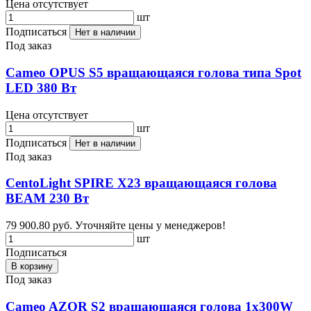
Цена отсутствует
шт
Подписаться
Нет в наличии
Под заказ
Cameo OPUS S5 вращающаяся голова типа Spot
LED 380 Вт
Цена отсутствует
шт
Подписаться
Нет в наличии
Под заказ
CentoLight SPIRE X23 вращающаяся голова
BEAM 230 Вт
79 900.80 руб.
Уточняйте цены у менеджеров!
шт
Подписаться
В корзину
Под заказ
Cameo AZOR S2 вращающаяся голова 1х300W