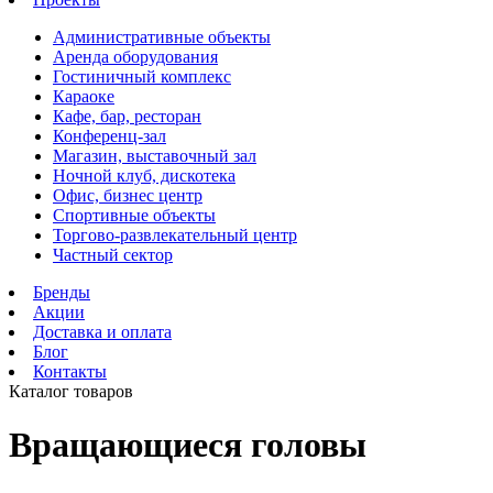
Административные объекты
Аренда оборудования
Гостиничный комплекс
Караоке
Кафе, бар, ресторан
Конференц-зал
Магазин, выставочный зал
Ночной клуб, дискотека
Офис, бизнес центр
Спортивные объекты
Торгово-развлекательный центр
Частный сектор
Бренды
Акции
Доставка и оплата
Блог
Контакты
Каталог товаров
Вращающиеся головы