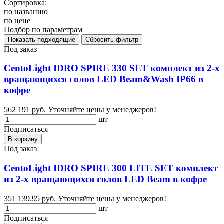
Сортировка:
по названию
по цене
Подбор по параметрам
Под заказ
CentoLight IDRO SPIRE 330 SET комплект из 2-х
вращающихся голов LED Beam&Wash IP66 в
кофре
562 191 руб.
Уточняйте цены у менеджеров!
шт
Подписаться
В корзину
Под заказ
CentoLight IDRO SPIRE 300 LITE SET комплект
из 2-х вращающихся голов LED Beam в кофре
351 139.95 руб.
Уточняйте цены у менеджеров!
шт
Подписаться