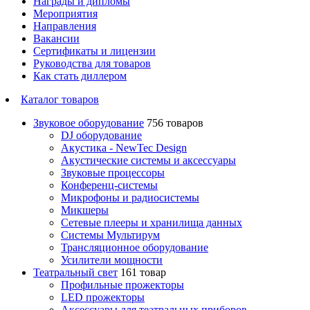
Награды и дипломы
Мероприятия
Направления
Вакансии
Сертификаты и лицензии
Руководства для товаров
Как стать диллером
Каталог товаров
Звуковое оборудование
756 товаров
DJ оборудование
Акустика - NewTec Design
Акустические системы и аксессуары
Звуковые процессоры
Конференц-системы
Микрофоны и радиосистемы
Микшеры
Сетевые плееры и хранилища данных
Системы Мультирум
Трансляционное оборудование
Усилители мощности
Театральный свет
161 товар
Профильные прожекторы
LED прожекторы
Аксессуары для театральных приборов