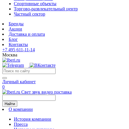
Спортивные объекты
Торгово-развлекательный центр
Частный сектор
Бренды
Акции
Доставка и оплата
Блог
Контакты
+7 495 611-11-14
Москва
Личный кабинет
0
Свет звук видео поставка
Найти
О компании
История компании
Пресса