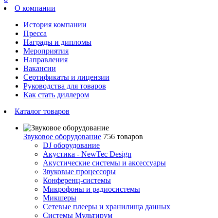
О компании
История компании
Пресса
Награды и дипломы
Мероприятия
Направления
Вакансии
Сертификаты и лицензии
Руководства для товаров
Как стать диллером
Каталог товаров
Звуковое оборудование
756 товаров
DJ оборудование
Акустика - NewTec Design
Акустические системы и аксессуары
Звуковые процессоры
Конференц-системы
Микрофоны и радиосистемы
Микшеры
Сетевые плееры и хранилища данных
Системы Мультирум