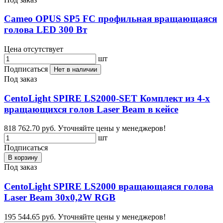
Cameo OPUS SP5 FC профильная вращающаяся
голова LED 300 Вт
Цена отсутствует
шт
Подписаться
Нет в наличии
Под заказ
CentoLight SPIRE LS2000-SET Комплект из 4-х
вращающихся голов Laser Beam в кейсе
818 762.70 руб.
Уточняйте цены у менеджеров!
шт
Подписаться
В корзину
Под заказ
CentoLight SPIRE LS2000 вращающаяся голова
Laser Beam 30x0,2W RGB
195 544.65 руб.
Уточняйте цены у менеджеров!