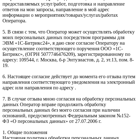
предоставляемых услуг/работ, подготовка и направление
ответов на мои запросы, направление в мой адрес
информации о мероприятиях/товарах/услугах/работах
Оператора.
5. В связи с тем, что Оператор может осуществлять обработку
моих персональных данных посредством программы для
ЭВМ «1С-Битрикс24», я даю свое согласие Оператору на
осуществление соответствующего поручения ООО «1С-
Битрикс», (ОГРН 5077746476209), зарегистрированному по
адресу: 109544, г. Москва, б-р Энтузиастов, д. 2, эт.13, пом. 8-
19.
6. Настоящее согласие действует до момента его отзыва путем
направления соответствующего уведомления на электронный
адрес или направления по адресу .
7. В случае отзыва мною согласия на обработку персональных
данных Оператор вправе продолжить обработку
персональных данных без моего согласия при наличии
оснований, предусмотренных Федеральным законом №152-
ФЗ «О персональных данных» от 27.07.2006 г.
1. Общие положения
Настоящая политика обработки персональных данных