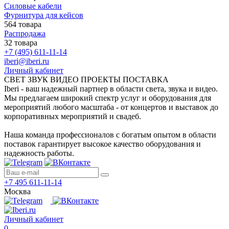
Силовые кабели
Фурнитура для кейсов
564 товара
Распродажа
32 товара
+7 (495) 611-11-14
iberi@iberi.ru
Личный кабинет
СВЕТ ЗВУК ВИДЕО ПРОЕКТЫ ПОСТАВКА
Iberi - ваш надежный партнер в области света, звука и видео.
Мы предлагаем широкий спектр услуг и оборудования для
мероприятий любого масштаба - от концертов и выставок до
корпоративных мероприятий и свадеб.
Наша команда профессионалов с богатым опытом в области
поставок гарантирует высокое качество оборудования и
надежность работы.
+7 495 611-11-14
Москва
Личный кабинет
0