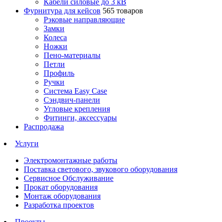
Кабели силовые до 3 кВ
Фурнитура для кейсов
565 товаров
Рэковые направляющие
Замки
Колеса
Ножки
Пено-материалы
Петли
Профиль
Ручки
Система Easy Case
Сэндвич-панели
Угловые крепления
Фитинги, аксессуары
Распродажа
Услуги
Электромонтажные работы
Поставка светового, звукового оборудования
Сервисное Обслуживание
Прокат оборудования
Монтаж оборудования
Разработка проектов
Проекты