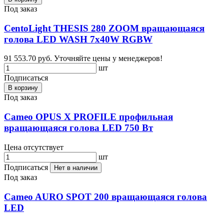
Под заказ
CentoLight THESIS 280 ZOOM вращающаяся
голова LED WASH 7x40W RGBW
91 553.70 руб.
Уточняйте цены у менеджеров!
шт
Подписаться
В корзину
Под заказ
Cameo OPUS X PROFILE профильная
вращающаяся голова LED 750 Вт
Цена отсутствует
шт
Подписаться
Нет в наличии
Под заказ
Cameo AURO SPOT 200 вращающаяся голова
LED