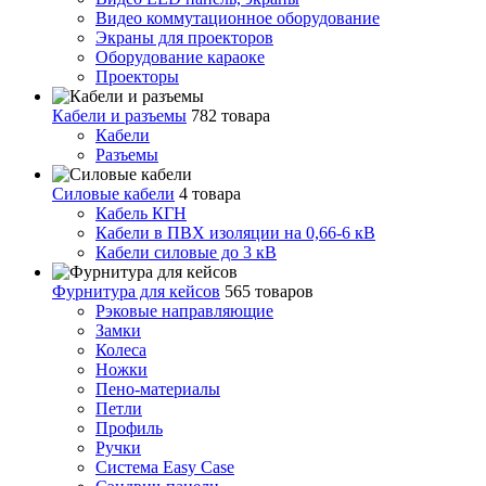
Видео коммутационное оборудование
Экраны для проекторов
Оборудование караоке
Проекторы
Кабели и разъемы
782 товара
Кабели
Разъемы
Силовые кабели
4 товара
Кабель КГН
Кабели в ПВХ изоляции на 0,66-6 кВ
Кабели силовые до 3 кВ
Фурнитура для кейсов
565 товаров
Рэковые направляющие
Замки
Колеса
Ножки
Пено-материалы
Петли
Профиль
Ручки
Система Easy Case