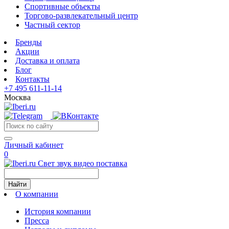
Спортивные объекты
Торгово-развлекательный центр
Частный сектор
Бренды
Акции
Доставка и оплата
Блог
Контакты
+7 495 611-11-14
Москва
Личный кабинет
0
Свет звук видео поставка
Найти
О компании
История компании
Пресса