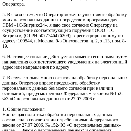
Оператора.
5. В связи с тем, что Оператор может осуществлять обработку
моих персональных данных посредством программы для
ЭВМ «1С-Битрикс24», я даю свое согласие Оператору на
осуществление соответствующего поручения ООО «1С-
Битрикс», (ОГРН 5077746476209), зарегистрированному по
адресу: 109544, г. Москва, б-р Энтузиастов, д. 2, эт.13, пом. 8-
19.
6. Настоящее согласие действует до момента его отзыва путем
направления соответствующего уведомления на электронный
адрес или направления по адресу .
7. В случае отзыва мною согласия на обработку персональных
данных Оператор вправе продолжить обработку
персональных данных без моего согласия при наличии
оснований, предусмотренных Федеральным законом №152-
ФЗ «О персональных данных» от 27.07.2006 г.
1. Общие положения
Настоящая политика обработки персональных данных
составлена в соответствии с требованиями Федерального
закона от 27.07.2006. № 152-ФЗ «О персональных данных»
(далее — Закон о персональных данных) и определяет