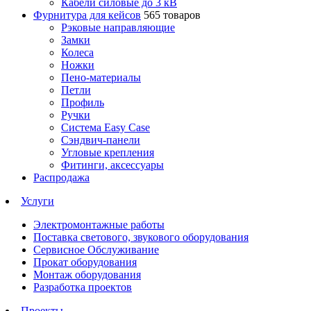
Кабели силовые до 3 кВ
Фурнитура для кейсов
565 товаров
Рэковые направляющие
Замки
Колеса
Ножки
Пено-материалы
Петли
Профиль
Ручки
Система Easy Case
Сэндвич-панели
Угловые крепления
Фитинги, аксессуары
Распродажа
Услуги
Электромонтажные работы
Поставка светового, звукового оборудования
Сервисное Обслуживание
Прокат оборудования
Монтаж оборудования
Разработка проектов
Проекты