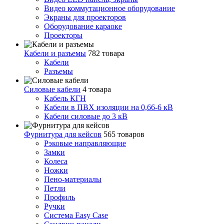
Видео коммутационное оборудование
Экраны для проекторов
Оборудование караоке
Проекторы
Кабели и разъемы
782 товара
Кабели
Разъемы
Силовые кабели
4 товара
Кабель КГН
Кабели в ПВХ изоляции на 0,66-6 кВ
Кабели силовые до 3 кВ
Фурнитура для кейсов
565 товаров
Рэковые направляющие
Замки
Колеса
Ножки
Пено-материалы
Петли
Профиль
Ручки
Система Easy Case