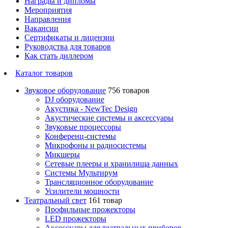
Награды и дипломы
Мероприятия
Направления
Вакансии
Сертификаты и лицензии
Руководства для товаров
Как стать диллером
Каталог товаров
Звуковое оборудование
756 товаров
DJ оборудование
Акустика - NewTec Design
Акустические системы и аксессуары
Звуковые процессоры
Конференц-системы
Микрофоны и радиосистемы
Микшеры
Сетевые плееры и хранилища данных
Системы Мультирум
Трансляционное оборудование
Усилители мощности
Театральный свет
161 товар
Профильные прожекторы
LED прожекторы
Аксессуары для театральных приборов