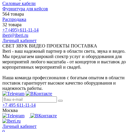
Силовые кабели
Фурнитура для кейсов
564 товара
Распродажа
32 товара
+7 (495) 611-11-14
iberi@iberi.ru
Личный кабинет
СВЕТ ЗВУК ВИДЕО ПРОЕКТЫ ПОСТАВКА
Iberi - ваш надежный партнер в области света, звука и видео.
Мы предлагаем широкий спектр услуг и оборудования для
мероприятий любого масштаба - от концертов и выставок до
корпоративных мероприятий и свадеб.
Наша команда профессионалов с богатым опытом в области
поставок гарантирует высокое качество оборудования и
надежность работы.
+7 495 611-11-14
Москва
Личный кабинет
0