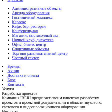
Административные объекты
Аренда оборудования
Гостиничный комплекс
Караоке
Кафе, бар, ресторан
Конференц-зал
Магазин, выставочный зал
Ночной клуб, дискотека
Офис, бизнес центр
Спортивные объекты
Торгово-развлекательный центр
Частный сектор
Бренды
Акции
Доставка и оплата
Блог
Контакты
Услуги
Разработка проектов
Компания IBERI предлагает своим клиентам разработку
проектов и проектной документации в области звукового,
светового и видеопроекционного оборудования.
Нет даты