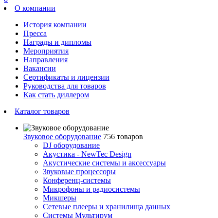
О компании
История компании
Пресса
Награды и дипломы
Мероприятия
Направления
Вакансии
Сертификаты и лицензии
Руководства для товаров
Как стать диллером
Каталог товаров
Звуковое оборудование
756 товаров
DJ оборудование
Акустика - NewTec Design
Акустические системы и аксессуары
Звуковые процессоры
Конференц-системы
Микрофоны и радиосистемы
Микшеры
Сетевые плееры и хранилища данных
Системы Мультирум