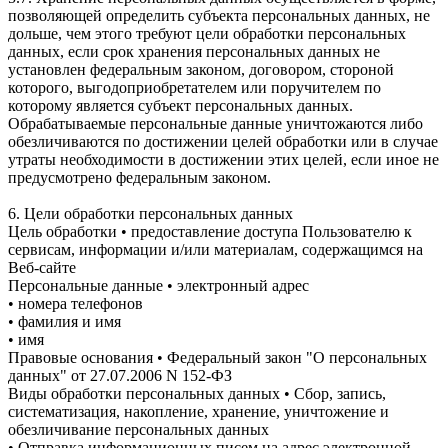
позволяющей определить субъекта персональных данных, не
дольше, чем этого требуют цели обработки персональных
данных, если срок хранения персональных данных не
установлен федеральным законом, договором, стороной
которого, выгодоприобретателем или поручителем по
которому является субъект персональных данных.
Обрабатываемые персональные данные уничтожаются либо
обезличиваются по достижении целей обработки или в случае
утраты необходимости в достижении этих целей, если иное не
предусмотрено федеральным законом.
6. Цели обработки персональных данных
Цель обработки • предоставление доступа Пользователю к
сервисам, информации и/или материалам, содержащимся на
Веб-сайте
Персональные данные • электронный адрес
• номера телефонов
• фамилия и имя
• имя
Правовые основания • Федеральный закон "О персональных
данных" от 27.07.2006 N 152-ФЗ
Виды обработки персональных данных • Сбор, запись,
систематизация, накопление, хранение, уничтожение и
обезличивание персональных данных
• Отправка информационных писем на адрес электронной