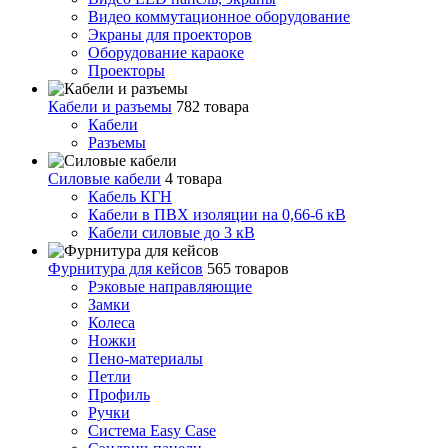
Видео коммутационное оборудование
Экраны для проекторов
Оборудование караоке
Проекторы
Кабели и разъемы
782 товара
Кабели
Разъемы
Силовые кабели
4 товара
Кабель КГН
Кабели в ПВХ изоляции на 0,66-6 кВ
Кабели силовые до 3 кВ
Фурнитура для кейсов
565 товаров
Рэковые направляющие
Замки
Колеса
Ножки
Пено-материалы
Петли
Профиль
Ручки
Система Easy Case