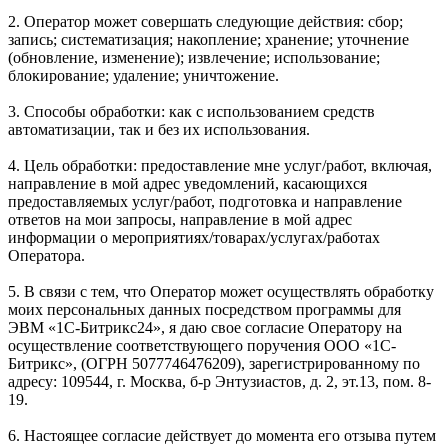
2. Оператор может совершать следующие действия: сбор;
запись; систематизация; накопление; хранение; уточнение
(обновление, изменение); извлечение; использование;
блокирование; удаление; уничтожение.
3. Способы обработки: как с использованием средств
автоматизации, так и без их использования.
4. Цель обработки: предоставление мне услуг/работ, включая,
направление в мой адрес уведомлений, касающихся
предоставляемых услуг/работ, подготовка и направление
ответов на мои запросы, направление в мой адрес
информации о мероприятиях/товарах/услугах/работах
Оператора.
5. В связи с тем, что Оператор может осуществлять обработку
моих персональных данных посредством программы для
ЭВМ «1С-Битрикс24», я даю свое согласие Оператору на
осуществление соответствующего поручения ООО «1С-
Битрикс», (ОГРН 5077746476209), зарегистрированному по
адресу: 109544, г. Москва, б-р Энтузиастов, д. 2, эт.13, пом. 8-
19.
6. Настоящее согласие действует до момента его отзыва путем