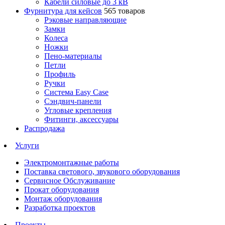
Кабели силовые до 3 кВ
Фурнитура для кейсов
565 товаров
Рэковые направляющие
Замки
Колеса
Ножки
Пено-материалы
Петли
Профиль
Ручки
Система Easy Case
Сэндвич-панели
Угловые крепления
Фитинги, аксессуары
Распродажа
Услуги
Электромонтажные работы
Поставка светового, звукового оборудования
Сервисное Обслуживание
Прокат оборудования
Монтаж оборудования
Разработка проектов
Проекты