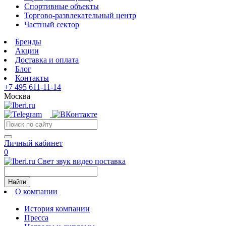
Спортивные объекты
Торгово-развлекательный центр
Частный сектор
Бренды
Акции
Доставка и оплата
Блог
Контакты
+7 495 611-11-14
Москва
Личный кабинет
0
Свет звук видео поставка
Найти
О компании
История компании
Пресса