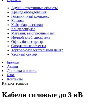
Административные объекты
Аренда оборудования
Гостиничный комплекс
Караоке
Кафе, бар, ресторан
Конференц-зал
Магазин, выставочный зал
Ночной клуб, дискотека
Офис, бизнес центр
Спортивные объекты
Торгово-развлекательный центр
Частный сектор
Бренды
Акции
Доставка и оплата
Блог
Контакты
Каталог товаров
Кабели силовые до 3 кВ