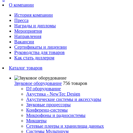
О компании
История компании
Пресса
Награды и дипломы
Мероприятия
Направления
Вакансии
Сертификаты и лицензии
Руководства для товаров
Как стать диллером
Каталог товаров
Звуковое оборудование
756 товаров
DJ оборудование
Акустика - NewTec Design
Акустические системы и аксессуары
Звуковые процессоры
Конференц-системы
Микрофоны и радиосистемы
Микшеры
Сетевые плееры и хранилища данных
Системы Мультирум