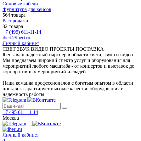
Силовые кабели
Фурнитура для кейсов
564 товара
Распродажа
32 товара
+7 (495) 611-11-14
iberi@iberi.ru
Личный кабинет
СВЕТ ЗВУК ВИДЕО ПРОЕКТЫ ПОСТАВКА
Iberi - ваш надежный партнер в области света, звука и видео.
Мы предлагаем широкий спектр услуг и оборудования для
мероприятий любого масштаба - от концертов и выставок до
корпоративных мероприятий и свадеб.
Наша команда профессионалов с богатым опытом в области
поставок гарантирует высокое качество оборудования и
надежность работы.
+7 495 611-11-14
Москва
Личный кабинет
0