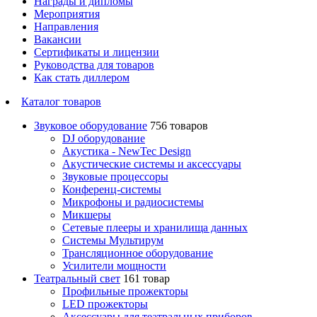
Награды и дипломы
Мероприятия
Направления
Вакансии
Сертификаты и лицензии
Руководства для товаров
Как стать диллером
Каталог товаров
Звуковое оборудование
756 товаров
DJ оборудование
Акустика - NewTec Design
Акустические системы и аксессуары
Звуковые процессоры
Конференц-системы
Микрофоны и радиосистемы
Микшеры
Сетевые плееры и хранилища данных
Системы Мультирум
Трансляционное оборудование
Усилители мощности
Театральный свет
161 товар
Профильные прожекторы
LED прожекторы
Аксессуары для театральных приборов