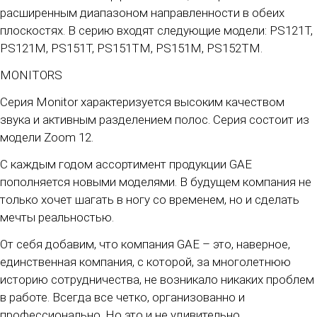
расширенным диапазоном направленности в обеих
плоскостях. В серию входят следующие модели: PS121T,
PS121М, PS151T, PS151TМ, PS151М, PS152TМ.
MONITORS
Серия Monitor характеризуется высоким качеством
звука и активным разделением полос. Серия состоит из
модели Zoom 12.
С каждым годом ассортимент продукции GAE
пополняется новыми моделями. В будущем компания не
только хочет шагать в ногу со временем, но и сделать
мечты реальностью.
От себя добавим, что компания GAE – это, наверное,
единственная компания, с которой, за многолетнюю
историю сотрудничества, не возникало никаких проблем
в работе. Всегда все четко, организованно и
профессионально. Но это и не удивительно.