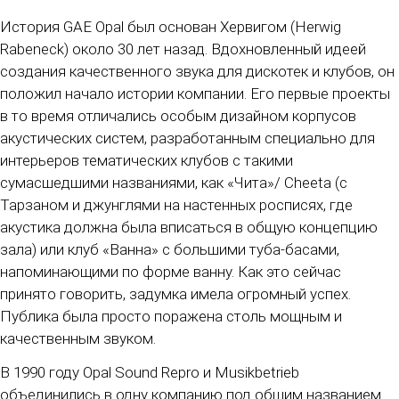
История GAE Opal был основан Хервигом (Herwig
Rabeneck) около 30 лет назад. Вдохновленный идеей
создания качественного звука для дискотек и клубов, он
положил начало истории компании. Его первые проекты
в то время отличались особым дизайном корпусов
акустических систем, разработанным специально для
интерьеров тематических клубов с такими
сумасшедшими названиями, как «Чита»/ Cheeta (с
Тарзаном и джунглями на настенных росписях, где
акустика должна была вписаться в общую концепцию
зала) или клуб «Ванна» с большими туба-басами,
напоминающими по форме ванну. Как это сейчас
принято говорить, задумка имела огромный успех.
Публика была просто поражена столь мощным и
качественным звуком.
В 1990 году Opal Sound Repro и Musikbetrieb
объединились в одну компанию под общим названием