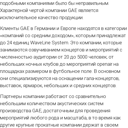
подобными компаниями было бы неправильным.
Характерной чертой компании GAE является
исключительное качество продукции.
Клиенты GAE в Германии и Европе находятся в категории
«компаний со средним доходом», которым принадлежат
до 24 единиц WaveLine System. Это компании, которые
занимаются озвучиванием концертов и мероприятий с
численностью аудитории от 20 до 5000 человек; от
небольших ночных клубов до мероприятий openair на
площадках размером в футбольное поле. В основном
они специализируются на оснащении гала-концертов,
выставок, ярмарок, небольших и средних концертов.
Партнеры компании работают со сравнительно
небольшим количеством акустических систем
производства GAE, достаточным для проведения
мероприятий любого рода и масштаба, в то время как
другие крупные прокатные компании держат в своем