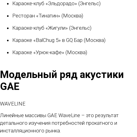
Караоке-клуб «Эльдорадо» (Энгельс)
Ресторан «Тинатин» (Москва)
Караоке-клуб «Жигули» (Энгельс)
Караоке «BalChug 5» в GQ Бар (Москва)
Караоке «Урюк-кафе» (Москва)
Модельный ряд акустики
GAE
WAVELINE
Линейные массивы GAE WaveLine – это результат
детального изучения потребностей прокатного и
инсталляционного рынка.