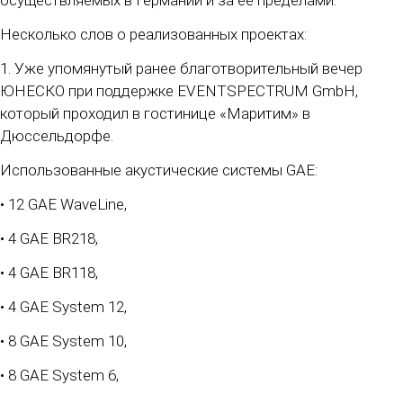
осуществляемых в Германии и за ее пределами.
Несколько слов о реализованных проектах:
1. Уже упомянутый ранее благотворительный вечер
ЮНЕСКО при поддержке EVENTSPECTRUM GmbH,
который проходил в гостинице «Маритим» в
Дюссельдорфе.
Использованные акустические системы GAE:
• 12 GAE WaveLine,
• 4 GAE BR218,
• 4 GAE BR118,
• 4 GAE System 12,
• 8 GAE System 10,
• 8 GAE System 6,