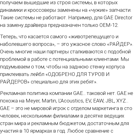
получаем вышедшие из строя системы, в которых
динамики и кроссоверы заменены на «чужие» запчасти.
Такие системы не работают. Например, для GAE Director
на замену драйвера предназначен только OEM-12.
Теперь, что касается самого «животрепещущего и
наболевшего вопроса», – это ужасное слово «РАЙДЕР».
Очень многие наши партнеры сталкиваются с подобной
проблемой в работе с потенциальными клиентами. Мы
подумываем о том, чтобы на заднюю стенку корпуса
приклеивать лейбл «ОДОБРЕНО ДЛЯ ТУРОВ И
РАЙДЕРОВ» специально для этих ребят».
Рекламная политика компании GAE... таковой нет. GAE не
похожа на Meyer, Martin, L'Acoustics, EV, EAW, JBL, XYZ...
GAE – это не мировой игрок с отделом маркетинга в сто
человек, несколькими филиалами в десятке ведущих
стран мира и рекламным бюджетом, достаточным для
участия в 10 ярмарках в год. Любое сравнение с