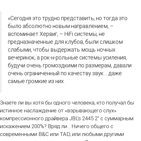
«Сегодня это трудно представить, но тогда это
было абсолютно новым направлением, –
вспоминает Хервиг, – HiFi системы, не
предназначенные для клубов, были слишком
слабыми, чтобы выдержать мощь ночных
вечеринок, а рок-н-рольные системы усиления,
будучи очень громоздкими по размерам, давали
очень ограниченный по качеству звук… даже
самые громкие из них.
Знаете ли вы хотя бы одного человека, кто получал бы
истинное наслаждение от «взрывающего слух»
компрессионного драйвера JBL's 2445 2" с суммарным
искажением 200%? Вряд ли… Ничего общего с
современными B&C или TAD, или любыми другими