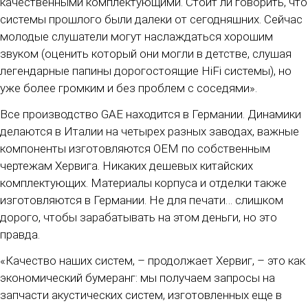
качественными комплектующими. Стоит ли говорить, что
системы прошлого были далеки от сегодняшних. Сейчас
молодые слушатели могут наслаждаться хорошим
звуком (оценить который они могли в детстве, слушая
легендарные папины дорогостоящие HiFi системы), но
уже более громким и без проблем с соседями».
Все производство GAE находится в Германии. Динамики
делаются в Италии на четырех разных заводах, важные
компоненты изготовляются OEM по собственным
чертежам Хервига. Никаких дешевых китайских
комплектующих. Материалы корпуса и отделки также
изготовляются в Германии. Не для печати… слишком
дорого, чтобы зарабатывать на этом деньги, но это
правда.
«Качество наших систем, – продолжает Хервиг, – это как
экономический бумеранг: мы получаем запросы на
запчасти акустических систем, изготовленных еще в