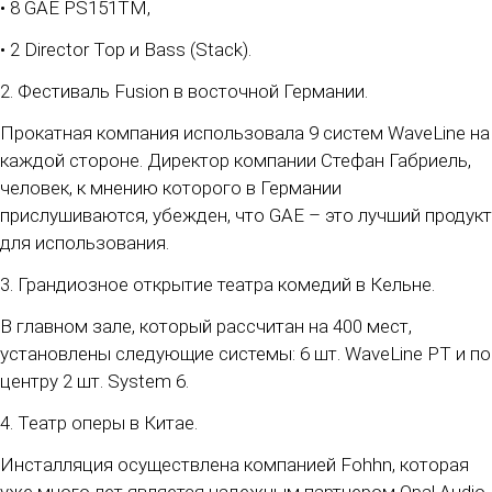
• 8 GAE PS151TM,
• 2 Director Top и Bass (Stack).
2. Фестиваль Fusion в восточной Германии.
Прокатная компания использовала 9 систем WaveLine на
каждой стороне. Директор компании Стефан Габриель,
человек, к мнению которого в Германии
прислушиваются, убежден, что GAE – это лучший продукт
для использования.
3. Грандиозное открытие театра комедий в Кельне.
В главном зале, который рассчитан на 400 мест,
установлены следующие системы: 6 шт. WaveLine PT и по
центру 2 шт. System 6.
4. Театр оперы в Китае.
Инсталляция осуществлена компанией Fohhn, которая