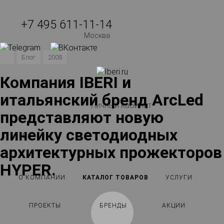
+7 495 611-11-14
Москва
Блог
2008
Компания IBERI и
итальянский бренд ArcLed
Личный кабинет
представляют новую
линейку светодиодных
0
архитектурных прожекторов
HYPER.
О КОМПАНИИ
КАТАЛОГ ТОВАРОВ
УСЛУГИ
ПРОЕКТЫ
БРЕНДЫ
АКЦИИ