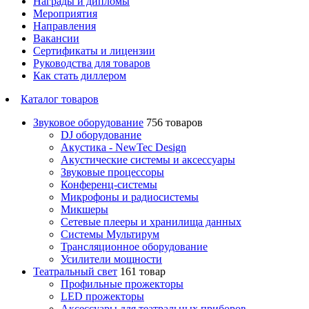
Награды и дипломы
Мероприятия
Направления
Вакансии
Сертификаты и лицензии
Руководства для товаров
Как стать диллером
Каталог товаров
Звуковое оборудование
756 товаров
DJ оборудование
Акустика - NewTec Design
Акустические системы и аксессуары
Звуковые процессоры
Конференц-системы
Микрофоны и радиосистемы
Микшеры
Сетевые плееры и хранилища данных
Системы Мультирум
Трансляционное оборудование
Усилители мощности
Театральный свет
161 товар
Профильные прожекторы
LED прожекторы
Аксессуары для театральных приборов