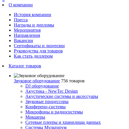
О компании
История компании
Пресса
Награды и дипломы
Мероприятия
Направления
Вакансии
Сертификаты и лицензии
Руководства для товаров
Как стать диллером
Каталог товаров
Звуковое оборудование
756 товаров
DJ оборудование
Акустика - NewTec Design
Акустические системы и аксессуары
Звуковые процессоры
Конференц-системы
Микрофоны и радиосистемы
Микшеры
Сетевые плееры и хранилища данных
Системы Мультирум