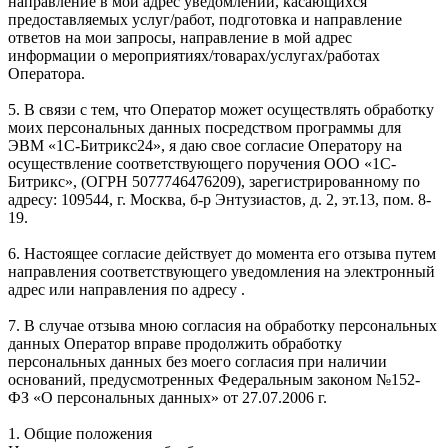
направление в мой адрес уведомлений, касающихся
предоставляемых услуг/работ, подготовка и направление
ответов на мои запросы, направление в мой адрес
информации о мероприятиях/товарах/услугах/работах
Оператора.
5. В связи с тем, что Оператор может осуществлять обработку
моих персональных данных посредством программы для
ЭВМ «1С-Битрикс24», я даю свое согласие Оператору на
осуществление соответствующего поручения ООО «1С-
Битрикс», (ОГРН 5077746476209), зарегистрированному по
адресу: 109544, г. Москва, б-р Энтузиастов, д. 2, эт.13, пом. 8-
19.
6. Настоящее согласие действует до момента его отзыва путем
направления соответствующего уведомления на электронный
адрес или направления по адресу .
7. В случае отзыва мною согласия на обработку персональных
данных Оператор вправе продолжить обработку
персональных данных без моего согласия при наличии
оснований, предусмотренных Федеральным законом №152-
ФЗ «О персональных данных» от 27.07.2006 г.
1. Общие положения