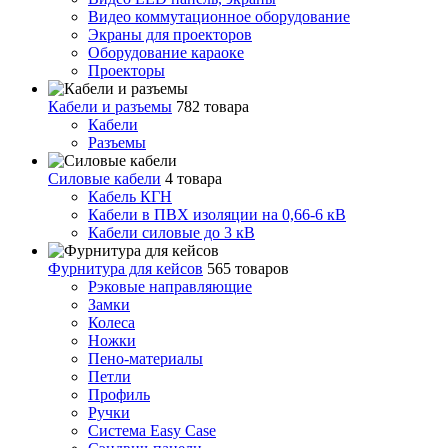
Видео коммутационное оборудование
Экраны для проекторов
Оборудование караоке
Проекторы
Кабели и разъемы
782 товара
Кабели
Разъемы
Силовые кабели
4 товара
Кабель КГН
Кабели в ПВХ изоляции на 0,66-6 кВ
Кабели силовые до 3 кВ
Фурнитура для кейсов
565 товаров
Рэковые направляющие
Замки
Колеса
Ножки
Пено-материалы
Петли
Профиль
Ручки
Система Easy Case