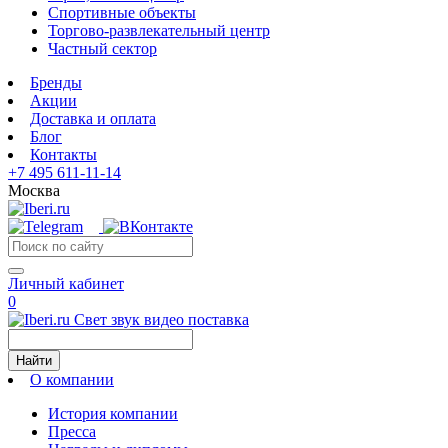
Спортивные объекты
Торгово-развлекательный центр
Частный сектор
Бренды
Акции
Доставка и оплата
Блог
Контакты
+7 495 611-11-14
Москва
Личный кабинет
0
Свет звук видео поставка
Найти
О компании
История компании
Пресса