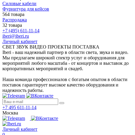
Силовые кабели
Фурнитура для кейсов
564 товара
Распродажа
32 товара
+7 (495) 611-11-14
iberi@iberi.ru
Личный кабинет
СВЕТ ЗВУК ВИДЕО ПРОЕКТЫ ПОСТАВКА
Iberi - ваш надежный партнер в области света, звука и видео.
Мы предлагаем широкий спектр услуг и оборудования для
мероприятий любого масштаба - от концертов и выставок до
корпоративных мероприятий и свадеб.
Наша команда профессионалов с богатым опытом в области
поставок гарантирует высокое качество оборудования и
надежность работы.
+7 495 611-11-14
Москва
Личный кабинет
0