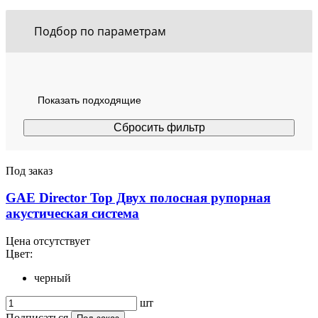
Подбор по параметрам
Под заказ
GAE Director Top Двух полосная рупорная
акустическая система
Цена отсутствует
Цвет:
черный
шт
Подписаться