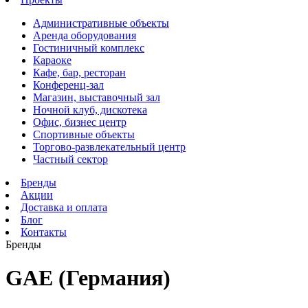
Административные объекты
Аренда оборудования
Гостиничный комплекс
Караоке
Кафе, бар, ресторан
Конференц-зал
Магазин, выставочный зал
Ночной клуб, дискотека
Офис, бизнес центр
Спортивные объекты
Торгово-развлекательный центр
Частный сектор
Бренды
Акции
Доставка и оплата
Блог
Контакты
Бренды
GAE (Германия)