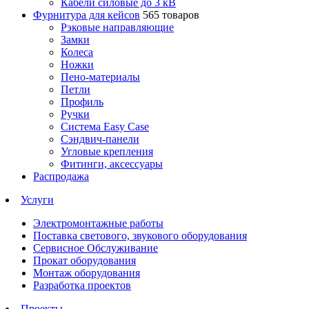
Кабели силовые до 3 кВ
Фурнитура для кейсов
565 товаров
Рэковые направляющие
Замки
Колеса
Ножки
Пено-материалы
Петли
Профиль
Ручки
Система Easy Case
Сэндвич-панели
Угловые крепления
Фитинги, аксессуары
Распродажа
Услуги
Электромонтажные работы
Поставка светового, звукового оборудования
Сервисное Обслуживание
Прокат оборудования
Монтаж оборудования
Разработка проектов
Проекты