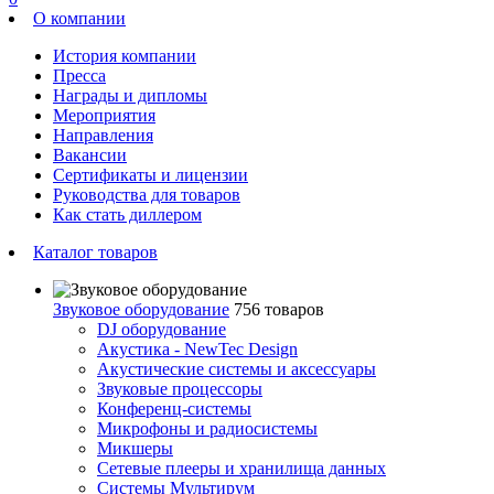
О компании
История компании
Пресса
Награды и дипломы
Мероприятия
Направления
Вакансии
Сертификаты и лицензии
Руководства для товаров
Как стать диллером
Каталог товаров
Звуковое оборудование
756 товаров
DJ оборудование
Акустика - NewTec Design
Акустические системы и аксессуары
Звуковые процессоры
Конференц-системы
Микрофоны и радиосистемы
Микшеры
Сетевые плееры и хранилища данных
Системы Мультирум