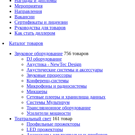
Награды и дипломы
Мероприятия
Направления
Вакансии
Сертификаты и лицензии
Руководства для товаров
Как стать диллером
Каталог товаров
Звуковое оборудование
756 товаров
DJ оборудование
Акустика - NewTec Design
Акустические системы и аксессуары
Звуковые процессоры
Конференц-системы
Микрофоны и радиосистемы
Микшеры
Сетевые плееры и хранилища данных
Системы Мультирум
Трансляционное оборудование
Усилители мощности
Театральный свет
161 товар
Профильные прожекторы
LED прожекторы
Аксессуары для театральных приборов