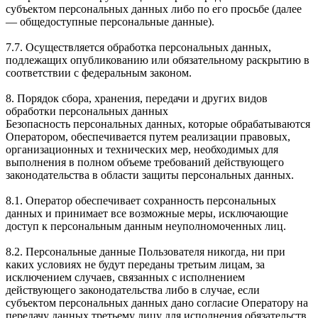
субъектом персональных данных либо по его просьбе (далее
— общедоступные персональные данные).
7.7. Осуществляется обработка персональных данных,
подлежащих опубликованию или обязательному раскрытию в
соответствии с федеральным законом.
8. Порядок сбора, хранения, передачи и других видов
обработки персональных данных
Безопасность персональных данных, которые обрабатываются
Оператором, обеспечивается путем реализации правовых,
организационных и технических мер, необходимых для
выполнения в полном объеме требований действующего
законодательства в области защиты персональных данных.
8.1. Оператор обеспечивает сохранность персональных
данных и принимает все возможные меры, исключающие
доступ к персональным данным неуполномоченных лиц.
8.2. Персональные данные Пользователя никогда, ни при
каких условиях не будут переданы третьим лицам, за
исключением случаев, связанных с исполнением
действующего законодательства либо в случае, если
субъектом персональных данных дано согласие Оператору на
передачу данных третьему лицу для исполнения обязательств