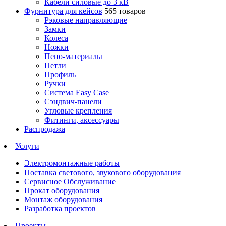
Кабели силовые до 3 кВ
Фурнитура для кейсов
565 товаров
Рэковые направляющие
Замки
Колеса
Ножки
Пено-материалы
Петли
Профиль
Ручки
Система Easy Case
Сэндвич-панели
Угловые крепления
Фитинги, аксессуары
Распродажа
Услуги
Электромонтажные работы
Поставка светового, звукового оборудования
Сервисное Обслуживание
Прокат оборудования
Монтаж оборудования
Разработка проектов
Проекты