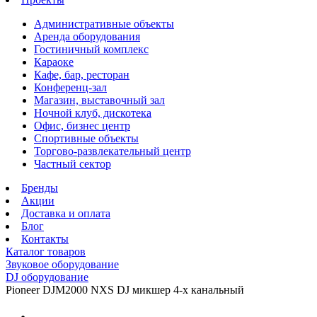
Административные объекты
Аренда оборудования
Гостиничный комплекс
Караоке
Кафе, бар, ресторан
Конференц-зал
Магазин, выставочный зал
Ночной клуб, дискотека
Офис, бизнес центр
Спортивные объекты
Торгово-развлекательный центр
Частный сектор
Бренды
Акции
Доставка и оплата
Блог
Контакты
Каталог товаров
Звуковое оборудование
DJ оборудование
Pioneer DJM2000 NXS DJ микшер 4-х канальный