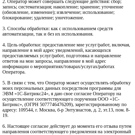
2. Оператор может совершать следующие действия: сбор;
запись; систематизация; накопление; хранение; уточнение
(обновление, изменение); извлечение; использование;
блокирование; удаление; уничтожение.
3. Способы обработки: как с использованием средств
автоматизации, так и без их использования.
4. Цель обработки: предоставление мне услуг/работ, включая,
направление в мой адрес уведомлений, касающихся
предоставляемых услуг/работ, подготовка и направление
ответов на мои запросы, направление в мой адрес
информации о мероприятиях/товарах/услугах/работах
Оператора.
5. В связи с тем, что Оператор может осуществлять обработку
моих персональных данных посредством программы для
ЭВМ «1С-Битрикс24», я даю свое согласие Оператору на
осуществление соответствующего поручения ООО «1С-
Битрикс», (ОГРН 5077746476209), зарегистрированному по
адресу: 109544, г. Москва, б-р Энтузиастов, д. 2, эт.13, пом. 8-
19.
6. Настоящее согласие действует до момента его отзыва путем
направления соответствующего уведомления на электронный