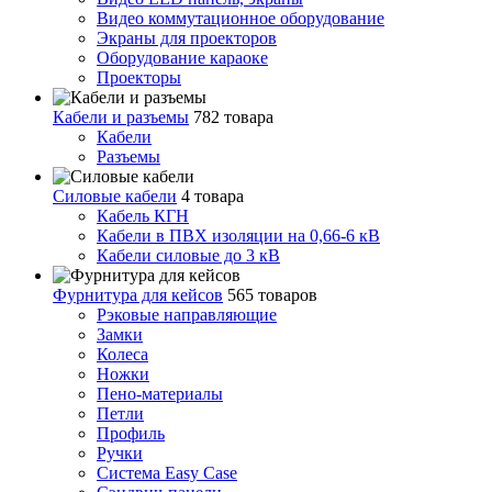
Видео коммутационное оборудование
Экраны для проекторов
Оборудование караоке
Проекторы
Кабели и разъемы
782 товара
Кабели
Разъемы
Силовые кабели
4 товара
Кабель КГН
Кабели в ПВХ изоляции на 0,66-6 кВ
Кабели силовые до 3 кВ
Фурнитура для кейсов
565 товаров
Рэковые направляющие
Замки
Колеса
Ножки
Пено-материалы
Петли
Профиль
Ручки
Система Easy Case