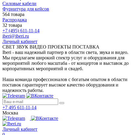
Силовые кабели
Фурнитура для кейсов
564 товара
Распродажа
32 товара
+7 (495) 611-11-14
iberi@iberi.ru
Личный кабинет
СВЕТ ЗВУК ВИДЕО ПРОЕКТЫ ПОСТАВКА
Iberi - ваш надежный партнер в области света, звука и видео.
Мы предлагаем широкий спектр услуг и оборудования для
мероприятий любого масштаба - от концертов и выставок до
корпоративных мероприятий и свадеб.
Наша команда профессионалов с богатым опытом в области
поставок гарантирует высокое качество оборудования и
надежность работы.
+7 495 611-11-14
Москва
Личный кабинет
0