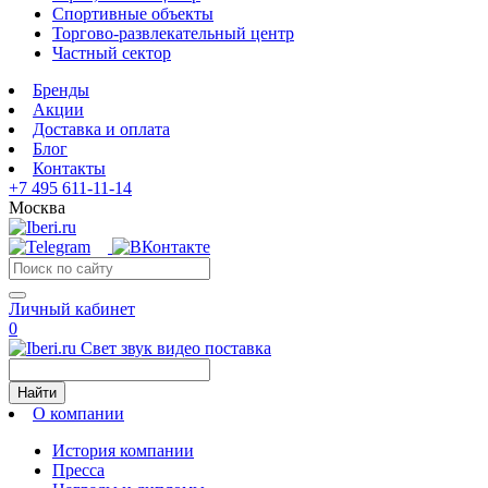
Спортивные объекты
Торгово-развлекательный центр
Частный сектор
Бренды
Акции
Доставка и оплата
Блог
Контакты
+7 495 611-11-14
Москва
Личный кабинет
0
Свет звук видео поставка
Найти
О компании
История компании
Пресса