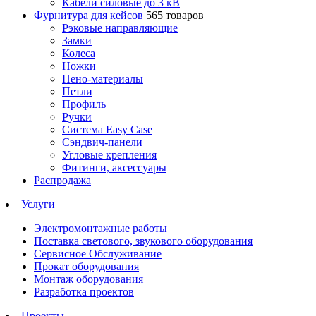
Кабели силовые до 3 кВ
Фурнитура для кейсов
565 товаров
Рэковые направляющие
Замки
Колеса
Ножки
Пено-материалы
Петли
Профиль
Ручки
Система Easy Case
Сэндвич-панели
Угловые крепления
Фитинги, аксессуары
Распродажа
Услуги
Электромонтажные работы
Поставка светового, звукового оборудования
Сервисное Обслуживание
Прокат оборудования
Монтаж оборудования
Разработка проектов
Проекты