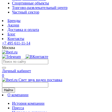
Спортивные объекты
Торгово-развлекательный центр
Частный сектор
Бренды
Акции
Доставка и оплата
Блог
Контакты
+7 495 611-11-14
Москва
Личный кабинет
0
Свет звук видео поставка
Найти
О компании
История компании
Пресса