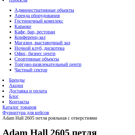
Административные объекты
Аренда оборудования
Гостиничный комплекс
Караоке
Кафе, бар, ресторан
Конференц-зал
Магазин, выставочный зал
Ночной клуб, дискотека
Офис, бизнес центр
Спортивные объекты
Торгово-развлекательный центр
Частный сектор
Бренды
Акции
Доставка и оплата
Блог
Контакты
Каталог товаров
Фурнитура для кейсов
Adam Hall 2605 петля рояльная с отверстиями
Adam Hall 2605 петля