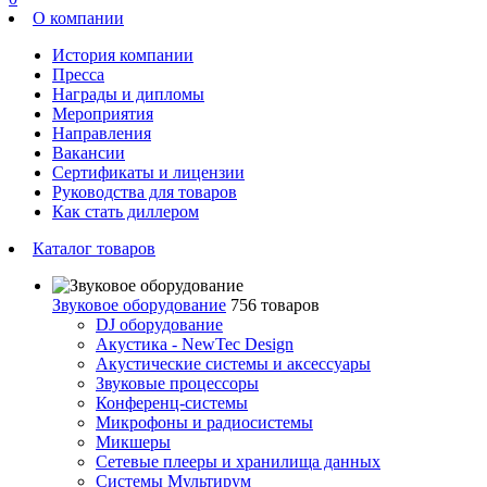
О компании
История компании
Пресса
Награды и дипломы
Мероприятия
Направления
Вакансии
Сертификаты и лицензии
Руководства для товаров
Как стать диллером
Каталог товаров
Звуковое оборудование
756 товаров
DJ оборудование
Акустика - NewTec Design
Акустические системы и аксессуары
Звуковые процессоры
Конференц-системы
Микрофоны и радиосистемы
Микшеры
Сетевые плееры и хранилища данных
Системы Мультирум