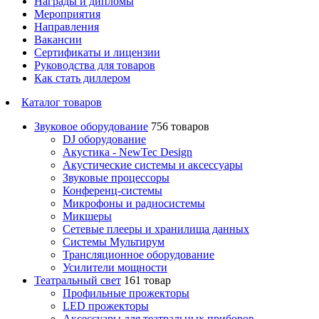
Награды и дипломы
Мероприятия
Направления
Вакансии
Сертификаты и лицензии
Руководства для товаров
Как стать диллером
Каталог товаров
Звуковое оборудование
756 товаров
DJ оборудование
Акустика - NewTec Design
Акустические системы и аксессуары
Звуковые процессоры
Конференц-системы
Микрофоны и радиосистемы
Микшеры
Сетевые плееры и хранилища данных
Системы Мультирум
Трансляционное оборудование
Усилители мощности
Театральный свет
161 товар
Профильные прожекторы
LED прожекторы
Аксессуары для театральных приборов