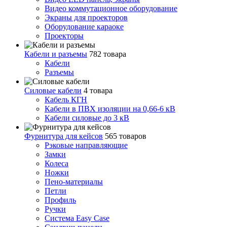
Видео коммутационное оборудование
Экраны для проекторов
Оборудование караоке
Проекторы
Кабели и разъемы
782 товара
Кабели
Разъемы
Силовые кабели
4 товара
Кабель КГН
Кабели в ПВХ изоляции на 0,66-6 кВ
Кабели силовые до 3 кВ
Фурнитура для кейсов
565 товаров
Рэковые направляющие
Замки
Колеса
Ножки
Пено-материалы
Петли
Профиль
Ручки
Система Easy Case