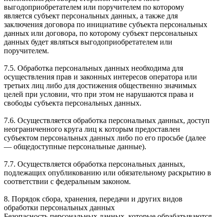
выгодоприобретателем или поручителем по которому
является субъект персональных данных, а также для
заключения договора по инициативе субъекта персональных
данных или договора, по которому субъект персональных
данных будет являться выгодоприобретателем или
поручителем.
7.5. Обработка персональных данных необходима для
осуществления прав и законных интересов оператора или
третьих лиц либо для достижения общественно значимых
целей при условии, что при этом не нарушаются права и
свободы субъекта персональных данных.
7.6. Осуществляется обработка персональных данных, доступ
неограниченного круга лиц к которым предоставлен
субъектом персональных данных либо по его просьбе (далее
— общедоступные персональные данные).
7.7. Осуществляется обработка персональных данных,
подлежащих опубликованию или обязательному раскрытию в
соответствии с федеральным законом.
8. Порядок сбора, хранения, передачи и других видов
обработки персональных данных
Безопасность персональных данных, которые обрабатываются