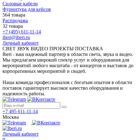
Силовые кабели
Фурнитура для кейсов
564 товара
Распродажа
32 товара
+7 (495) 611-11-14
iberi@iberi.ru
Личный кабинет
СВЕТ ЗВУК ВИДЕО ПРОЕКТЫ ПОСТАВКА
Iberi - ваш надежный партнер в области света, звука и видео.
Мы предлагаем широкий спектр услуг и оборудования для
мероприятий любого масштаба - от концертов и выставок до
корпоративных мероприятий и свадеб.
Наша команда профессионалов с богатым опытом в области
поставок гарантирует высокое качество оборудования и
надежность работы.
+7 495 611-11-14
Москва
Личный кабинет
0