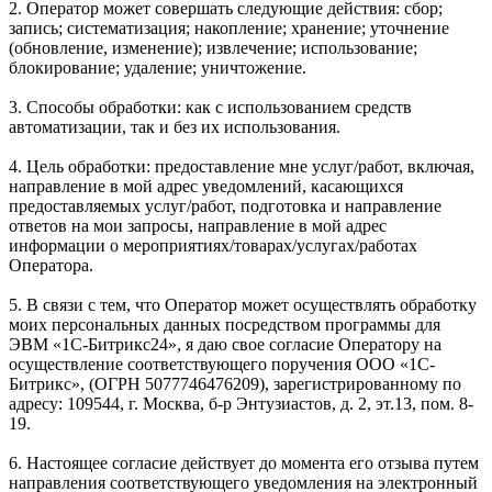
2. Оператор может совершать следующие действия: сбор;
запись; систематизация; накопление; хранение; уточнение
(обновление, изменение); извлечение; использование;
блокирование; удаление; уничтожение.
3. Способы обработки: как с использованием средств
автоматизации, так и без их использования.
4. Цель обработки: предоставление мне услуг/работ, включая,
направление в мой адрес уведомлений, касающихся
предоставляемых услуг/работ, подготовка и направление
ответов на мои запросы, направление в мой адрес
информации о мероприятиях/товарах/услугах/работах
Оператора.
5. В связи с тем, что Оператор может осуществлять обработку
моих персональных данных посредством программы для
ЭВМ «1С-Битрикс24», я даю свое согласие Оператору на
осуществление соответствующего поручения ООО «1С-
Битрикс», (ОГРН 5077746476209), зарегистрированному по
адресу: 109544, г. Москва, б-р Энтузиастов, д. 2, эт.13, пом. 8-
19.
6. Настоящее согласие действует до момента его отзыва путем
направления соответствующего уведомления на электронный