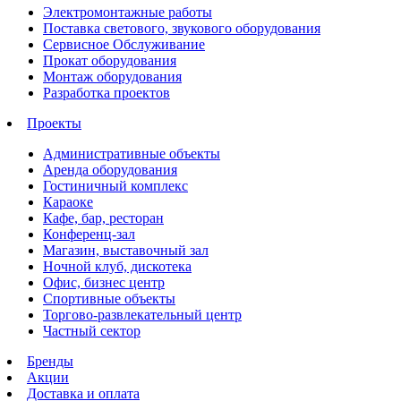
Электромонтажные работы
Поставка светового, звукового оборудования
Сервисное Обслуживание
Прокат оборудования
Монтаж оборудования
Разработка проектов
Проекты
Административные объекты
Аренда оборудования
Гостиничный комплекс
Караоке
Кафе, бар, ресторан
Конференц-зал
Магазин, выставочный зал
Ночной клуб, дискотека
Офис, бизнес центр
Спортивные объекты
Торгово-развлекательный центр
Частный сектор
Бренды
Акции
Доставка и оплата