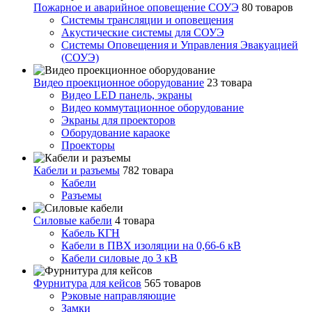
Пожарное и аварийное оповещение СОУЭ
80 товаров
Cистемы трансляции и оповещения
Акустические системы для СОУЭ
Системы Оповещения и Управления Эвакуацией
(СОУЭ)
Видео проекционное оборудование
23 товара
Видео LED панель, экраны
Видео коммутационное оборудование
Экраны для проекторов
Оборудование караоке
Проекторы
Кабели и разъемы
782 товара
Кабели
Разъемы
Силовые кабели
4 товара
Кабель КГН
Кабели в ПВХ изоляции на 0,66-6 кВ
Кабели силовые до 3 кВ
Фурнитура для кейсов
565 товаров
Рэковые направляющие
Замки