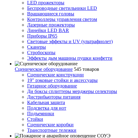
LED прожекторы
Беспроводные светильники LED
Вращающиеся головы
Контроллеры управления светом
Лазерные прожекторы
Линейки LED BAR
Приборы IP65
Световые эффекты и UV (ультрафиолет)
Сканеры
Стробоскопы
Эффекты дым машины пушки конфетти
Сценическое оборудование
545 товаров
Сценические конструкции
19" рэковые стойки и аксесcуары
Гитарное оборудование
Ди боксы сплиттеры мерджеры селекторы
Дистрибьюторы питания
Кабельная защита
Подсветка для нот
Подъемники
Стойки
Сценические коробки
Транспортные тележки