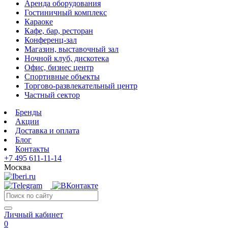
Аренда оборудования
Гостиничный комплекс
Караоке
Кафе, бар, ресторан
Конференц-зал
Магазин, выставочный зал
Ночной клуб, дискотека
Офис, бизнес центр
Спортивные объекты
Торгово-развлекательный центр
Частный сектор
Бренды
Акции
Доставка и оплата
Блог
Контакты
+7 495 611-11-14
Москва
Личный кабинет
0