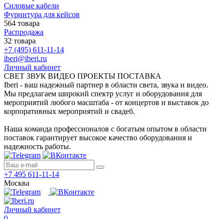
Силовые кабели
Фурнитура для кейсов
564 товара
Распродажа
32 товара
+7 (495) 611-11-14
iberi@iberi.ru
Личный кабинет
СВЕТ ЗВУК ВИДЕО ПРОЕКТЫ ПОСТАВКА
Iberi - ваш надежный партнер в области света, звука и видео.
Мы предлагаем широкий спектр услуг и оборудования для
мероприятий любого масштаба - от концертов и выставок до
корпоративных мероприятий и свадеб.
Наша команда профессионалов с богатым опытом в области
поставок гарантирует высокое качество оборудования и
надежность работы.
+7 495 611-11-14
Москва
Личный кабинет
0