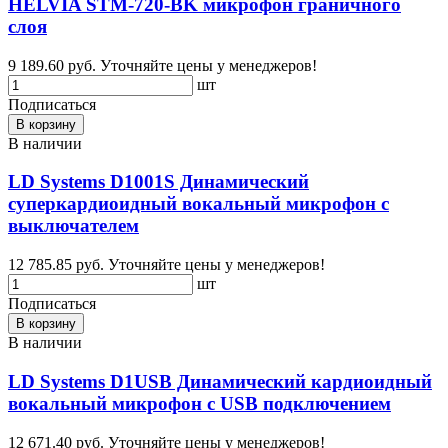
HELVIA STM-720-BK микрофон граничного
слоя
9 189.60 руб.
Уточняйте цены у менеджеров!
шт
Подписаться
В корзину
В наличии
LD Systems D1001S Динамический
суперкардиоидный вокальный микрофон с
выключателем
12 785.85 руб.
Уточняйте цены у менеджеров!
шт
Подписаться
В корзину
В наличии
LD Systems D1USB Динамический кардиоидный
вокальный микрофон с USB подключением
12 671.40 руб.
Уточняйте цены у менеджеров!