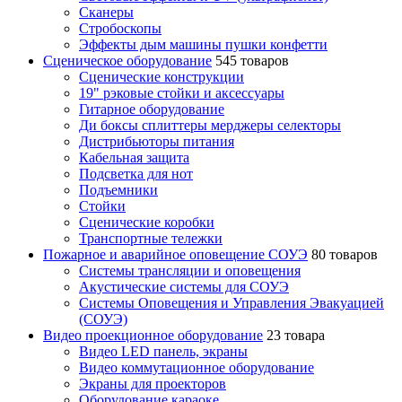
Сканеры
Стробоскопы
Эффекты дым машины пушки конфетти
Сценическое оборудование
545 товаров
Сценические конструкции
19" рэковые стойки и аксесcуары
Гитарное оборудование
Ди боксы сплиттеры мерджеры селекторы
Дистрибьюторы питания
Кабельная защита
Подсветка для нот
Подъемники
Стойки
Сценические коробки
Транспортные тележки
Пожарное и аварийное оповещение СОУЭ
80 товаров
Cистемы трансляции и оповещения
Акустические системы для СОУЭ
Системы Оповещения и Управления Эвакуацией
(СОУЭ)
Видео проекционное оборудование
23 товара
Видео LED панель, экраны
Видео коммутационное оборудование
Экраны для проекторов
Оборудование караоке