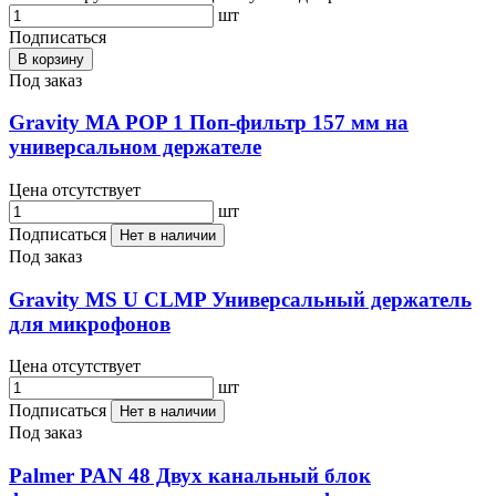
шт
Подписаться
В корзину
Под заказ
Gravity MA POP 1 Поп-фильтр 157 мм на
универсальном держателе
Цена отсутствует
шт
Подписаться
Нет в наличии
Под заказ
Gravity MS U CLMP Универсальный держатель
для микрофонов
Цена отсутствует
шт
Подписаться
Нет в наличии
Под заказ
Palmer PAN 48 Двух канальный блок