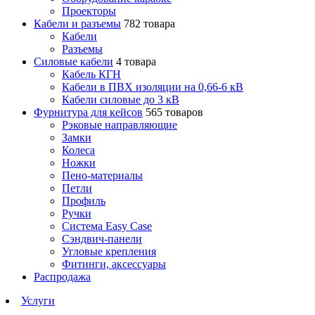
Проекторы
Кабели и разъемы
782 товара
Кабели
Разъемы
Силовые кабели
4 товара
Кабель КГН
Кабели в ПВХ изоляции на 0,66-6 кВ
Кабели силовые до 3 кВ
Фурнитура для кейсов
565 товаров
Рэковые направляющие
Замки
Колеса
Ножки
Пено-материалы
Петли
Профиль
Ручки
Система Easy Case
Сэндвич-панели
Угловые крепления
Фитинги, аксессуары
Распродажа
Услуги