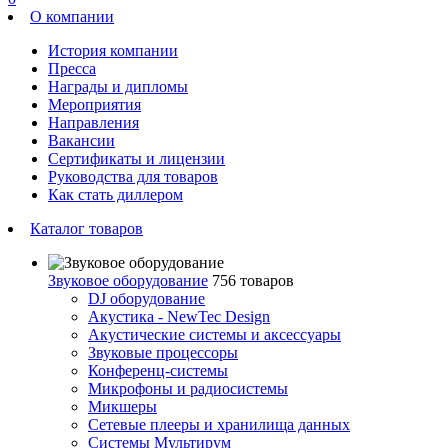
О компании
История компании
Пресса
Награды и дипломы
Мероприятия
Направления
Вакансии
Сертификаты и лицензии
Руководства для товаров
Как стать диллером
Каталог товаров
Звуковое оборудование
756 товаров
DJ оборудование
Акустика - NewTec Design
Акустические системы и аксессуары
Звуковые процессоры
Конференц-системы
Микрофоны и радиосистемы
Микшеры
Сетевые плееры и хранилища данных
Системы Мультирум