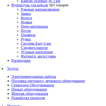
Кабели силовые до 3 кВ
Фурнитура для кейсов
565 товаров
Рэковые направляющие
Замки
Колеса
Ножки
Пено-материалы
Петли
Профиль
Ручки
Система Easy Case
Сэндвич-панели
Угловые крепления
Фитинги, аксессуары
Распродажа
Услуги
Электромонтажные работы
Поставка светового, звукового оборудования
Сервисное Обслуживание
Прокат оборудования
Монтаж оборудования
Разработка проектов
Проекты