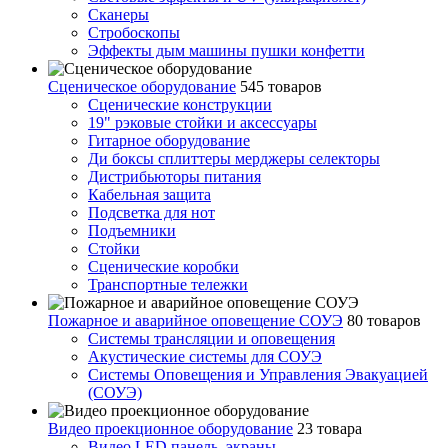
Сканеры
Стробоскопы
Эффекты дым машины пушки конфетти
Сценическое оборудование
545 товаров
Сценические конструкции
19" рэковые стойки и аксесcуары
Гитарное оборудование
Ди боксы сплиттеры мерджеры селекторы
Дистрибьюторы питания
Кабельная защита
Подсветка для нот
Подъемники
Стойки
Сценические коробки
Транспортные тележки
Пожарное и аварийное оповещение СОУЭ
80 товаров
Cистемы трансляции и оповещения
Акустические системы для СОУЭ
Системы Оповещения и Управления Эвакуацией
(СОУЭ)
Видео проекционное оборудование
23 товара
Видео LED панель, экраны