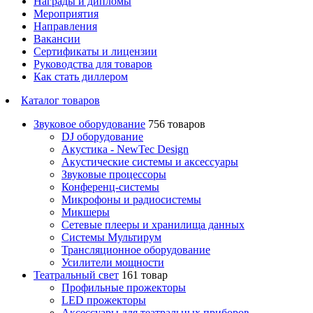
Награды и дипломы
Мероприятия
Направления
Вакансии
Сертификаты и лицензии
Руководства для товаров
Как стать диллером
Каталог товаров
Звуковое оборудование
756 товаров
DJ оборудование
Акустика - NewTec Design
Акустические системы и аксессуары
Звуковые процессоры
Конференц-системы
Микрофоны и радиосистемы
Микшеры
Сетевые плееры и хранилища данных
Системы Мультирум
Трансляционное оборудование
Усилители мощности
Театральный свет
161 товар
Профильные прожекторы
LED прожекторы
Аксессуары для театральных приборов