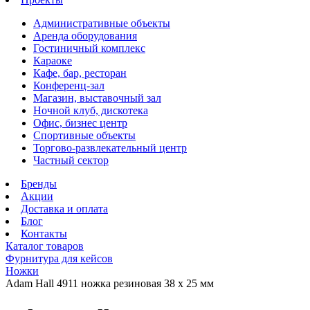
Административные объекты
Аренда оборудования
Гостиничный комплекс
Караоке
Кафе, бар, ресторан
Конференц-зал
Магазин, выставочный зал
Ночной клуб, дискотека
Офис, бизнес центр
Спортивные объекты
Торгово-развлекательный центр
Частный сектор
Бренды
Акции
Доставка и оплата
Блог
Контакты
Каталог товаров
Фурнитура для кейсов
Ножки
Adam Hall 4911 ножка резиновая 38 х 25 мм