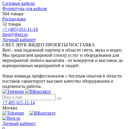
Силовые кабели
Фурнитура для кейсов
564 товара
Распродажа
32 товара
+7 (495) 611-11-14
iberi@iberi.ru
Личный кабинет
СВЕТ ЗВУК ВИДЕО ПРОЕКТЫ ПОСТАВКА
Iberi - ваш надежный партнер в области света, звука и видео.
Мы предлагаем широкий спектр услуг и оборудования для
мероприятий любого масштаба - от концертов и выставок до
корпоративных мероприятий и свадеб.
Наша команда профессионалов с богатым опытом в области
поставок гарантирует высокое качество оборудования и
надежность работы.
+7 495 611-11-14
Москва
Личный кабинет
0