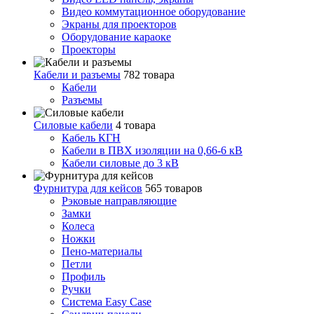
Видео коммутационное оборудование
Экраны для проекторов
Оборудование караоке
Проекторы
Кабели и разъемы
782 товара
Кабели
Разъемы
Силовые кабели
4 товара
Кабель КГН
Кабели в ПВХ изоляции на 0,66-6 кВ
Кабели силовые до 3 кВ
Фурнитура для кейсов
565 товаров
Рэковые направляющие
Замки
Колеса
Ножки
Пено-материалы
Петли
Профиль
Ручки
Система Easy Case