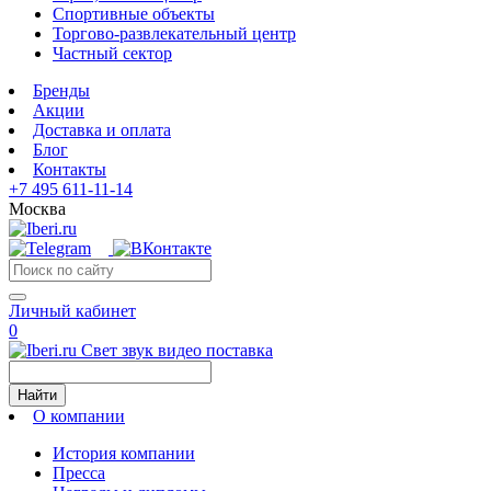
Спортивные объекты
Торгово-развлекательный центр
Частный сектор
Бренды
Акции
Доставка и оплата
Блог
Контакты
+7 495 611-11-14
Москва
Личный кабинет
0
Свет звук видео поставка
Найти
О компании
История компании
Пресса