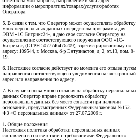
ответов на мои запросы, направление в мой адрес
информации о мероприятиях/товарах/услугах/работах
Оператора.
5. В связи с тем, что Оператор может осуществлять обработку
моих персональных данных посредством программы для
ЭВМ «1С-Битрикс24», я даю свое согласие Оператору на
осуществление соответствующего поручения ООО «1С-
Битрикс», (ОГРН 5077746476209), зарегистрированному по
адресу: 109544, г. Москва, б-р Энтузиастов, д. 2, эт.13, пом. 8-
19.
6. Настоящее согласие действует до момента его отзыва путем
направления соответствующего уведомления на электронный
адрес или направления по адресу .
7. В случае отзыва мною согласия на обработку персональных
данных Оператор вправе продолжить обработку
персональных данных без моего согласия при наличии
оснований, предусмотренных Федеральным законом №152-
ФЗ «О персональных данных» от 27.07.2006 г.
1. Общие положения
Настоящая политика обработки персональных данных
составлена в соответствии с требованиями Федерального