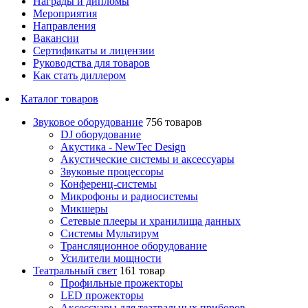
Награды и дипломы
Мероприятия
Направления
Вакансии
Сертификаты и лицензии
Руководства для товаров
Как стать диллером
Каталог товаров
Звуковое оборудование
756 товаров
DJ оборудование
Акустика - NewTec Design
Акустические системы и аксессуары
Звуковые процессоры
Конференц-системы
Микрофоны и радиосистемы
Микшеры
Сетевые плееры и хранилища данных
Системы Мультирум
Трансляционное оборудование
Усилители мощности
Театральный свет
161 товар
Профильные прожекторы
LED прожекторы
Аксессуары для театральных приборов