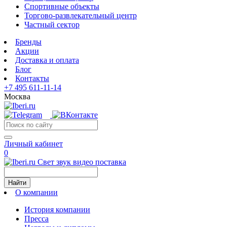
Спортивные объекты
Торгово-развлекательный центр
Частный сектор
Бренды
Акции
Доставка и оплата
Блог
Контакты
+7 495 611-11-14
Москва
Личный кабинет
0
Свет звук видео поставка
Найти
О компании
История компании
Пресса