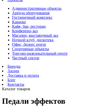
Административные объекты
Аренда оборудования
Гостиничный комплекс
Караоке
Кафе, бар, ресторан
Конференц-зал
Магазин, выставочный зал
Ночной клуб, дискотека
Офис, бизнес центр
Спортивные объекты
Торгово-развлекательный центр
Частный сектор
Бренды
Акции
Доставка и оплата
Блог
Контакты
Каталог товаров
Педали эффектов