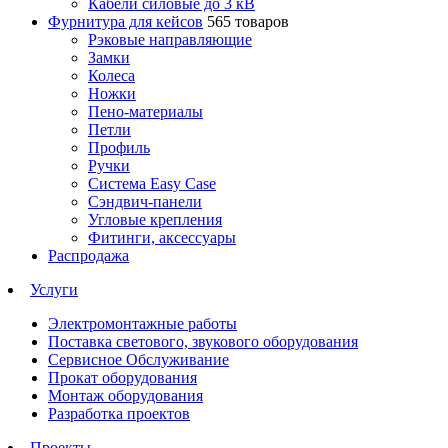
Кабели силовые до 3 кВ
Фурнитура для кейсов
565 товаров
Рэковые направляющие
Замки
Колеса
Ножки
Пено-материалы
Петли
Профиль
Ручки
Система Easy Case
Сэндвич-панели
Угловые крепления
Фитинги, аксессуары
Распродажа
Услуги
Электромонтажные работы
Поставка светового, звукового оборудования
Сервисное Обслуживание
Прокат оборудования
Монтаж оборудования
Разработка проектов
Проекты