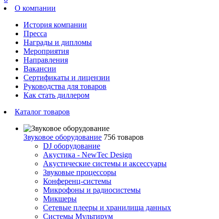
О компании
История компании
Пресса
Награды и дипломы
Мероприятия
Направления
Вакансии
Сертификаты и лицензии
Руководства для товаров
Как стать диллером
Каталог товаров
Звуковое оборудование
756 товаров
DJ оборудование
Акустика - NewTec Design
Акустические системы и аксессуары
Звуковые процессоры
Конференц-системы
Микрофоны и радиосистемы
Микшеры
Сетевые плееры и хранилища данных
Системы Мультирум