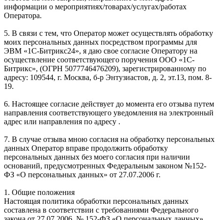
информации о мероприятиях/товарах/услугах/работах
Оператора.
5. В связи с тем, что Оператор может осуществлять обработку
моих персональных данных посредством программы для
ЭВМ «1С-Битрикс24», я даю свое согласие Оператору на
осуществление соответствующего поручения ООО «1С-
Битрикс», (ОГРН 5077746476209), зарегистрированному по
адресу: 109544, г. Москва, б-р Энтузиастов, д. 2, эт.13, пом. 8-
19.
6. Настоящее согласие действует до момента его отзыва путем
направления соответствующего уведомления на электронный
адрес или направления по адресу .
7. В случае отзыва мною согласия на обработку персональных
данных Оператор вправе продолжить обработку
персональных данных без моего согласия при наличии
оснований, предусмотренных Федеральным законом №152-
ФЗ «О персональных данных» от 27.07.2006 г.
1. Общие положения
Настоящая политика обработки персональных данных
составлена в соответствии с требованиями Федерального
закона от 27.07.2006. № 152-ФЗ «О персональных данных»