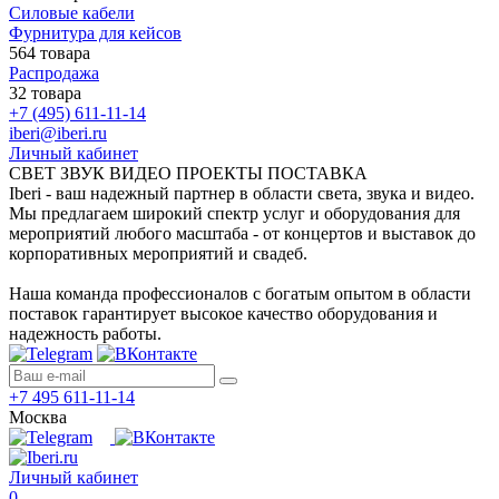
Силовые кабели
Фурнитура для кейсов
564 товара
Распродажа
32 товара
+7 (495) 611-11-14
iberi@iberi.ru
Личный кабинет
СВЕТ ЗВУК ВИДЕО ПРОЕКТЫ ПОСТАВКА
Iberi - ваш надежный партнер в области света, звука и видео.
Мы предлагаем широкий спектр услуг и оборудования для
мероприятий любого масштаба - от концертов и выставок до
корпоративных мероприятий и свадеб.
Наша команда профессионалов с богатым опытом в области
поставок гарантирует высокое качество оборудования и
надежность работы.
+7 495 611-11-14
Москва
Личный кабинет
0