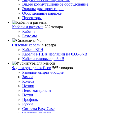
Видео коммутационное оборудование
Экраны для проекторов
Оборудование караоке
Проекторы
Кабели и разъемы
782 товара
Кабели
Разъемы
Силовые кабели
4 товара
Кабель КГН
Кабели в ПВХ изоляции на 0,66-6 кВ
Кабели силовые до 3 кВ
Фурнитура для кейсов
565 товаров
Рэковые направляющие
Замки
Колеса
Ножки
Пено-материалы
Петли
Профиль
Ручки
Система Easy Case