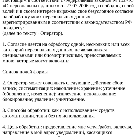
Настоящим в соответствии с Федеральным законом № 152-ФЗ
«О персональных данных» от 27.07.2006 года свободно, своей
волей и в своем интересе выражаю свое безусловное согласие
на обработку моих персональных данных ,
зарегистрированным в соответствии с законодательством РФ
по адресу:
(далее по тексту - Оператор).
1. Согласие дается на обработку одной, нескольких или всех
категорий персональных данных, не являющихся
специальными или биометрическими, предоставляемых
мною, которые могут включать:
Список полей формы
2. Оператор может совершать следующие действия: сбор;
запись; систематизация; накопление; хранение; уточнение
(обновление, изменение); извлечение; использование;
блокирование; удаление; уничтожение.
3. Способы обработки: как с использованием средств
автоматизации, так и без их использования.
4. Цель обработки: предоставление мне услуг/работ, включая,
направление в мой адрес уведомлений, касающихся