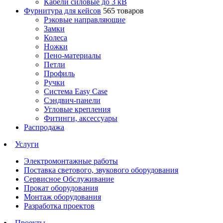
Кабели силовые до 3 кВ
Фурнитура для кейсов
565 товаров
Рэковые направляющие
Замки
Колеса
Ножки
Пено-материалы
Петли
Профиль
Ручки
Система Easy Case
Сэндвич-панели
Угловые крепления
Фитинги, аксессуары
Распродажа
Услуги
Электромонтажные работы
Поставка светового, звукового оборудования
Сервисное Обслуживание
Прокат оборудования
Монтаж оборудования
Разработка проектов
Проекты