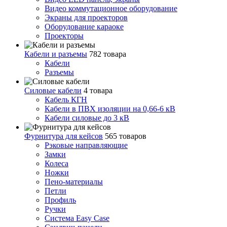
Видео коммутационное оборудование
Экраны для проекторов
Оборудование караоке
Проекторы
Кабели и разъемы
782 товара
Кабели
Разъемы
Силовые кабели
4 товара
Кабель КГН
Кабели в ПВХ изоляции на 0,66-6 кВ
Кабели силовые до 3 кВ
Фурнитура для кейсов
565 товаров
Рэковые направляющие
Замки
Колеса
Ножки
Пено-материалы
Петли
Профиль
Ручки
Система Easy Case