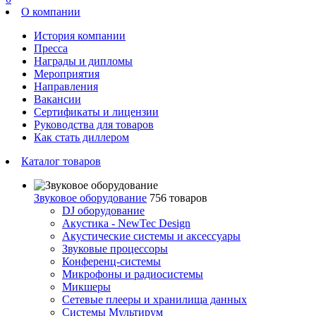
О компании
История компании
Пресса
Награды и дипломы
Мероприятия
Направления
Вакансии
Сертификаты и лицензии
Руководства для товаров
Как стать диллером
Каталог товаров
Звуковое оборудование
756 товаров
DJ оборудование
Акустика - NewTec Design
Акустические системы и аксессуары
Звуковые процессоры
Конференц-системы
Микрофоны и радиосистемы
Микшеры
Сетевые плееры и хранилища данных
Системы Мультирум