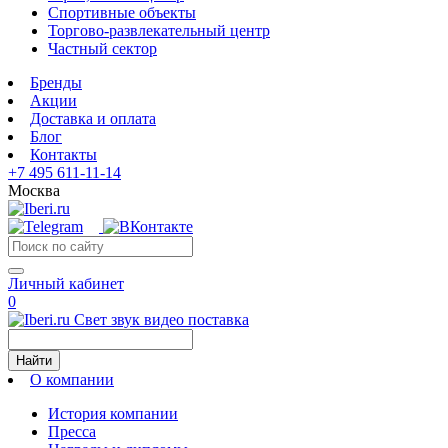
Спортивные объекты
Торгово-развлекательный центр
Частный сектор
Бренды
Акции
Доставка и оплата
Блог
Контакты
+7 495 611-11-14
Москва
Личный кабинет
0
Свет звук видео поставка
Найти
О компании
История компании
Пресса