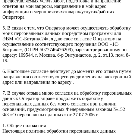
предоставляемых услуг/работ, подготовка и направление
ответов на мои запросы, направление в мой адрес
информации о мероприятиях/товарах/услугах/работах
Оператора.
5. В связи с тем, что Оператор может осуществлять обработку
моих персональных данных посредством программы для
ЭВМ «1С-Битрикс24», я даю свое согласие Оператору на
осуществление соответствующего поручения ООО «1С-
Битрикс», (ОГРН 5077746476209), зарегистрированному по
адресу: 109544, г. Москва, б-р Энтузиастов, д. 2, эт.13, пом. 8-
19.
6. Настоящее согласие действует до момента его отзыва путем
направления соответствующего уведомления на электронный
адрес или направления по адресу .
7. В случае отзыва мною согласия на обработку персональных
данных Оператор вправе продолжить обработку
персональных данных без моего согласия при наличии
оснований, предусмотренных Федеральным законом №152-
ФЗ «О персональных данных» от 27.07.2006 г.
1. Общие положения
Настоящая политика обработки персональных данных