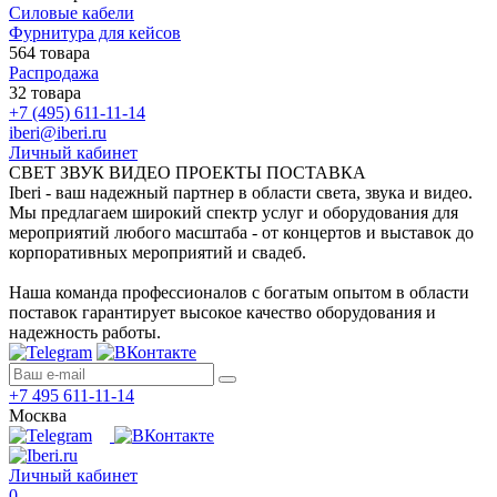
Силовые кабели
Фурнитура для кейсов
564 товара
Распродажа
32 товара
+7 (495) 611-11-14
iberi@iberi.ru
Личный кабинет
СВЕТ ЗВУК ВИДЕО ПРОЕКТЫ ПОСТАВКА
Iberi - ваш надежный партнер в области света, звука и видео.
Мы предлагаем широкий спектр услуг и оборудования для
мероприятий любого масштаба - от концертов и выставок до
корпоративных мероприятий и свадеб.
Наша команда профессионалов с богатым опытом в области
поставок гарантирует высокое качество оборудования и
надежность работы.
+7 495 611-11-14
Москва
Личный кабинет
0