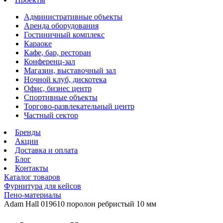
Административные объекты
Аренда оборудования
Гостиничный комплекс
Караоке
Кафе, бар, ресторан
Конференц-зал
Магазин, выставочный зал
Ночной клуб, дискотека
Офис, бизнес центр
Спортивные объекты
Торгово-развлекательный центр
Частный сектор
Бренды
Акции
Доставка и оплата
Блог
Контакты
Каталог товаров
Фурнитура для кейсов
Пено-материалы
Adam Hall 019610 поролон ребристый 10 мм