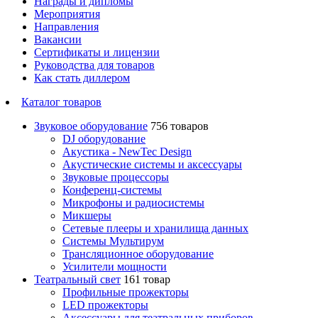
Награды и дипломы
Мероприятия
Направления
Вакансии
Сертификаты и лицензии
Руководства для товаров
Как стать диллером
Каталог товаров
Звуковое оборудование
756 товаров
DJ оборудование
Акустика - NewTec Design
Акустические системы и аксессуары
Звуковые процессоры
Конференц-системы
Микрофоны и радиосистемы
Микшеры
Сетевые плееры и хранилища данных
Системы Мультирум
Трансляционное оборудование
Усилители мощности
Театральный свет
161 товар
Профильные прожекторы
LED прожекторы
Аксессуары для театральных приборов