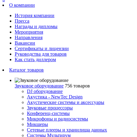
О компании
История компании
Пресса
Награды и дипломы
Мероприятия
Направления
Вакансии
Сертификаты и лицензии
Руководства для товаров
Как стать диллером
Каталог товаров
Звуковое оборудование
756 товаров
DJ оборудование
Акустика - NewTec Design
Акустические системы и аксессуары
Звуковые процессоры
Конференц-системы
Микрофоны и радиосистемы
Микшеры
Сетевые плееры и хранилища данных
Системы Мультирум