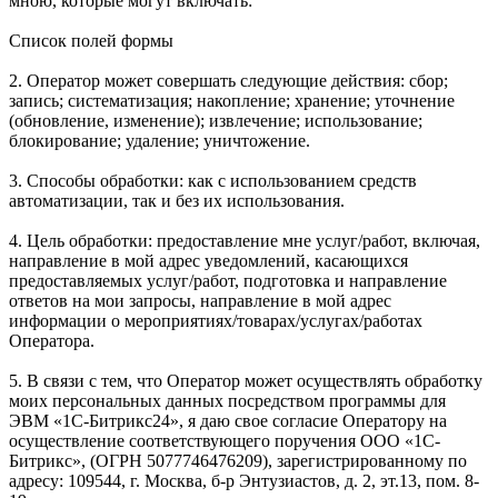
мною, которые могут включать:
Список полей формы
2. Оператор может совершать следующие действия: сбор;
запись; систематизация; накопление; хранение; уточнение
(обновление, изменение); извлечение; использование;
блокирование; удаление; уничтожение.
3. Способы обработки: как с использованием средств
автоматизации, так и без их использования.
4. Цель обработки: предоставление мне услуг/работ, включая,
направление в мой адрес уведомлений, касающихся
предоставляемых услуг/работ, подготовка и направление
ответов на мои запросы, направление в мой адрес
информации о мероприятиях/товарах/услугах/работах
Оператора.
5. В связи с тем, что Оператор может осуществлять обработку
моих персональных данных посредством программы для
ЭВМ «1С-Битрикс24», я даю свое согласие Оператору на
осуществление соответствующего поручения ООО «1С-
Битрикс», (ОГРН 5077746476209), зарегистрированному по
адресу: 109544, г. Москва, б-р Энтузиастов, д. 2, эт.13, пом. 8-