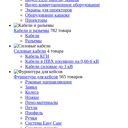
Видео коммутационное оборудование
Экраны для проекторов
Оборудование караоке
Проекторы
Кабели и разъемы
782 товара
Кабели
Разъемы
Силовые кабели
4 товара
Кабель КГН
Кабели в ПВХ изоляции на 0,66-6 кВ
Кабели силовые до 3 кВ
Фурнитура для кейсов
565 товаров
Рэковые направляющие
Замки
Колеса
Ножки
Пено-материалы
Петли
Профиль
Ручки
Система Easy Case