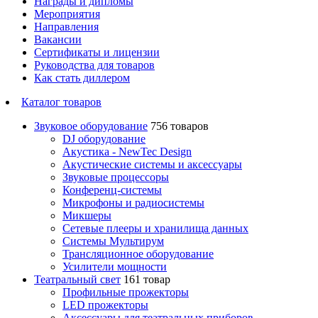
Награды и дипломы
Мероприятия
Направления
Вакансии
Сертификаты и лицензии
Руководства для товаров
Как стать диллером
Каталог товаров
Звуковое оборудование
756 товаров
DJ оборудование
Акустика - NewTec Design
Акустические системы и аксессуары
Звуковые процессоры
Конференц-системы
Микрофоны и радиосистемы
Микшеры
Сетевые плееры и хранилища данных
Системы Мультирум
Трансляционное оборудование
Усилители мощности
Театральный свет
161 товар
Профильные прожекторы
LED прожекторы
Аксессуары для театральных приборов