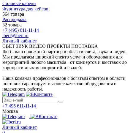
Силовые кабели
Фурнитура для кейсов
564 товара
Распродажа
32 товара
+7 (495) 611-11-14
iberi@iberi.ru
Личный кабинет
СВЕТ ЗВУК ВИДЕО ПРОЕКТЫ ПОСТАВКА
Iberi - ваш надежный партнер в области света, звука и видео.
Мы предлагаем широкий спектр услуг и оборудования для
мероприятий любого масштаба - от концертов и выставок до
корпоративных мероприятий и свадеб.
Наша команда профессионалов с богатым опытом в области
поставок гарантирует высокое качество оборудования и
надежность работы.
+7 495 611-11-14
Москва
Личный кабинет
0