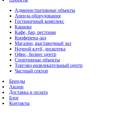
Административные объекты
Аренда оборудования
Гостиничный комплекс
Караоке
Кафе, бар, ресторан
Конференц-зал
Магазин, выставочный зал
Ночной клуб, дискотека
Офис, бизнес центр
Спортивные объекты
Торгово-развлекательный центр
Частный сектор
Бренды
Акции
Доставка и оплата
Блог
Контакты