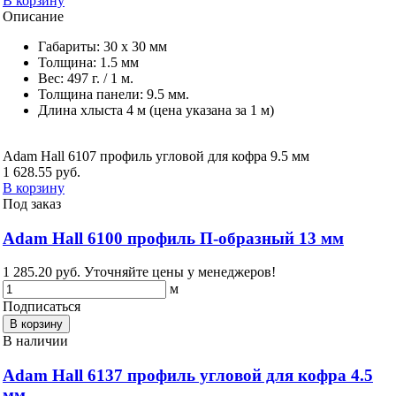
В корзину
Описание
Габариты: 30 x 30 мм
Толщина: 1.5 мм
Вес: 497 г. / 1 м.
Толщина панели: 9.5 мм.
Длина хлыста 4 м (цена указана за 1 м)
Adam Hall 6107 профиль угловой для кофра 9.5 мм
1 628.55 руб.
В корзину
Под заказ
Adam Hall 6100 профиль П-образный 13 мм
1 285.20 руб.
Уточняйте цены у менеджеров!
м
Подписаться
В корзину
В наличии
Adam Hall 6137 профиль угловой для кофра 4.5
мм