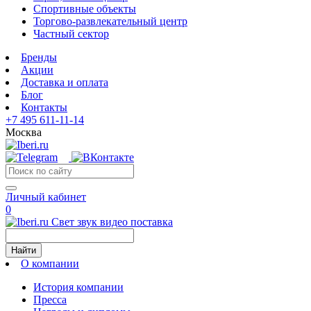
Спортивные объекты
Торгово-развлекательный центр
Частный сектор
Бренды
Акции
Доставка и оплата
Блог
Контакты
+7 495 611-11-14
Москва
Личный кабинет
0
Свет звук видео поставка
Найти
О компании
История компании
Пресса