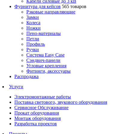
Кабели силовые до 3 кВ
Фурнитура для кейсов
565 товаров
Рэковые направляющие
Замки
Колеса
Ножки
Пено-материалы
Петли
Профиль
Ручки
Система Easy Case
Сэндвич-панели
Угловые крепления
Фитинги, аксессуары
Распродажа
Услуги
Электромонтажные работы
Поставка светового, звукового оборудования
Сервисное Обслуживание
Прокат оборудования
Монтаж оборудования
Разработка проектов
Проекты