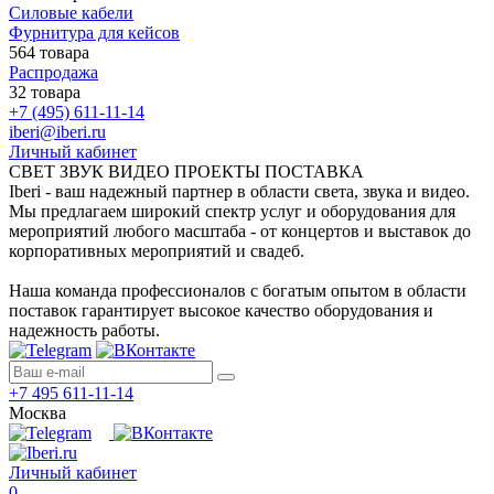
Силовые кабели
Фурнитура для кейсов
564 товара
Распродажа
32 товара
+7 (495) 611-11-14
iberi@iberi.ru
Личный кабинет
СВЕТ ЗВУК ВИДЕО ПРОЕКТЫ ПОСТАВКА
Iberi - ваш надежный партнер в области света, звука и видео.
Мы предлагаем широкий спектр услуг и оборудования для
мероприятий любого масштаба - от концертов и выставок до
корпоративных мероприятий и свадеб.
Наша команда профессионалов с богатым опытом в области
поставок гарантирует высокое качество оборудования и
надежность работы.
+7 495 611-11-14
Москва
Личный кабинет
0