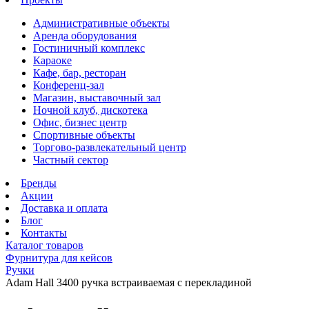
Административные объекты
Аренда оборудования
Гостиничный комплекс
Караоке
Кафе, бар, ресторан
Конференц-зал
Магазин, выставочный зал
Ночной клуб, дискотека
Офис, бизнес центр
Спортивные объекты
Торгово-развлекательный центр
Частный сектор
Бренды
Акции
Доставка и оплата
Блог
Контакты
Каталог товаров
Фурнитура для кейсов
Ручки
Adam Hall 3400 ручка встраиваемая с перекладиной