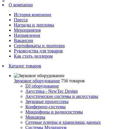
О компании
История компании
Пресса
Награды и дипломы
Мероприятия
Направления
Вакансии
Сертификаты и лицензии
Руководства для товаров
Как стать диллером
Каталог товаров
Звуковое оборудование
756 товаров
DJ оборудование
Акустика - NewTec Design
Акустические системы и аксессуары
Звуковые процессоры
Конференц-системы
Микрофоны и радиосистемы
Микшеры
Сетевые плееры и хранилища данных
Системы Мультирум