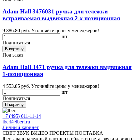
Adam Hall 3476031 ручка для тележки
встраиваемая выдвижная 2-х позиционная
9 886.80 руб.
Уточняйте цены у менеджеров!
шт
Подписаться
В корзину
Под заказ
Adam Hall 3471 ручка для тележки выдвижная
1-позиционная
4 553.85 руб.
Уточняйте цены у менеджеров!
шт
Подписаться
В корзину
+7 (495) 611-11-14
iberi@iberi.ru
Личный кабинет
СВЕТ ЗВУК ВИДЕО ПРОЕКТЫ ПОСТАВКА
Iberi - ваш надежный партнер в области света, звука и видео.