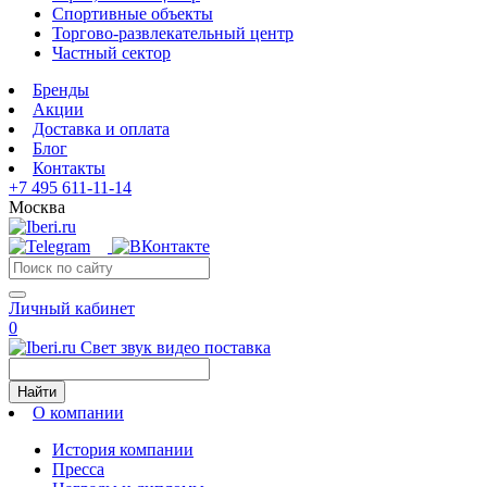
Спортивные объекты
Торгово-развлекательный центр
Частный сектор
Бренды
Акции
Доставка и оплата
Блог
Контакты
+7 495 611-11-14
Москва
Личный кабинет
0
Свет звук видео поставка
Найти
О компании
История компании
Пресса