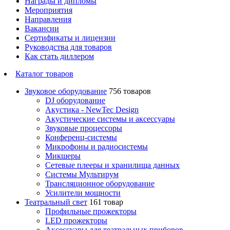
Награды и дипломы
Мероприятия
Направления
Вакансии
Сертификаты и лицензии
Руководства для товаров
Как стать диллером
Каталог товаров
Звуковое оборудование
756 товаров
DJ оборудование
Акустика - NewTec Design
Акустические системы и аксессуары
Звуковые процессоры
Конференц-системы
Микрофоны и радиосистемы
Микшеры
Сетевые плееры и хранилища данных
Системы Мультирум
Трансляционное оборудование
Усилители мощности
Театральный свет
161 товар
Профильные прожекторы
LED прожекторы
Аксессуары для театральных приборов