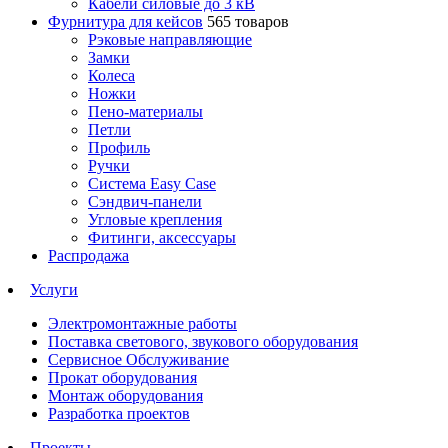
Кабели силовые до 3 кВ
Фурнитура для кейсов
565 товаров
Рэковые направляющие
Замки
Колеса
Ножки
Пено-материалы
Петли
Профиль
Ручки
Система Easy Case
Сэндвич-панели
Угловые крепления
Фитинги, аксессуары
Распродажа
Услуги
Электромонтажные работы
Поставка светового, звукового оборудования
Сервисное Обслуживание
Прокат оборудования
Монтаж оборудования
Разработка проектов
Проекты