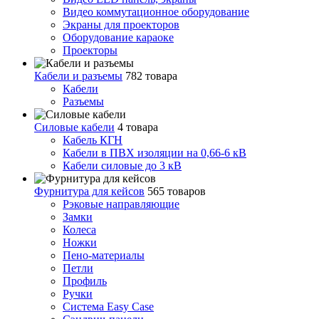
Видео коммутационное оборудование
Экраны для проекторов
Оборудование караоке
Проекторы
Кабели и разъемы
782 товара
Кабели
Разъемы
Силовые кабели
4 товара
Кабель КГН
Кабели в ПВХ изоляции на 0,66-6 кВ
Кабели силовые до 3 кВ
Фурнитура для кейсов
565 товаров
Рэковые направляющие
Замки
Колеса
Ножки
Пено-материалы
Петли
Профиль
Ручки
Система Easy Case